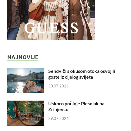
NAJNOVIJE
Sendviči s okusom otoka osvojili
goste iz cijelog svijeta
30.07.2026
Uskoro počinje Plesnjak na
Zrinjevcu
29.07.2026