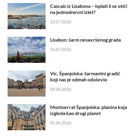
Cascais iz Lisabona – isplati li se otići
na jednodnevni izlet?
23.07.2026
Lisabon: šarm nesavršenog grada
16.07.2026
Vic, Španjolska: šarmantni gradić
koji nas je odmah oduševio
09.06.2026
Montserrat Španjolska: planina koja
izgleda kao drugi planet
05.06.2026