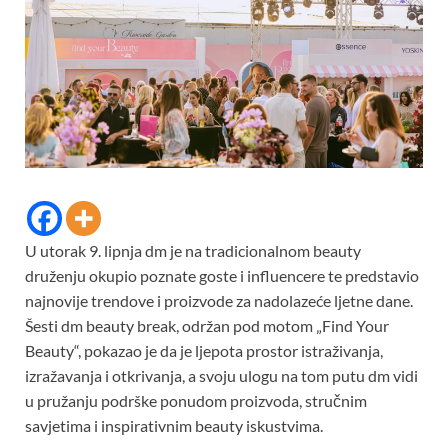
U utorak 9. lipnja dm je na tradicionalnom beauty
druženju okupio poznate goste i influencere te predstavio
najnovije trendove i proizvode za nadolazeće ljetne dane.
Šesti dm beauty break, održan pod motom „Find Your
Beauty“, pokazao je da je ljepota prostor istraživanja,
izražavanja i otkrivanja, a svoju ulogu na tom putu dm vidi
u pružanju podrške ponudom proizvoda, stručnim
savjetima i inspirativnim beauty iskustvima.