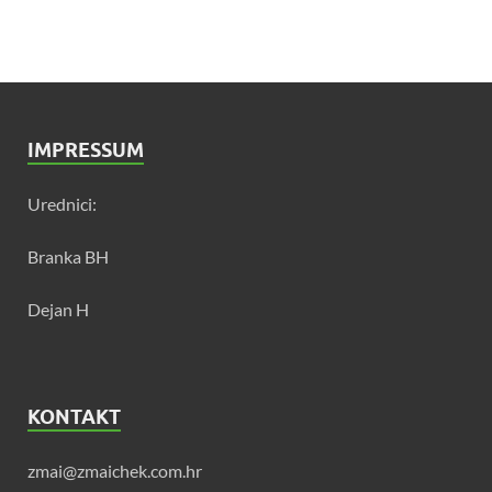
IMPRESSUM
Urednici:
Branka BH
Dejan H
KONTAKT
zmai@zmaichek.com.hr