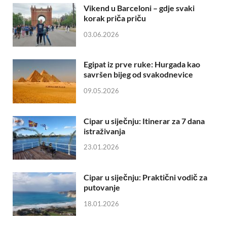
Vikend u Barceloni – gdje svaki
korak priča priču
03.06.2026
Egipat iz prve ruke: Hurgada kao
savršen bijeg od svakodnevice
09.05.2026
Cipar u siječnju: Itinerar za 7 dana
istraživanja
23.01.2026
Cipar u siječnju: Praktični vodič za
putovanje
18.01.2026