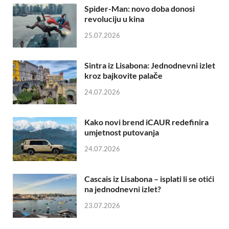
Spider-Man: novo doba donosi
revoluciju u kina
25.07.2026
Sintra iz Lisabona: Jednodnevni izlet
kroz bajkovite palače
24.07.2026
Kako novi brend iCAUR redefinira
umjetnost putovanja
24.07.2026
Cascais iz Lisabona – isplati li se otići
na jednodnevni izlet?
23.07.2026