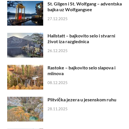
St. Gilgen i St. Wolfgang – adventska
bajka uz Wolfgangsee
27.12.2025
Hallstatt – bajkovito selo i stvarni
život iza razglednica
26.12.2025
Rastoke – bajkovito selo slapova i
mlinova
08.12.2025
Plitvička jezera u jesenskom ruhu
28.11.2025