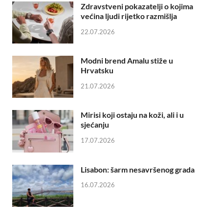
Zdravstveni pokazatelji o kojima
većina ljudi rijetko razmišlja
22.07.2026
Modni brend Amalu stiže u
Hrvatsku
21.07.2026
Mirisi koji ostaju na koži, ali i u
sjećanju
17.07.2026
Lisabon: šarm nesavršenog grada
16.07.2026