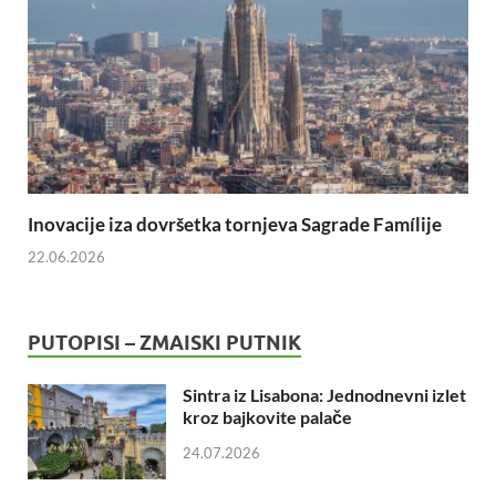
Inovacije iza dovršetka tornjeva Sagrade Famílije
22.06.2026
PUTOPISI – ZMAISKI PUTNIK
Sintra iz Lisabona: Jednodnevni izlet
kroz bajkovite palače
24.07.2026