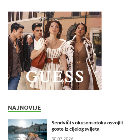
NAJNOVIJE
Sendviči s okusom otoka osvojili
goste iz cijelog svijeta
30.07.2026