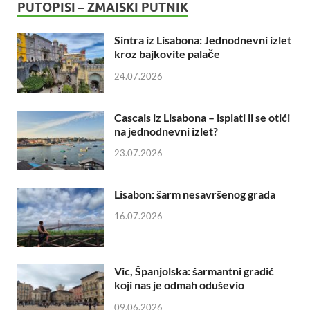
PUTOPISI – ZMAISKI PUTNIK
Sintra iz Lisabona: Jednodnevni izlet
kroz bajkovite palače
24.07.2026
Cascais iz Lisabona – isplati li se otići
na jednodnevni izlet?
23.07.2026
Lisabon: šarm nesavršenog grada
16.07.2026
Vic, Španjolska: šarmantni gradić
koji nas je odmah oduševio
09.06.2026