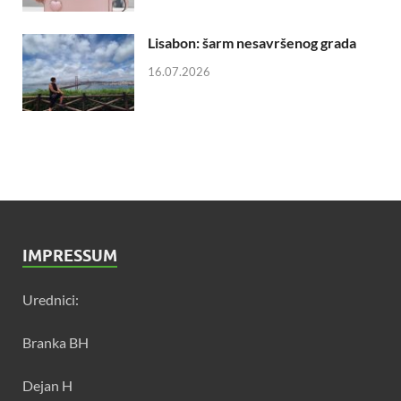
Lisabon: šarm nesavršenog grada
16.07.2026
IMPRESSUM
Urednici:
Branka BH
Dejan H