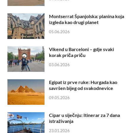
Montserrat Španjolska: planina koja
izgleda kao drugi planet
05.06.2026
Vikend u Barceloni – gdje svaki
korak priča priču
03.06.2026
Egipat iz prve ruke: Hurgada kao
savršen bijeg od svakodnevice
09.05.2026
Cipar u siječnju: Itinerar za 7 dana
istraživanja
23.01.2026