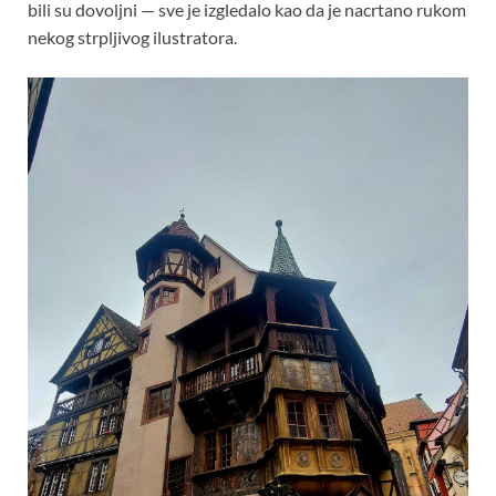
bili su dovoljni — sve je izgledalo kao da je nacrtano rukom
nekog strpljivog ilustratora.