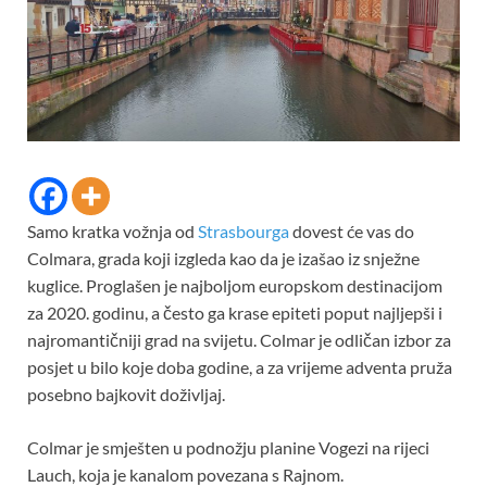
Samo kratka vožnja od
Strasbourga
dovest će vas do
Colmara, grada koji izgleda kao da je izašao iz snježne
kuglice. Proglašen je najboljom europskom destinacijom
za 2020. godinu, a često ga krase epiteti poput najljepši i
najromantičniji grad na svijetu. Colmar je odličan izbor za
posjet u bilo koje doba godine, a za vrijeme adventa pruža
posebno bajkovit doživljaj.
Colmar je smješten u podnožju planine Vogezi na rijeci
Lauch, koja je kanalom povezana s Rajnom.