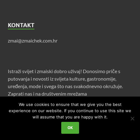
KONTAKT
zmai@zmaichek.com.hr
Istraži svijet i zmaiski dobro uživaj! Donosimo priče s
putovanja i novosti iz svijeta kulture, gastronomije,
uređenja, mode i svega što nas svakodnevno okružuje.
Zaprati nas i na društvenim mrežama
We use cookies to ensure that we give you the best
experience on our website. If you continue to use this site we
will assume that you are happy with it.
OK
Copyright © 2026
Zmaichek
.