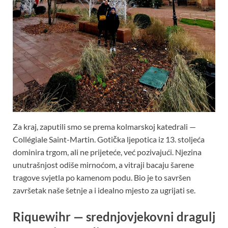
Za kraj, zaputili smo se prema kolmarskoj katedrali —
Collégiale Saint-Martin. Gotička ljepotica iz 13. stoljeća
dominira trgom, ali ne prijeteće, već pozivajući. Njezina
unutrašnjost odiše mirnoćom, a vitraji bacaju šarene
tragove svjetla po kamenom podu. Bio je to savršen
završetak naše šetnje a i idealno mjesto za ugrijati se.
Riquewihr — srednjovjekovni dragulj