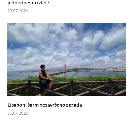
jednodnevni izlet?
23.07.2026
Lisabon: šarm nesavršenog grada
16.07.2026