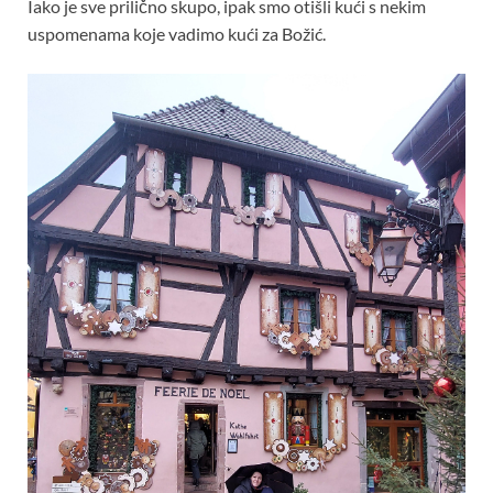
Iako je sve prilično skupo, ipak smo otišli kući s nekim
uspomenama koje vadimo kući za Božić.