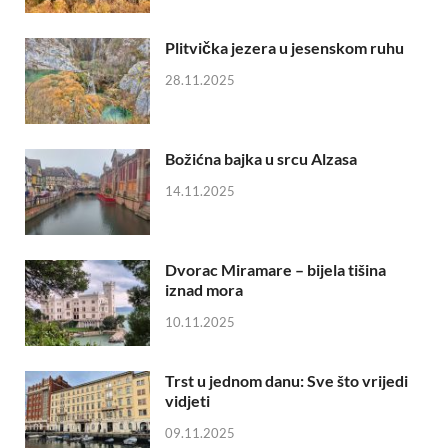
Plitvička jezera u jesenskom ruhu
28.11.2025
Božićna bajka u srcu Alzasa
14.11.2025
Dvorac Miramare – bijela tišina
iznad mora
10.11.2025
Trst u jednom danu: Sve što vrijedi
vidjeti
09.11.2025