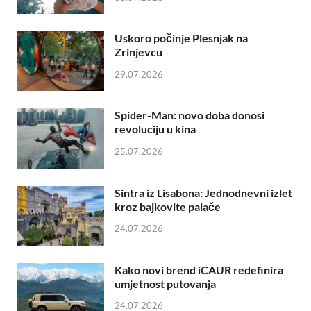
Uskoro počinje Plesnjak na
Zrinjevcu
29.07.2026
Spider-Man: novo doba donosi
revoluciju u kina
25.07.2026
Sintra iz Lisabona: Jednodnevni izlet
kroz bajkovite palače
24.07.2026
Kako novi brend iCAUR redefinira
umjetnost putovanja
24.07.2026