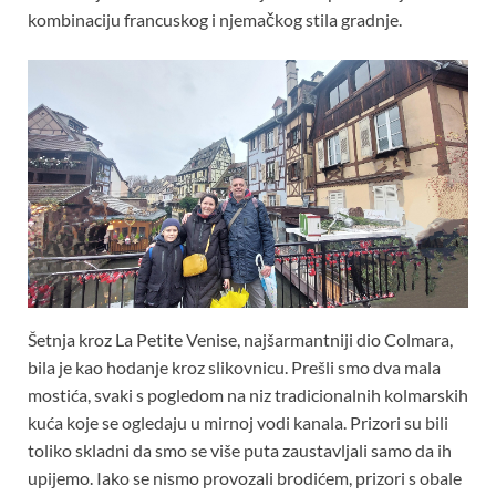
kombinaciju francuskog i njemačkog stila gradnje.
Šetnja kroz La Petite Venise, najšarmantniji dio Colmara,
bila je kao hodanje kroz slikovnicu. Prešli smo dva mala
mostića, svaki s pogledom na niz tradicionalnih kolmarskih
kuća koje se ogledaju u mirnoj vodi kanala. Prizori su bili
toliko skladni da smo se više puta zaustavljali samo da ih
upijemo. Iako se nismo provozali brodićem, prizori s obale