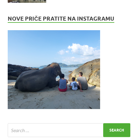
NOVE PRIČE PRATITE NA INSTAGRAMU