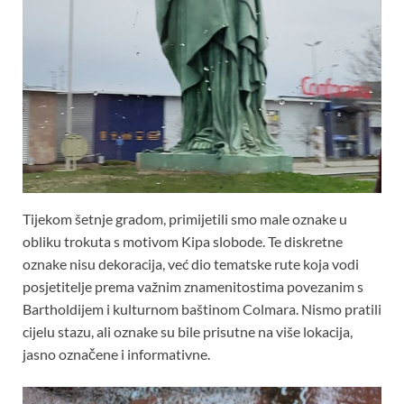
Tijekom šetnje gradom, primijetili smo male oznake u
obliku trokuta s motivom Kipa slobode. Te diskretne
oznake nisu dekoracija, već dio tematske rute koja vodi
posjetitelje prema važnim znamenitostima povezanim s
Bartholdijem i kulturnom baštinom Colmara. Nismo pratili
cijelu stazu, ali oznake su bile prisutne na više lokacija,
jasno označene i informativne.