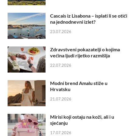
Cascais iz Lisabona – isplati li se otići
na jednodnevni izlet?
23.07.2026
Zdravstveni pokazatelji o kojima
većina ljudi rijetko razmišlja
22.07.2026
Modni brend Amalu stiže u
Hrvatsku
21.07.2026
Mirisi koji ostaju na koži, ali i u
sjećanju
17.07.2026