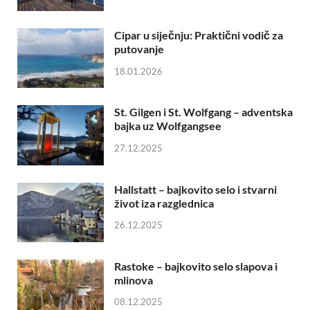
Cipar u siječnju: Praktični vodič za
putovanje
18.01.2026
St. Gilgen i St. Wolfgang – adventska
bajka uz Wolfgangsee
27.12.2025
Hallstatt – bajkovito selo i stvarni
život iza razglednica
26.12.2025
Rastoke – bajkovito selo slapova i
mlinova
08.12.2025