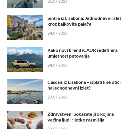
25.07.2026
Sintra iz Lisabona: Jednodnevni izlet
kroz bajkovite palače
24.07.2026
Kako novi brend iCAUR redefinira
umjetnost putovanja
24.07.2026
Cascais iz Lisabona – isplati li se otići
na jednodnevni izlet?
23.07.2026
Zdravstveni pokazatelji o kojima
većina ljudi rijetko razmišlja