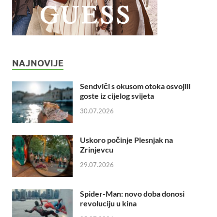
NAJNOVIJE
Sendviči s okusom otoka osvojili
goste iz cijelog svijeta
30.07.2026
Uskoro počinje Plesnjak na
Zrinjevcu
29.07.2026
Spider-Man: novo doba donosi
revoluciju u kina