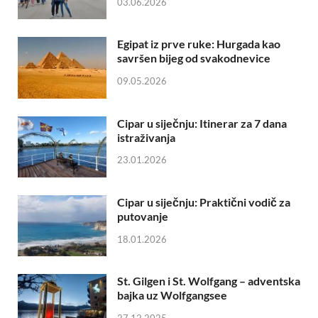
03.06.2026
Egipat iz prve ruke: Hurgada kao
savršen bijeg od svakodnevice
09.05.2026
Cipar u siječnju: Itinerar za 7 dana
istraživanja
23.01.2026
Cipar u siječnju: Praktični vodič za
putovanje
18.01.2026
St. Gilgen i St. Wolfgang – adventska
bajka uz Wolfgangsee
27.12.2025