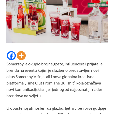
Somersby je okupio brojne goste, influencere i prijatelje
brenda na eventu kojim je službeno predstavljen novi
okus Somersby Višnja, ali i nova globalna kreativna
platforma „Time Out From The Bullshit” koja označava
novi komunikacijski smjer jednog od najpoznatijih cider
brendova na svijetu.
U opuštenoj atmosferi, uz glazbu, ljetni vibe i prve gutljaje