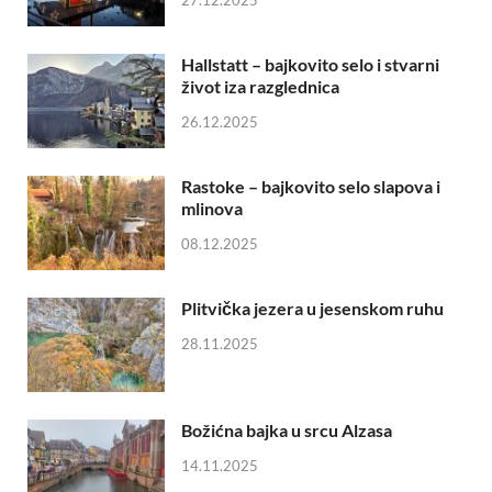
Hallstatt – bajkovito selo i stvarni
život iza razglednica
26.12.2025
Rastoke – bajkovito selo slapova i
mlinova
08.12.2025
Plitvička jezera u jesenskom ruhu
28.11.2025
Božićna bajka u srcu Alzasa
14.11.2025