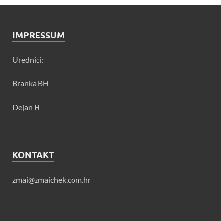
IMPRESSUM
Urednici:
Branka BH
Dejan H
KONTAKT
zmai@zmaichek.com.hr