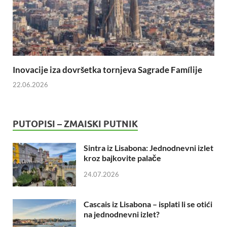
Inovacije iza dovršetka tornjeva Sagrade Famílije
22.06.2026
PUTOPISI – ZMAISKI PUTNIK
Sintra iz Lisabona: Jednodnevni izlet
kroz bajkovite palače
24.07.2026
Cascais iz Lisabona – isplati li se otići
na jednodnevni izlet?