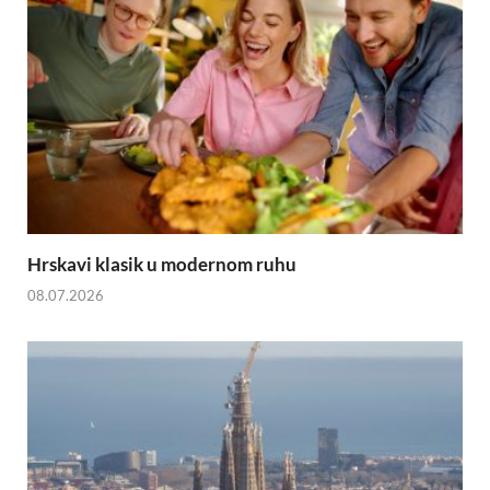
Hrskavi klasik u modernom ruhu
08.07.2026