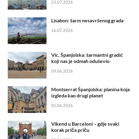
23.07.2026
Lisabon: šarm nesavršenog grada
16.07.2026
Vic, Španjolska: šarmantni gradić
koji nas je odmah oduševio
09.06.2026
Montserrat Španjolska: planina koja
izgleda kao drugi planet
05.06.2026
Vikend u Barceloni – gdje svaki
korak priča priču