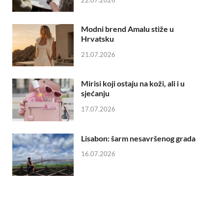
22.07.2026
Modni brend Amalu stiže u
Hrvatsku
21.07.2026
Mirisi koji ostaju na koži, ali i u
sjećanju
17.07.2026
Lisabon: šarm nesavršenog grada
16.07.2026