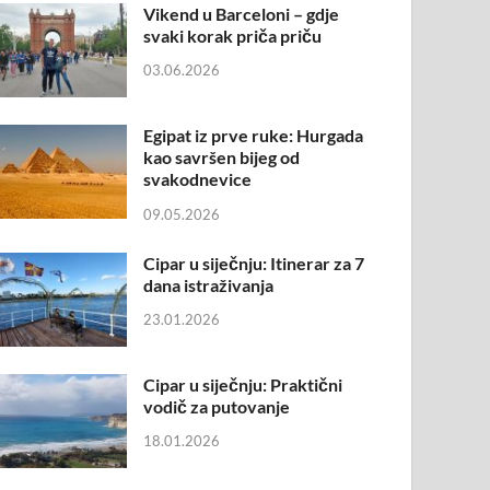
Vikend u Barceloni – gdje
svaki korak priča priču
03.06.2026
Egipat iz prve ruke: Hurgada
kao savršen bijeg od
svakodnevice
09.05.2026
Cipar u siječnju: Itinerar za 7
dana istraživanja
23.01.2026
Cipar u siječnju: Praktični
vodič za putovanje
18.01.2026