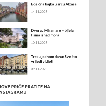
Božićna bajka u srcu Alzasa
14.11.2025
Dvorac Miramare – bijela
tišina iznad mora
10.11.2025
Trst u jednom danu: Sve što
vrijedi vidjeti
09.11.2025
NOVE PRIČE PRATITE NA
INSTAGRAMU