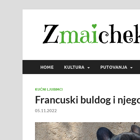
HOME
KULTURA
PUTOVANJA
KUĆNI LJUBIMCI
Francuski buldog i njeg
05.11.2022