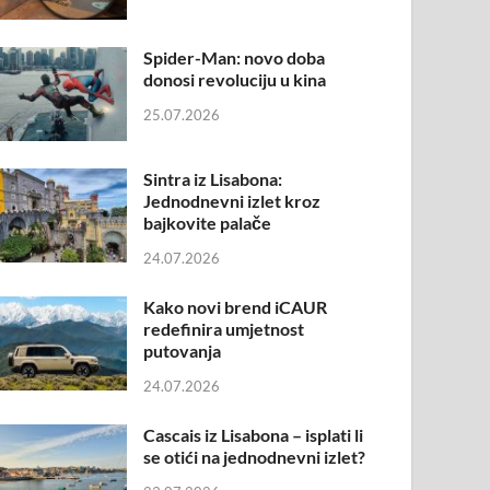
Spider-Man: novo doba
donosi revoluciju u kina
25.07.2026
Sintra iz Lisabona:
Jednodnevni izlet kroz
bajkovite palače
24.07.2026
Kako novi brend iCAUR
redefinira umjetnost
putovanja
24.07.2026
Cascais iz Lisabona – isplati li
se otići na jednodnevni izlet?