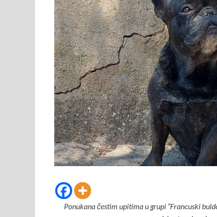
Ponukana čestim upitima u grupi “Francuski buldog