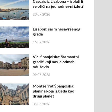
Cascais iz Lisabona – isplati li
se otići na jednodnevni izlet?
23.07.2026
Lisabon: šarm nesavršenog
grada
16.07.2026
Vic, Španjolska: šarmantni
gradić koji nas je odmah
oduševio
09.06.2026
Montserrat Španjolska:
planina koja izgleda kao
drugi planet
05.06.2026