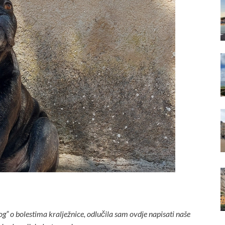
” o bolestima kralježnice, odlučila sam ovdje napisati naše