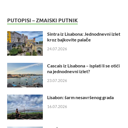
PUTOPISI – ZMAISKI PUTNIK
Sintra iz Lisabona: Jednodnevni izlet
kroz bajkovite palače
24.07.2026
Cascais iz Lisabona – isplati li se otići
na jednodnevni izlet?
23.07.2026
Lisabon: šarm nesavršenog grada
16.07.2026