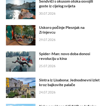
Sendviči s okusom otoka osvojili
goste iz cijelog svijeta
30.07.2026
Uskoro počinje Plesnjak na
Zrinjevcu
29.07.2026
Spider-Man: novo doba donosi
revoluciju u kina
25.07.2026
Sintra iz Lisabona: Jednodnevni izlet
kroz bajkovite palače
24.07.2026