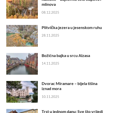
mlinova
08.12.2025
Plitvička jezera u jesenskom ruhu
28.11.2025
Božićna bajka u srcu Alzasa
14.11.2025
Dvorac Miramare – bijela tišina
iznad mora
10.11.2025
Trst u jednom danu: Sve što vrijedi