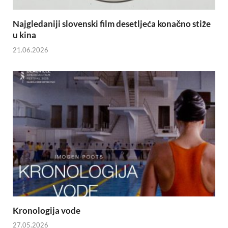
Najgledaniji slovenski film desetljeća konačno stiže
u kina
21.06.2026
Kronologija vode
27.05.2026