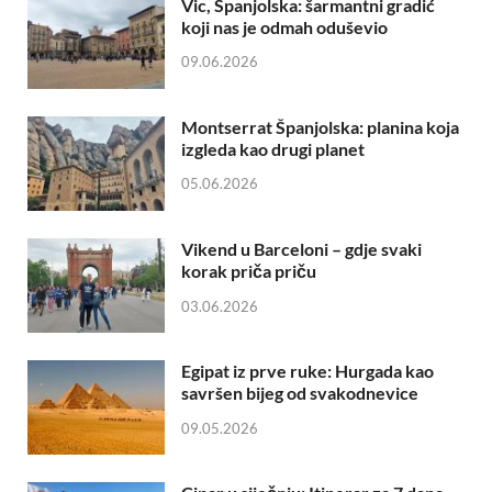
Vic, Španjolska: šarmantni gradić
koji nas je odmah oduševio
09.06.2026
Montserrat Španjolska: planina koja
izgleda kao drugi planet
05.06.2026
Vikend u Barceloni – gdje svaki
korak priča priču
03.06.2026
Egipat iz prve ruke: Hurgada kao
savršen bijeg od svakodnevice
09.05.2026