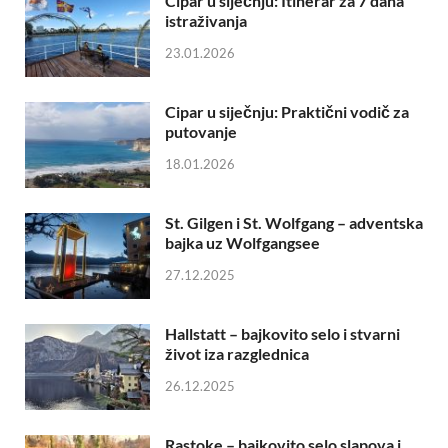
Cipar u siječnju: Itinerar za 7 dana
istraživanja
23.01.2026
Cipar u siječnju: Praktični vodič za
putovanje
18.01.2026
St. Gilgen i St. Wolfgang – adventska
bajka uz Wolfgangsee
27.12.2025
Hallstatt – bajkovito selo i stvarni
život iza razglednica
26.12.2025
Rastoke – bajkovito selo slapova i