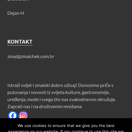
Dejan H
KONTAKT
zmai@zmaichek.com.hr
Istraži svijet i zmaiski dobro uživaj! Donosimo priče s
putovanja i novosti iz svijeta kulture, gastronomije,
uređenja, mode i svega što nas svakodnevno okružuje.
Zaprati nas i na društvenim mrežama
We use cookies to ensure that we give you the best
experience on our website. If you continue to use this site we