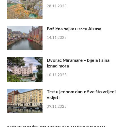
28.11.2025
Božićna bajka u srcu Alzasa
14.11.2025
Dvorac Miramare – bijela tišina
iznad mora
10.11.2025
Trst u jednom danu: Sve što vrijedi
vidjeti
09.11.2025