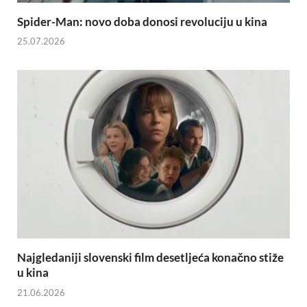
Spider-Man: novo doba donosi revoluciju u kina
25.07.2026
Najgledaniji slovenski film desetljeća konačno stiže
u kina
21.06.2026