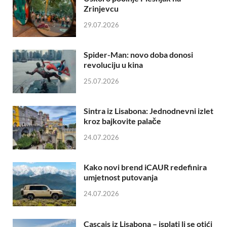
Zrinjevcu
29.07.2026
Spider-Man: novo doba donosi
revoluciju u kina
25.07.2026
Sintra iz Lisabona: Jednodnevni izlet
kroz bajkovite palače
24.07.2026
Kako novi brend iCAUR redefinira
umjetnost putovanja
24.07.2026
Cascais iz Lisabona – isplati li se otići