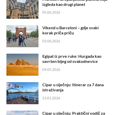
izgleda kao drugi planet
05.06.2026
Vikend u Barceloni – gdje svaki
korak priča priču
03.06.2026
Egipat iz prve ruke: Hurgada kao
savršen bijeg od svakodnevice
09.05.2026
Cipar u siječnju: Itinerar za 7 dana
istraživanja
23.01.2026
Cipar u siječnju: Praktični vodič za