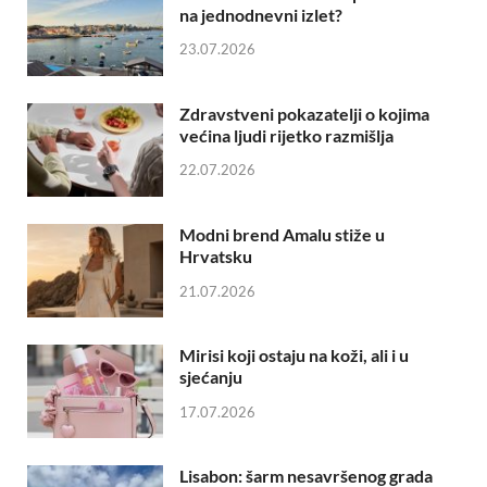
na jednodnevni izlet?
23.07.2026
Zdravstveni pokazatelji o kojima
većina ljudi rijetko razmišlja
22.07.2026
Modni brend Amalu stiže u
Hrvatsku
21.07.2026
Mirisi koji ostaju na koži, ali i u
sjećanju
17.07.2026
Lisabon: šarm nesavršenog grada