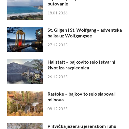
putovanje
18.01.2026
St. Gilgen i St. Wolfgang – adventska
bajka uz Wolfgangsee
27.12.2025
Hallstatt – bajkovito selo i stvarni
život iza razglednica
26.12.2025
Rastoke – bajkovito selo slapova i
mlinova
08.12.2025
Plitvička jezera u jesenskom ruhu