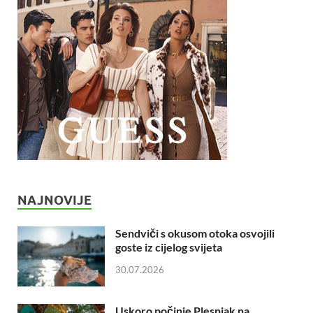
NAJNOVIJE
Sendviči s okusom otoka osvojili
goste iz cijelog svijeta
30.07.2026
Uskoro počinje Plesnjak na