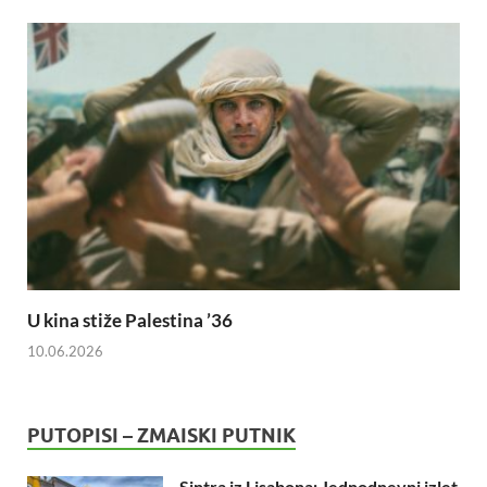
U kina stiže Palestina ’36
10.06.2026
PUTOPISI – ZMAISKI PUTNIK
Sintra iz Lisabona: Jednodnevni izlet