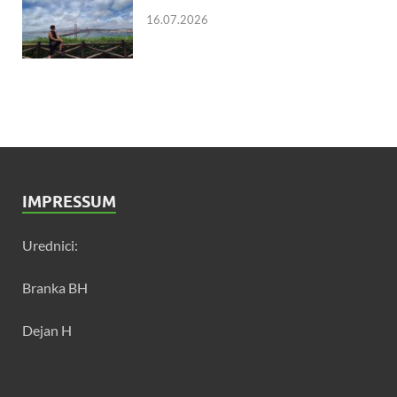
16.07.2026
IMPRESSUM
Urednici:
Branka BH
Dejan H