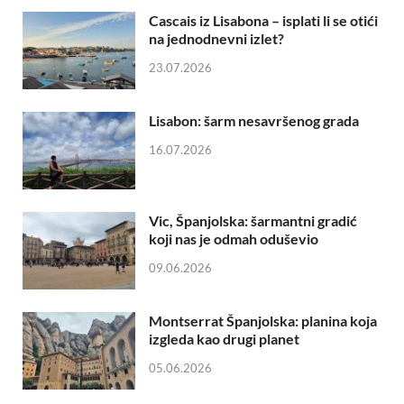
Cascais iz Lisabona – isplati li se otići
na jednodnevni izlet?
23.07.2026
Lisabon: šarm nesavršenog grada
16.07.2026
Vic, Španjolska: šarmantni gradić
koji nas je odmah oduševio
09.06.2026
Montserrat Španjolska: planina koja
izgleda kao drugi planet
05.06.2026