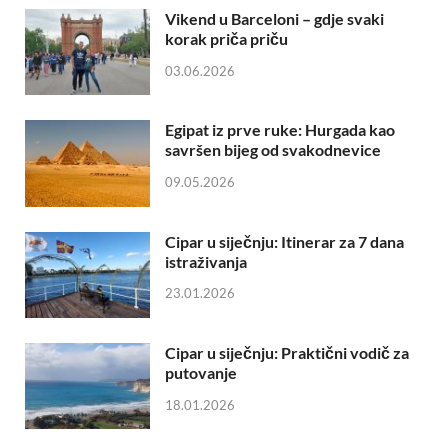
Vikend u Barceloni – gdje svaki
korak priča priču
03.06.2026
Egipat iz prve ruke: Hurgada kao
savršen bijeg od svakodnevice
09.05.2026
Cipar u siječnju: Itinerar za 7 dana
istraživanja
23.01.2026
Cipar u siječnju: Praktični vodič za
putovanje
18.01.2026