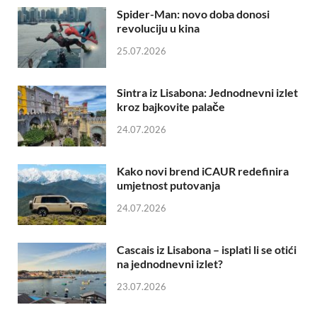
Spider-Man: novo doba donosi
revoluciju u kina
25.07.2026
Sintra iz Lisabona: Jednodnevni izlet
kroz bajkovite palače
24.07.2026
Kako novi brend iCAUR redefinira
umjetnost putovanja
24.07.2026
Cascais iz Lisabona – isplati li se otići
na jednodnevni izlet?
23.07.2026