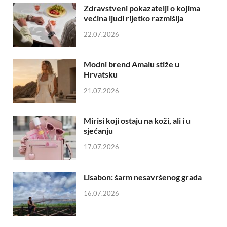
Zdravstveni pokazatelji o kojima
većina ljudi rijetko razmišlja
22.07.2026
Modni brend Amalu stiže u
Hrvatsku
21.07.2026
Mirisi koji ostaju na koži, ali i u
sjećanju
17.07.2026
Lisabon: šarm nesavršenog grada
16.07.2026