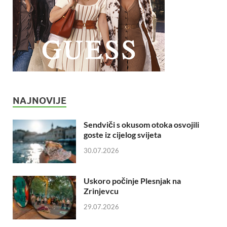
NAJNOVIJE
Sendviči s okusom otoka osvojili
goste iz cijelog svijeta
30.07.2026
Uskoro počinje Plesnjak na
Zrinjevcu
29.07.2026