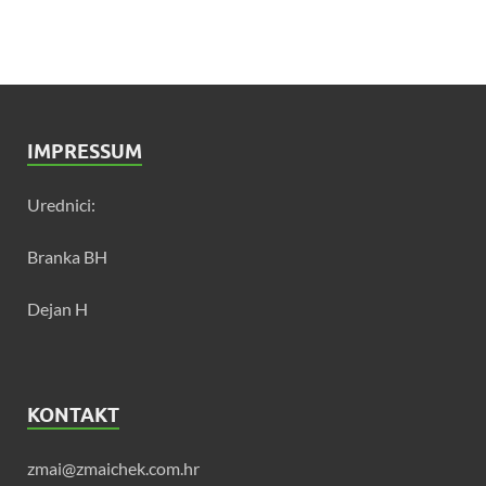
IMPRESSUM
Urednici:
Branka BH
Dejan H
KONTAKT
zmai@zmaichek.com.hr