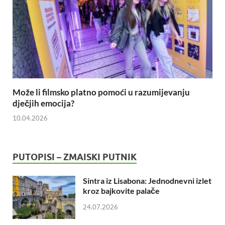
Može li filmsko platno pomoći u razumijevanju
dječjih emocija?
10.04.2026
PUTOPISI – ZMAISKI PUTNIK
Sintra iz Lisabona: Jednodnevni izlet
kroz bajkovite palače
24.07.2026