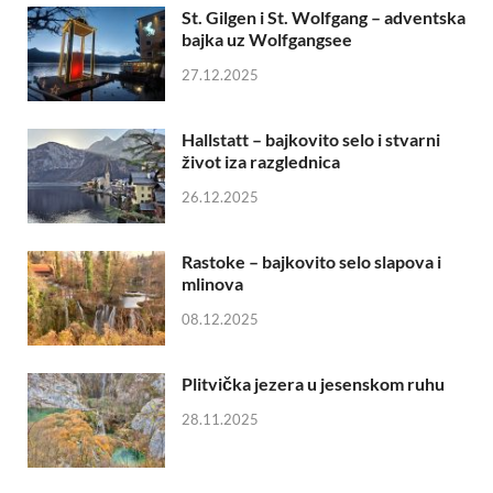
St. Gilgen i St. Wolfgang – adventska
bajka uz Wolfgangsee
27.12.2025
Hallstatt – bajkovito selo i stvarni
život iza razglednica
26.12.2025
Rastoke – bajkovito selo slapova i
mlinova
08.12.2025
Plitvička jezera u jesenskom ruhu
28.11.2025