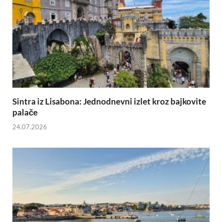
Sintra iz Lisabona: Jednodnevni izlet kroz bajkovite
palače
24.07.2026