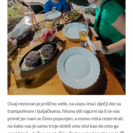
Ovaj restoran je prilično velik, na ulazu ima i dječji dio sa
trampolinom i ljuljačkama. Nismo bili sigurni da li će nas
primit jer nam se činio popunjen, a nismo ništa rezervirali,
no kako nas je samo troje dobili smo stol kao da smo ga