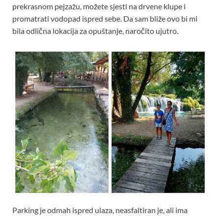
prekrasnom pejzažu, možete sjesti na drvene klupe i
promatrati vodopad ispred sebe. Da sam bliže ovo bi mi
bila odlična lokacija za opuštanje, naročito ujutro.
Parking je odmah ispred ulaza, neasfaltiran je, ali ima