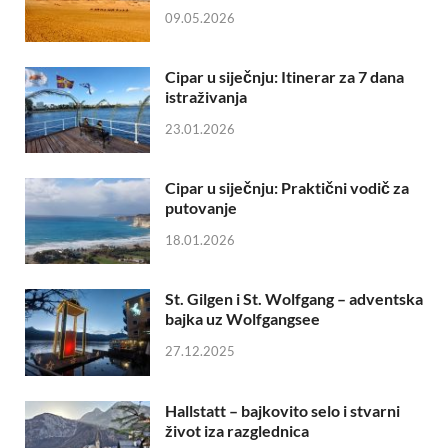
09.05.2026
Cipar u siječnju: Itinerar za 7 dana
istraživanja
23.01.2026
Cipar u siječnju: Praktični vodič za
putovanje
18.01.2026
St. Gilgen i St. Wolfgang – adventska
bajka uz Wolfgangsee
27.12.2025
Hallstatt – bajkovito selo i stvarni
život iza razglednica