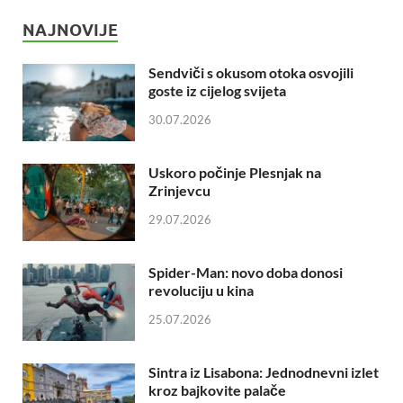
NAJNOVIJE
Sendviči s okusom otoka osvojili
goste iz cijelog svijeta
30.07.2026
Uskoro počinje Plesnjak na
Zrinjevcu
29.07.2026
Spider-Man: novo doba donosi
revoluciju u kina
25.07.2026
Sintra iz Lisabona: Jednodnevni izlet
kroz bajkovite palače