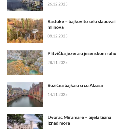
26.12.2025
Rastoke – bajkovito selo slapova i
mlinova
08.12.2025
Plitvička jezera u jesenskom ruhu
28.11.2025
Božićna bajka u srcu Alzasa
14.11.2025
Dvorac Miramare – bijela tišina
iznad mora