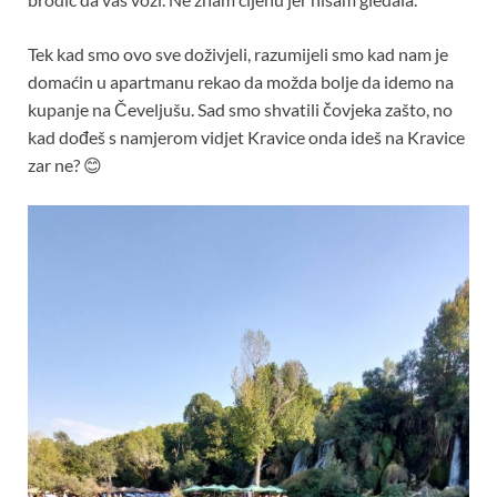
Tek kad smo ovo sve doživjeli, razumijeli smo kad nam je
domaćin u apartmanu rekao da možda bolje da idemo na
kupanje na Čeveljušu. Sad smo shvatili čovjeka zašto, no
kad dođeš s namjerom vidjet Kravice onda ideš na Kravice
zar ne? 😊