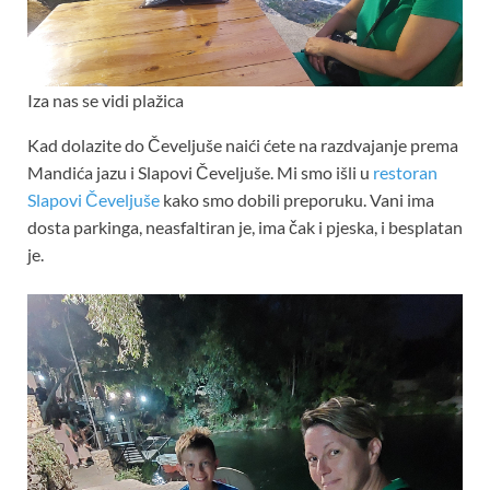
Iza nas se vidi plažica
Kad dolazite do Čeveljuše naići ćete na razdvajanje prema
Mandića jazu i Slapovi Čeveljuše. Mi smo išli u
restoran
Slapovi Čeveljuše
kako smo dobili preporuku. Vani ima
dosta parkinga, neasfaltiran je, ima čak i pjeska, i besplatan
je.