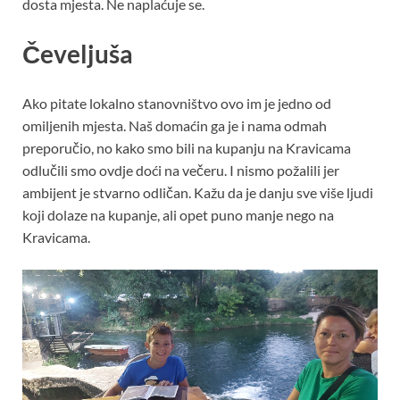
dosta mjesta. Ne naplaćuje se.
Čeveljuša
Ako pitate lokalno stanovništvo ovo im je jedno od
omiljenih mjesta. Naš domaćin ga je i nama odmah
preporučio, no kako smo bili na kupanju na Kravicama
odlučili smo ovdje doći na večeru. I nismo požalili jer
ambijent je stvarno odličan. Kažu da je danju sve više ljudi
koji dolaze na kupanje, ali opet puno manje nego na
Kravicama.