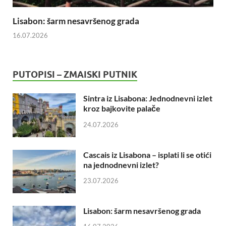
Lisabon: šarm nesavršenog grada
16.07.2026
PUTOPISI – ZMAISKI PUTNIK
Sintra iz Lisabona: Jednodnevni izlet
kroz bajkovite palače
24.07.2026
Cascais iz Lisabona – isplati li se otići
na jednodnevni izlet?
23.07.2026
Lisabon: šarm nesavršenog grada