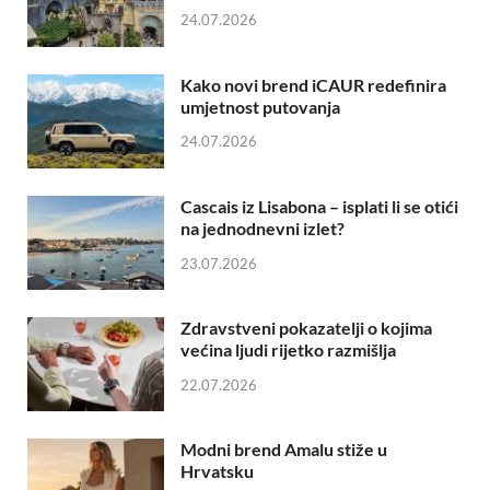
24.07.2026
Kako novi brend iCAUR redefinira
umjetnost putovanja
24.07.2026
Cascais iz Lisabona – isplati li se otići
na jednodnevni izlet?
23.07.2026
Zdravstveni pokazatelji o kojima
većina ljudi rijetko razmišlja
22.07.2026
Modni brend Amalu stiže u
Hrvatsku