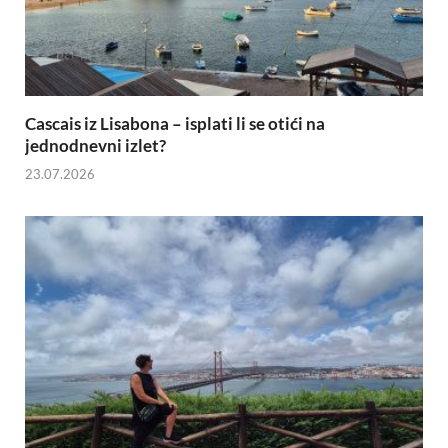
Cascais iz Lisabona – isplati li se otići na
jednodnevni izlet?
23.07.2026