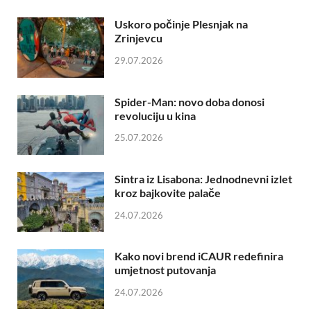
Uskoro počinje Plesnjak na
Zrinjevcu
29.07.2026
Spider-Man: novo doba donosi
revoluciju u kina
25.07.2026
Sintra iz Lisabona: Jednodnevni izlet
kroz bajkovite palače
24.07.2026
Kako novi brend iCAUR redefinira
umjetnost putovanja
24.07.2026