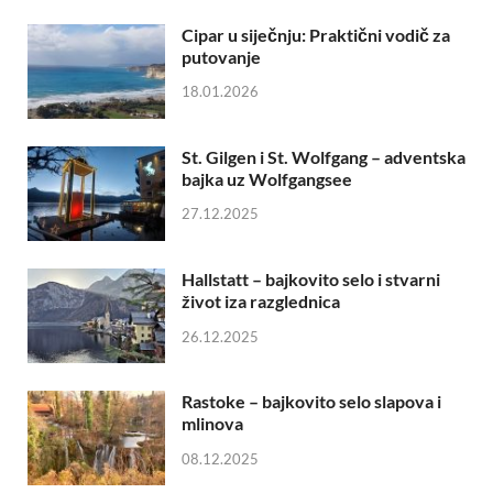
Cipar u siječnju: Praktični vodič za
putovanje
18.01.2026
St. Gilgen i St. Wolfgang – adventska
bajka uz Wolfgangsee
27.12.2025
Hallstatt – bajkovito selo i stvarni
život iza razglednica
26.12.2025
Rastoke – bajkovito selo slapova i
mlinova
08.12.2025