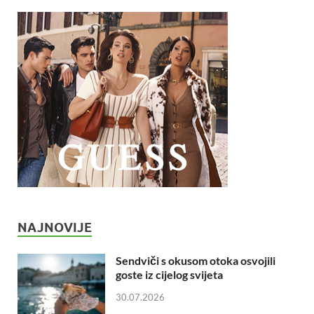
NAJNOVIJE
Sendviči s okusom otoka osvojili
goste iz cijelog svijeta
30.07.2026