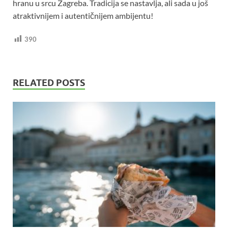
hranu u srcu Zagreba. Tradicija se nastavlja, ali sada u još
atraktivnijem i autentičnijem ambijentu!
390
RELATED POSTS