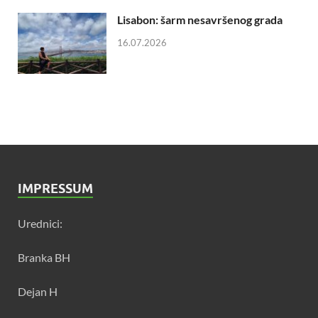
Lisabon: šarm nesavršenog grada
16.07.2026
IMPRESSUM
Urednici:
Branka BH
Dejan H