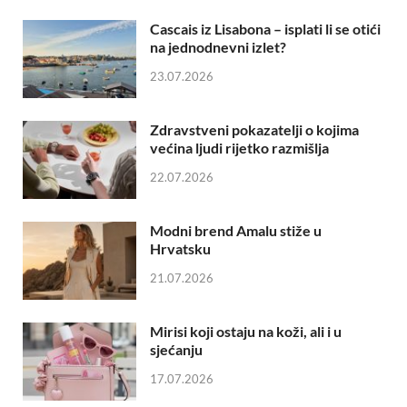
Cascais iz Lisabona – isplati li se otići
na jednodnevni izlet?
23.07.2026
Zdravstveni pokazatelji o kojima
većina ljudi rijetko razmišlja
22.07.2026
Modni brend Amalu stiže u
Hrvatsku
21.07.2026
Mirisi koji ostaju na koži, ali i u
sjećanju
17.07.2026