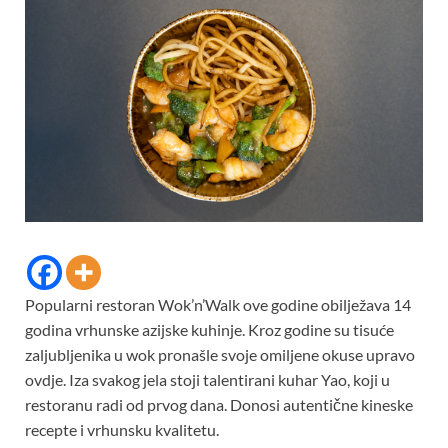
Popularni restoran Wok’n’Walk ove godine obilježava 14
godina vrhunske azijske kuhinje. Kroz godine su tisuće
zaljubljenika u wok pronašle svoje omiljene okuse upravo
ovdje. Iza svakog jela stoji talentirani kuhar Yao, koji u
restoranu radi od prvog dana. Donosi autentične kineske
recepte i vrhunsku kvalitetu.