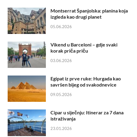
Montserrat Španjolska: planina koja
izgleda kao drugi planet
05.06.2026
Vikend u Barceloni – gdje svaki
korak priča priču
03.06.2026
Egipat iz prve ruke: Hurgada kao
savršen bijeg od svakodnevice
09.05.2026
Cipar u siječnju: Itinerar za 7 dana
istraživanja
23.01.2026