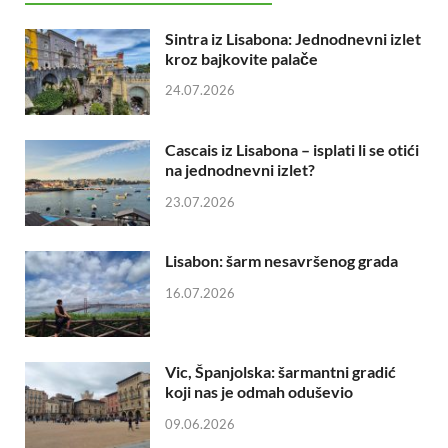
Sintra iz Lisabona: Jednodnevni izlet
kroz bajkovite palače
24.07.2026
Cascais iz Lisabona – isplati li se otići
na jednodnevni izlet?
23.07.2026
Lisabon: šarm nesavršenog grada
16.07.2026
Vic, Španjolska: šarmantni gradić
koji nas je odmah oduševio
09.06.2026