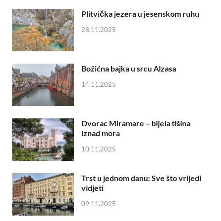
Plitvička jezera u jesenskom ruhu
28.11.2025
Božićna bajka u srcu Alzasa
14.11.2025
Dvorac Miramare – bijela tišina
iznad mora
10.11.2025
Trst u jednom danu: Sve što vrijedi
vidjeti
09.11.2025