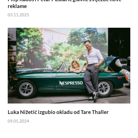
reklame
03.11.2025
Luka Nižetić izgubio okladu od Tare Thaller
09.05.2024