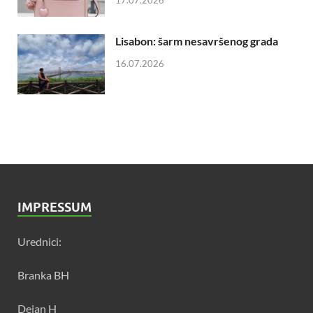
17.07.2026
Lisabon: šarm nesavršenog grada
16.07.2026
IMPRESSUM
Urednici:
Branka BH
Dejan H