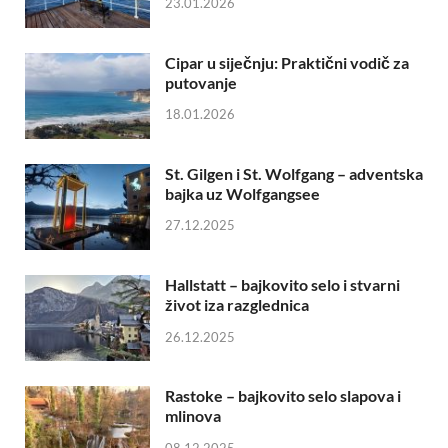
23.01.2026
Cipar u siječnju: Praktični vodič za
putovanje
18.01.2026
St. Gilgen i St. Wolfgang – adventska
bajka uz Wolfgangsee
27.12.2025
Hallstatt – bajkovito selo i stvarni
život iza razglednica
26.12.2025
Rastoke – bajkovito selo slapova i
mlinova
08.12.2025