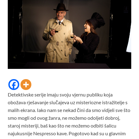
Detektivske serije imaju svoju vjernu publiku koja
obožava rješavanje slučajeva uz misteriozne istražitelje s
malih ekrana. Iako nam se nekad čini da smo vidjeli sve što
smo mogli od ovog žanra, ne možemo odoljeti dobroj,
staroj misteriji, baš kao što ne možemo odbiti šalicu
najukusnije Nespresso kave. Pogotovo kad su u glavnim