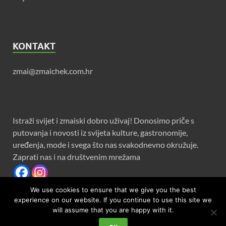
KONTAKT
zmai@zmaichek.com.hr
Istraži svijet i zmaiski dobro uživaj! Donosimo priče s
putovanja i novosti iz svijeta kulture, gastronomije,
uređenja, mode i svega što nas svakodnevno okružuje.
Zaprati nas i na društvenim mrežama
We use cookies to ensure that we give you the best
experience on our website. If you continue to use this site we
will assume that you are happy with it.
Copyright © 2026
Zmaichek
.