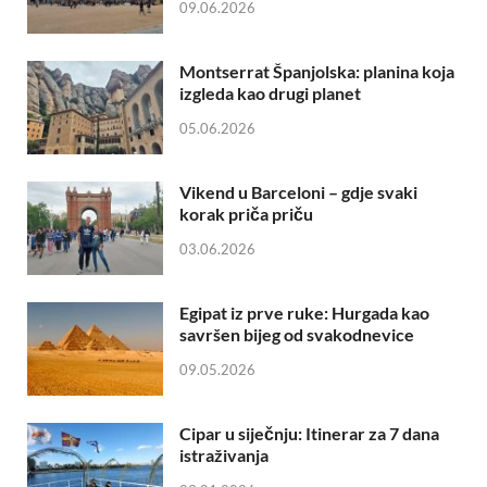
09.06.2026
Montserrat Španjolska: planina koja
izgleda kao drugi planet
05.06.2026
Vikend u Barceloni – gdje svaki
korak priča priču
03.06.2026
Egipat iz prve ruke: Hurgada kao
savršen bijeg od svakodnevice
09.05.2026
Cipar u siječnju: Itinerar za 7 dana
istraživanja