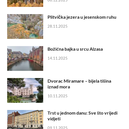
Plitvička jezera u jesenskom ruhu
28.11.2025
Božićna bajka u srcu Alzasa
14.11.2025
Dvorac Miramare – bijela tišina
iznad mora
10.11.2025
Trst u jednom danu: Sve što vrijedi
vidjeti
09.11.2025