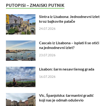
PUTOPISI – ZMAISKI PUTNIK
Sintra iz Lisabona: Jednodnevni izlet
kroz bajkovite palače
24.07.2026
Cascais iz Lisabona – isplati li se otići
na jednodnevni izlet?
23.07.2026
Lisabon: šarm nesavršenog grada
16.07.2026
Vic, Španjolska: šarmantni gradić
koji nas je odmah oduševio