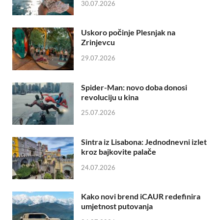
30.07.2026
Uskoro počinje Plesnjak na
Zrinjevcu
29.07.2026
Spider-Man: novo doba donosi
revoluciju u kina
25.07.2026
Sintra iz Lisabona: Jednodnevni izlet
kroz bajkovite palače
24.07.2026
Kako novi brend iCAUR redefinira
umjetnost putovanja