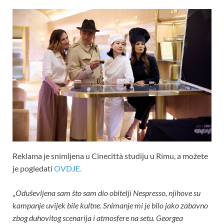
Reklama je snimljena u Cinecittà studiju u Rimu, a možete
je pogledati
OVDJE.
„
Oduševljena sam što sam dio obitelji Nespresso, njihove su
kampanje uvijek bile kultne. Snimanje mi je bilo jako zabavno
zbog duhovitog scenarija i atmosfere na setu. Georgea