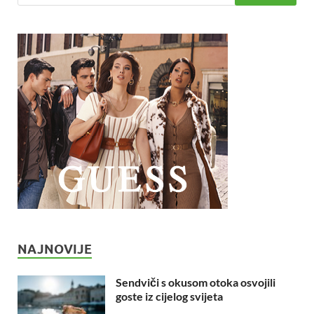
NAJNOVIJE
Sendviči s okusom otoka osvojili
goste iz cijelog svijeta