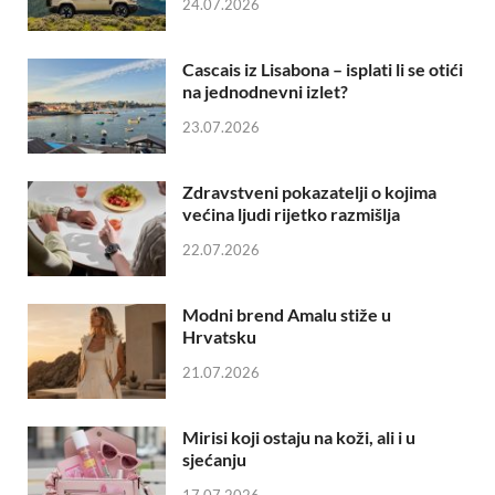
24.07.2026
Cascais iz Lisabona – isplati li se otići
na jednodnevni izlet?
23.07.2026
Zdravstveni pokazatelji o kojima
većina ljudi rijetko razmišlja
22.07.2026
Modni brend Amalu stiže u
Hrvatsku
21.07.2026
Mirisi koji ostaju na koži, ali i u
sjećanju