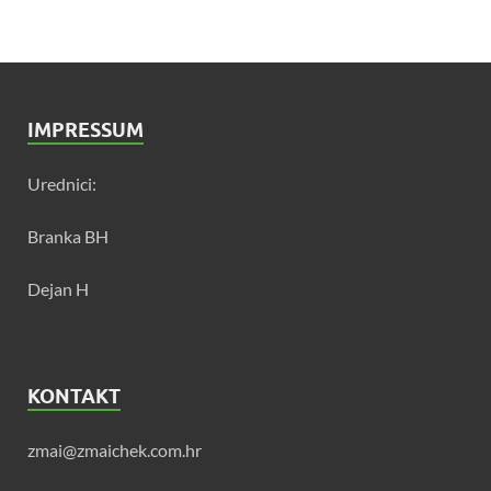
IMPRESSUM
Urednici:
Branka BH
Dejan H
KONTAKT
zmai@zmaichek.com.hr