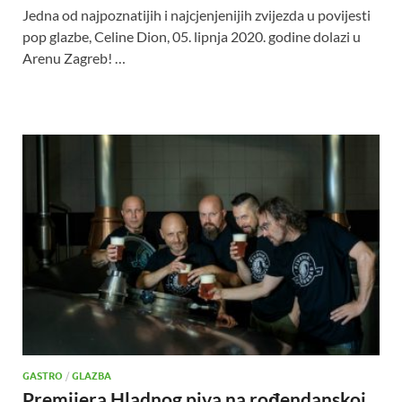
Jedna od najpoznatijih i najcjenjenijih zvijezda u povijesti
pop glazbe, Celine Dion, 05. lipnja 2020. godine dolazi u
Arenu Zagreb! …
GASTRO
/
GLAZBA
Premijera Hladnog piva na rođendanskoj