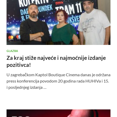
GLAZBA
Za kraj stiže najveće i najmoćnije izdanje
pozitivca!
U zagrebačkom Kaptol Boutique Cinema danas je održana
press konferencija povodom 20 godina rada HUHIVa i 15.
i posljednjeg izdanja …