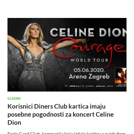
GLAZBA
Korisnici Diners Club kartica imaju
posebne pogodnosti za koncert Celine
Dion
Erste Card Club, kompanija koja izdaje karticu s najdužom