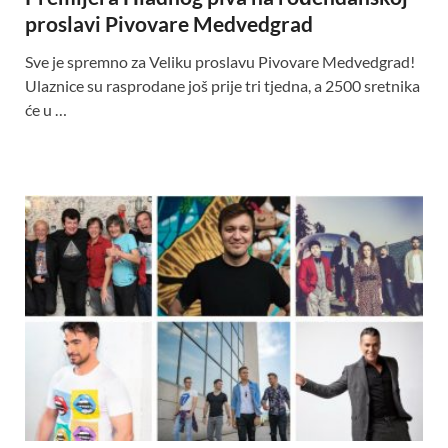
proslavi Pivovare Medvedgrad
Sve je spremno za Veliku proslavu Pivovare Medvedgrad!
Ulaznice su rasprodane još prije tri tjedna, a 2500 sretnika
će u …