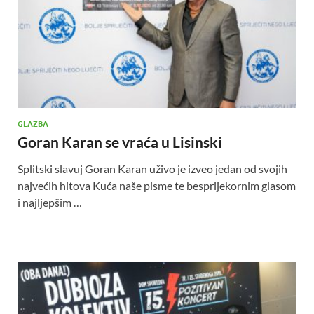
GLAZBA
Goran Karan se vraća u Lisinski
Splitski slavuj Goran Karan uživo je izveo jedan od svojih
najvećih hitova Kuća naše pisme te besprijekornim glasom
i najljepšim …