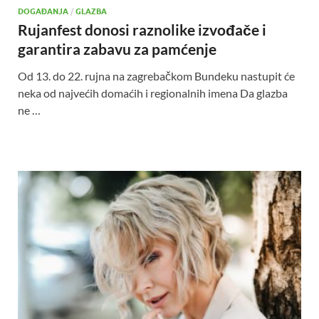
DOGAĐANJA
/
GLAZBA
Rujanfest donosi raznolike izvođače i
garantira zabavu za pamćenje
Od 13. do 22. rujna na zagrebačkom Bundeku nastupit će
neka od najvećih domaćih i regionalnih imena Da glazba
ne …