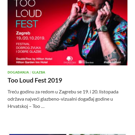
DOGAĐANJA
/
GLAZBA
Too Loud Fest 2019
Treću godinu za redom u Zagrebu se 19. i 20. listopada
održava najveći glazbeno-vizualni događaj godine u
Hrvatskoj – Too …