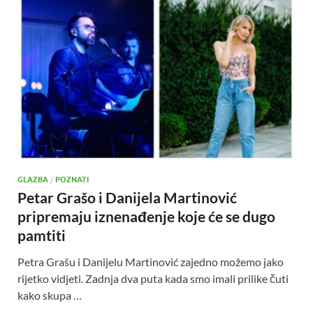
GLAZBA
/
POZNATI
Petar Grašo i Danijela Martinović
pripremaju iznenađenje koje će se dugo
pamtiti
Petra Grašu i Danijelu Martinović zajedno možemo jako
rijetko vidjeti. Zadnja dva puta kada smo imali prilike čuti
kako skupa …