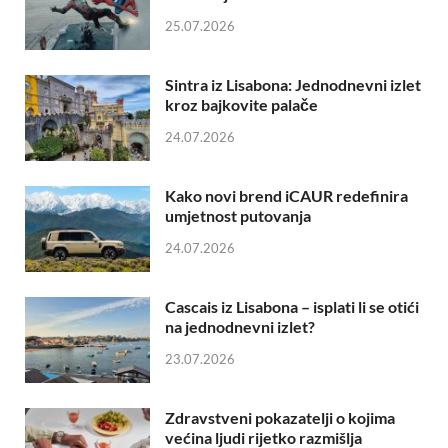
25.07.2026
Sintra iz Lisabona: Jednodnevni izlet
kroz bajkovite palače
24.07.2026
Kako novi brend iCAUR redefinira
umjetnost putovanja
24.07.2026
Cascais iz Lisabona – isplati li se otići
na jednodnevni izlet?
23.07.2026
Zdravstveni pokazatelji o kojima
većina ljudi rijetko razmišlja