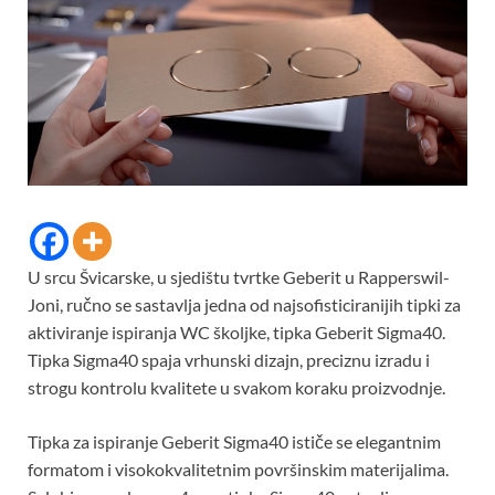
U srcu Švicarske, u sjedištu tvrtke Geberit u Rapperswil-
Joni, ručno se sastavlja jedna od najsofisticiranijih tipki za
aktiviranje ispiranja WC školjke, tipka Geberit Sigma40.
Tipka Sigma40 spaja vrhunski dizajn, preciznu izradu i
strogu kontrolu kvalitete u svakom koraku proizvodnje.
Tipka za ispiranje Geberit Sigma40 ističe se elegantnim
formatom i visokokvalitetnim površinskim materijalima.