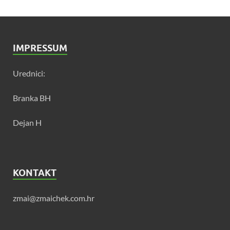
IMPRESSUM
Urednici:
Branka BH
Dejan H
KONTAKT
zmai@zmaichek.com.hr