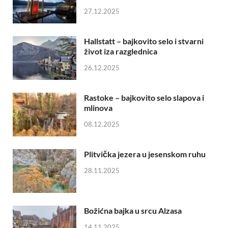
27.12.2025
Hallstatt – bajkovito selo i stvarni
život iza razglednica
26.12.2025
Rastoke – bajkovito selo slapova i
mlinova
08.12.2025
Plitvička jezera u jesenskom ruhu
28.11.2025
Božićna bajka u srcu Alzasa
14.11.2025