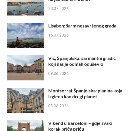
23.07.2026
Lisabon: šarm nesavršenog grada
16.07.2026
Vic, Španjolska: šarmantni gradić
koji nas je odmah oduševio
09.06.2026
Montserrat Španjolska: planina koja
izgleda kao drugi planet
05.06.2026
Vikend u Barceloni – gdje svaki
korak priča priču