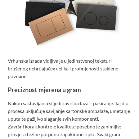
Vrhunska izrada vidljiva je u jedinstvenoj teksturi
brušenog nehrđajućeg čelika i profinjenosti staklene
površine.
Preciznost mjerena u gram
Nakon sastavljanja slijedi završna faza – pakiranje. Taj dio
procesa uključuje savijanje kartonske ambalaže, umetanje
uputa te pažljivo slaganje svih komponenti.
Završni korak kontrole kvalitete posebno je zanimljiv:
provjera težine potpuno zapakirane tipke. Svaki gram