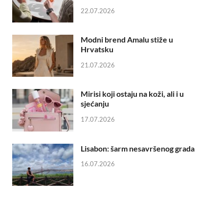
22.07.2026
Modni brend Amalu stiže u
Hrvatsku
21.07.2026
Mirisi koji ostaju na koži, ali i u
sjećanju
17.07.2026
Lisabon: šarm nesavršenog grada
16.07.2026