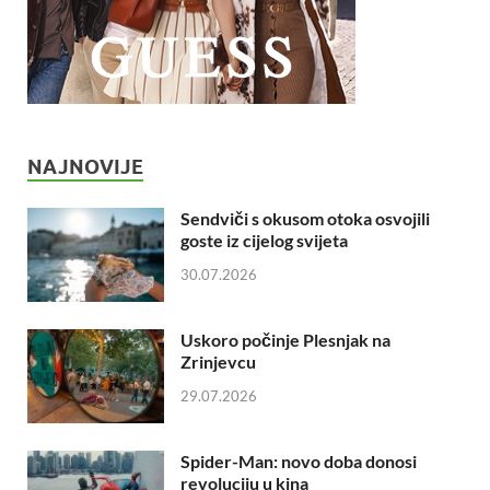
NAJNOVIJE
Sendviči s okusom otoka osvojili
goste iz cijelog svijeta
30.07.2026
Uskoro počinje Plesnjak na
Zrinjevcu
29.07.2026
Spider-Man: novo doba donosi
revoluciju u kina