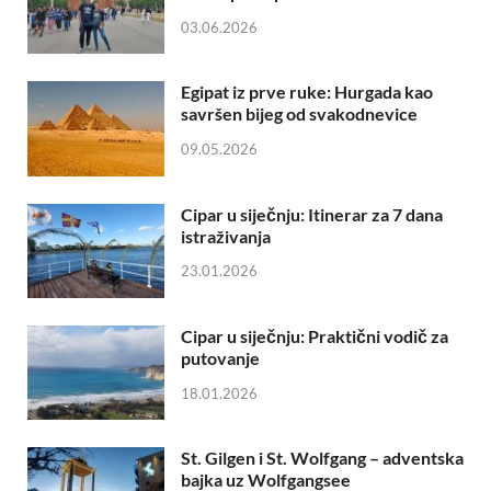
03.06.2026
Egipat iz prve ruke: Hurgada kao
savršen bijeg od svakodnevice
09.05.2026
Cipar u siječnju: Itinerar za 7 dana
istraživanja
23.01.2026
Cipar u siječnju: Praktični vodič za
putovanje
18.01.2026
St. Gilgen i St. Wolfgang – adventska
bajka uz Wolfgangsee