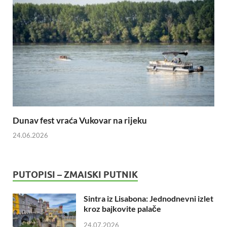
Dunav fest vraća Vukovar na rijeku
24.06.2026
PUTOPISI – ZMAISKI PUTNIK
Sintra iz Lisabona: Jednodnevni izlet
kroz bajkovite palače
24.07.2026