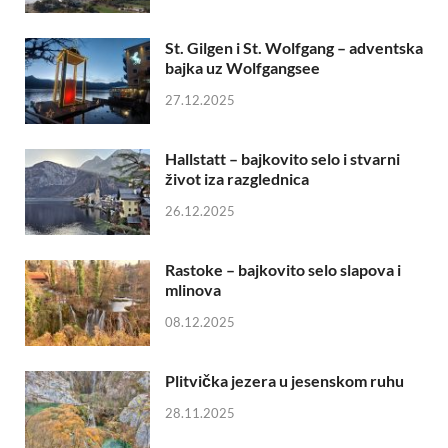
St. Gilgen i St. Wolfgang – adventska
bajka uz Wolfgangsee
27.12.2025
Hallstatt – bajkovito selo i stvarni
život iza razglednica
26.12.2025
Rastoke – bajkovito selo slapova i
mlinova
08.12.2025
Plitvička jezera u jesenskom ruhu
28.11.2025