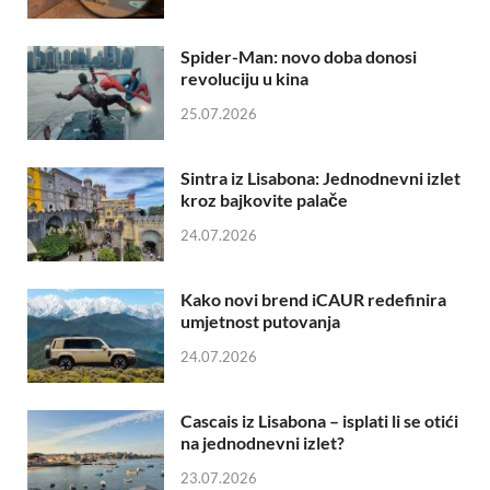
Spider-Man: novo doba donosi
revoluciju u kina
25.07.2026
Sintra iz Lisabona: Jednodnevni izlet
kroz bajkovite palače
24.07.2026
Kako novi brend iCAUR redefinira
umjetnost putovanja
24.07.2026
Cascais iz Lisabona – isplati li se otići
na jednodnevni izlet?
23.07.2026