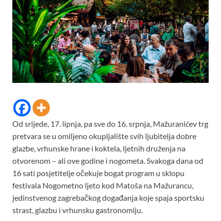
Od srijede, 17. lipnja, pa sve do 16. srpnja, Mažuranićev trg
pretvara se u omiljeno okupljalište svih ljubitelja dobre
glazbe, vrhunske hrane i koktela, ljetnih druženja na
otvorenom – ali ove godine i nogometa. Svakoga dana od
16 sati posjetitelje očekuje bogat program u sklopu
festivala Nogometno ljeto kod Matoša na Mažurancu,
jedinstvenog zagrebačkog događanja koje spaja sportsku
strast, glazbu i vrhunsku gastronomiju.