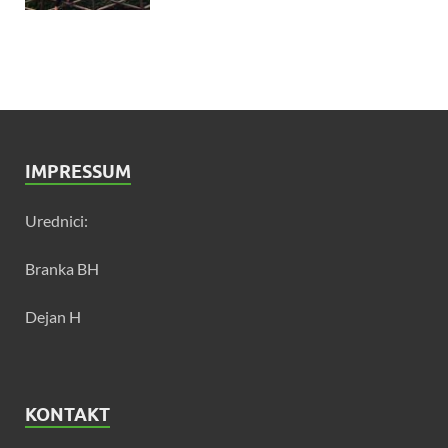
IMPRESSUM
Urednici:
Branka BH
Dejan H
KONTAKT