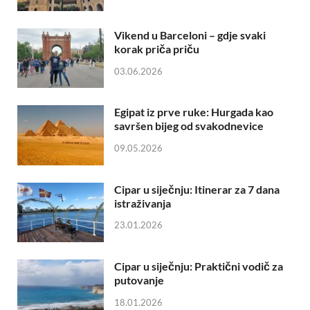
Vikend u Barceloni – gdje svaki
korak priča priču
03.06.2026
Egipat iz prve ruke: Hurgada kao
savršen bijeg od svakodnevice
09.05.2026
Cipar u siječnju: Itinerar za 7 dana
istraživanja
23.01.2026
Cipar u siječnju: Praktični vodič za
putovanje
18.01.2026