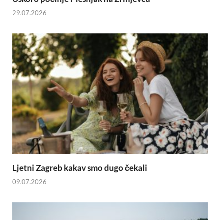
29.07.2026
Ljetni Zagreb kakav smo dugo čekali
09.07.2026