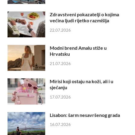
Zdravstveni pokazatelji o kojima
većina ljudi rijetko razmišlja
22.07.2026
Modni brend Amalu stiže u
Hrvatsku
21.07.2026
Mirisi koji ostaju na koži, ali i u
sjećanju
17.07.2026
Lisabon: šarm nesavršenog grada
16.07.2026