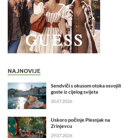
NAJNOVIJE
Sendviči s okusom otoka osvojili
goste iz cijelog svijeta
30.07.2026
Uskoro počinje Plesnjak na
Zrinjevcu
29.07.2026