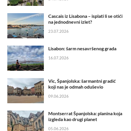
Cascais iz Lisabona – isplati li se otići
na jednodnevni izlet?
23.07.2026
Lisabon: šarm nesavršenog grada
16.07.2026
Vic, Španjolska: šarmantni gradić
koji nas je odmah oduševio
09.06.2026
Montserrat Španjolska: planina koja
izgleda kao drugi planet
05.06.2026