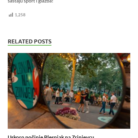
sastaju sport i glazba!
1,258
RELATED POSTS
Uskoro počinje Plesnjak na Zrinjevcu