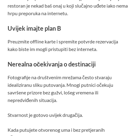
restoran je nekad baš onaj u koji slučajno uđete iako nema
hrpu preporuka na internetu.
Uvijek imajte plan B
Preuzmite offline karte i spremite potvrde rezervacija
kako biste im mogli pristupiti bez interneta.
Nerealna očekivanja o destinaciji
Fotografije na društvenim mrežama često stvaraju
idealiziranu sliku putovanja. Mnogi putnici očekuju
savršene prizore bez gužvi, lošeg vremena ili
nepredviđenih situacija.
Stvarnost je gotovo uvijek drugačija.
Kada putujete otvorenog uma i bez pretjeranih