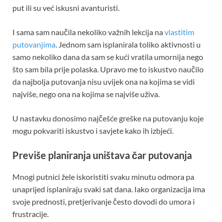
put ili su već iskusni avanturisti.
I sama sam naučila nekoliko važnih lekcija na
vlastitim
putovanjima
. Jednom sam isplanirala toliko aktivnosti u
samo nekoliko dana da sam se kući vratila umornija nego
što sam bila prije polaska. Upravo me to iskustvo naučilo
da najbolja putovanja nisu uvijek ona na kojima se vidi
najviše, nego ona na kojima se najviše uživa.
U nastavku donosimo najčešće greške na putovanju koje
mogu pokvariti iskustvo i savjete kako ih izbjeći.
Previše planiranja uništava čar putovanja
Mnogi putnici žele iskoristiti svaku minutu odmora pa
unaprijed isplaniraju svaki sat dana. Iako organizacija ima
svoje prednosti, pretjerivanje često dovodi do umora i
frustracije.