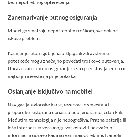
bez nepotrebnog opterećenja.
Zanemarivanje putnog osiguranja
Mnogi ga smatraju nepotrebnim troškom, sve dok ne
iskuse problem.
Kašnjenje leta, izgubljena prtljaga ili zdravstvene
poteškoće mogu značajno povećati troškove putovanja.
Upravo zato putno osiguranje često predstavlja jednu od
najboljih investicija prije polaska.
Oslanjanje isključivo na mobitel
Navigacija, avionske karte, rezervacije smještaja i
preporuke restorana danas su udaljene samo jedan klik.
Međutim, tehnologija nije nepogrešiva. Prazna baterija ili
loša internetska veza mogu vas ostaviti bez važnih
informacija upravo kada su vam najpotrebnije. Najbolji