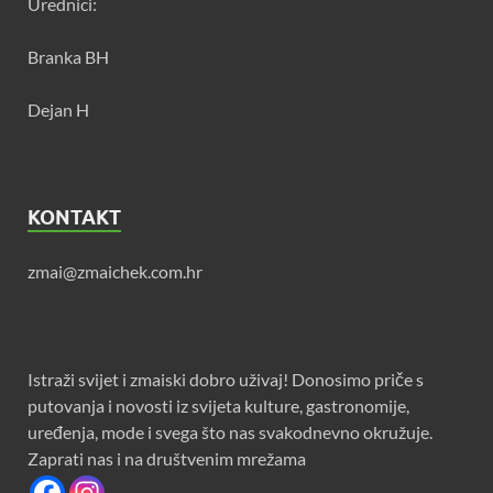
Urednici:
Branka BH
Dejan H
KONTAKT
zmai@zmaichek.com.hr
Istraži svijet i zmaiski dobro uživaj! Donosimo priče s
putovanja i novosti iz svijeta kulture, gastronomije,
uređenja, mode i svega što nas svakodnevno okružuje.
Zaprati nas i na društvenim mrežama