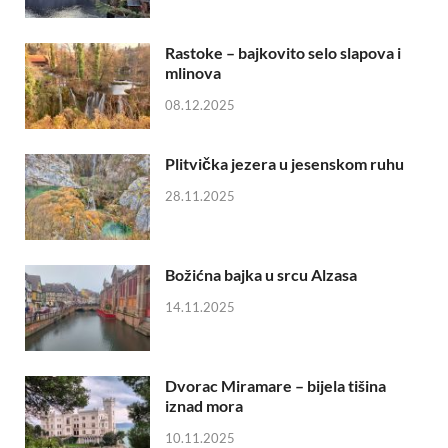
Rastoke – bajkovito selo slapova i
mlinova
08.12.2025
Plitvička jezera u jesenskom ruhu
28.11.2025
Božićna bajka u srcu Alzasa
14.11.2025
Dvorac Miramare – bijela tišina
iznad mora
10.11.2025