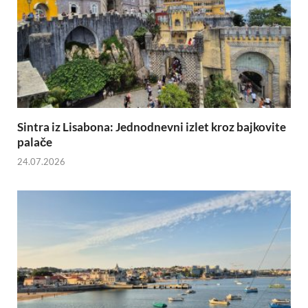
Sintra iz Lisabona: Jednodnevni izlet kroz bajkovite
palače
24.07.2026