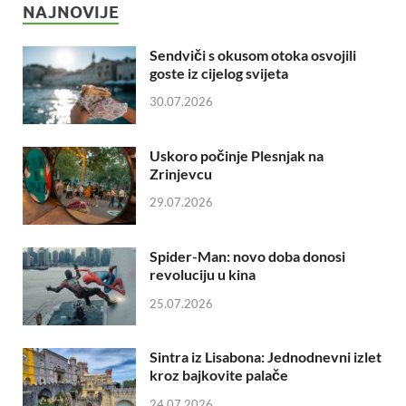
NAJNOVIJE
Sendviči s okusom otoka osvojili
goste iz cijelog svijeta
30.07.2026
Uskoro počinje Plesnjak na
Zrinjevcu
29.07.2026
Spider-Man: novo doba donosi
revoluciju u kina
25.07.2026
Sintra iz Lisabona: Jednodnevni izlet
kroz bajkovite palače
24.07.2026