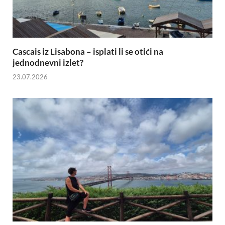
Cascais iz Lisabona – isplati li se otići na
jednodnevni izlet?
23.07.2026