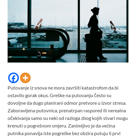
Putovanje iz snova ne mora završiti katastrofom da bi
ostavilo gorak okus. Greške na putovanju često su
dovoljne da dugo planirani odmor pretvore u izvor stresa.
Zaboravljena putovnica, prenatrpan raspored ili nerealna
očekivanja samo su neki od razloga zbog kojih stvari mogu
krenuti u pogrešnom smjeru. Zanimljivo je da većina
putnika ponavlja iste pogreške bez obzira putuju li prvi