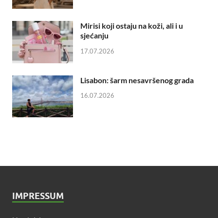
Mirisi koji ostaju na koži, ali i u
sjećanju
17.07.2026
Lisabon: šarm nesavršenog grada
16.07.2026
IMPRESSUM