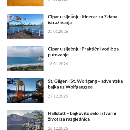
Cipar u siječnju: Itinerar za 7 dana
istraživanja
23.01.2026
Cipar u siječnju: Praktični vodič za
putovanje
18.01.2026
St. Gilgen i St. Wolfgang – adventska
bajka uz Wolfgangsee
27.12.2025
Hallstatt – bajkovito selo i stvarni
život iza razglednica
26.12.2025