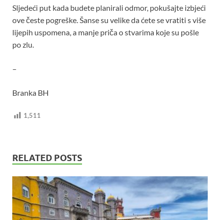
Sljedeći put kada budete planirali odmor, pokušajte izbjeći
ove česte pogreške. Šanse su velike da ćete se vratiti s više
lijepih uspomena, a manje priča o stvarima koje su pošle
po zlu.
–
Branka BH
1,511
RELATED POSTS