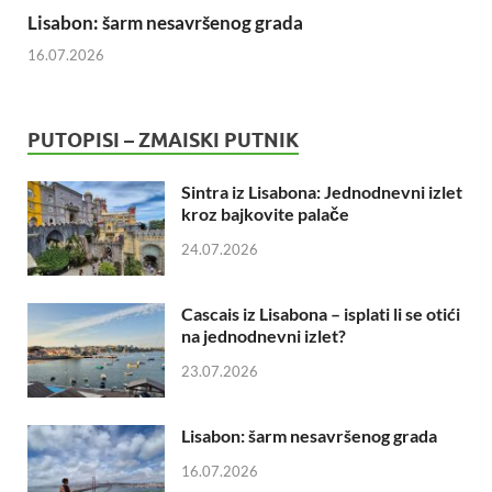
Lisabon: šarm nesavršenog grada
16.07.2026
PUTOPISI – ZMAISKI PUTNIK
Sintra iz Lisabona: Jednodnevni izlet
kroz bajkovite palače
24.07.2026
Cascais iz Lisabona – isplati li se otići
na jednodnevni izlet?
23.07.2026
Lisabon: šarm nesavršenog grada
16.07.2026