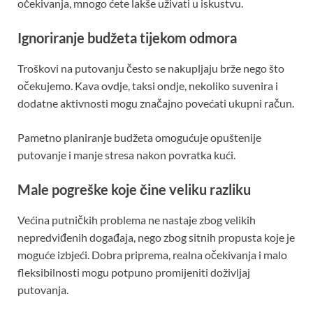
očekivanja, mnogo ćete lakše uživati u iskustvu.
Ignoriranje budžeta tijekom odmora
Troškovi na putovanju često se nakupljaju brže nego što
očekujemo. Kava ovdje, taksi ondje, nekoliko suvenira i
dodatne aktivnosti mogu značajno povećati ukupni račun.
Pametno planiranje budžeta omogućuje opuštenije
putovanje i manje stresa nakon povratka kući.
Male pogreške koje čine veliku razliku
Većina putničkih problema ne nastaje zbog velikih
nepredviđenih događaja, nego zbog sitnih propusta koje je
moguće izbjeći. Dobra priprema, realna očekivanja i malo
fleksibilnosti mogu potpuno promijeniti doživljaj
putovanja.