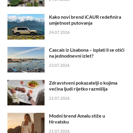
Kako novi brend iCAUR redefinira
umjetnost putovanja
24.07.2026
Cascais iz Lisabona – isplati li se otići
na jednodnevni izlet?
23.07.2026
Zdravstveni pokazatelji o kojima
većina ljudi rijetko razmišlja
22.07.2026
Modni brend Amalu stiže u
Hrvatsku
21.07.2026