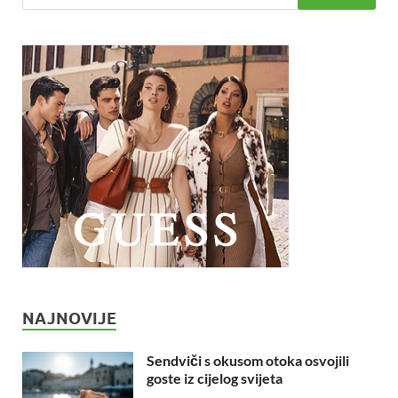
NAJNOVIJE
Sendviči s okusom otoka osvojili
goste iz cijelog svijeta