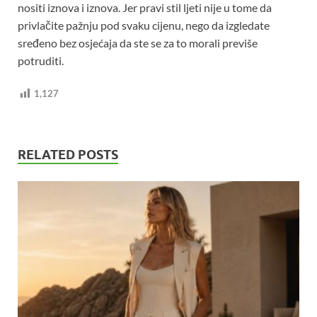
nositi iznova i iznova. Jer pravi stil ljeti nije u tome da
privlačite pažnju pod svaku cijenu, nego da izgledate
sređeno bez osjećaja da ste se za to morali previše
potruditi.
1,127
RELATED POSTS