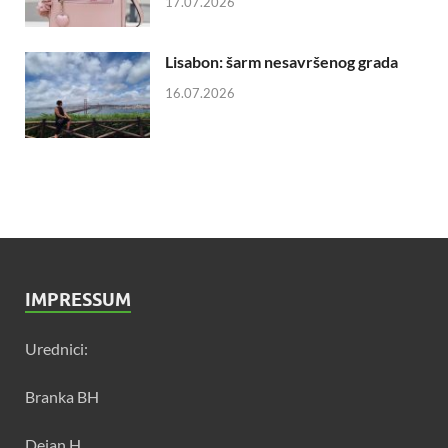
17.07.2026
Lisabon: šarm nesavršenog grada
16.07.2026
IMPRESSUM
Urednici:
Branka BH
Dejan H