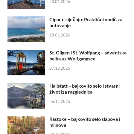
23.01.2026
Cipar u siječnju: Praktični vodič za
putovanje
18.01.2026
St. Gilgen i St. Wolfgang – adventska
bajka uz Wolfgangsee
27.12.2025
Hallstatt – bajkovito selo i stvarni
život iza razglednica
26.12.2025
Rastoke – bajkovito selo slapova i
mlinova