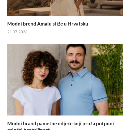
Modni brend Amalu stiže u Hrvatsku
21.07.2026
Modni brand pametne odjeće koji pruža potpuni
osjećaj bezbrižnost