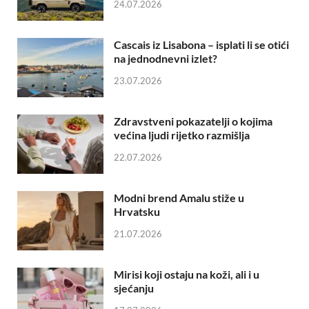
24.07.2026
Cascais iz Lisabona – isplati li se otići
na jednodnevni izlet?
23.07.2026
Zdravstveni pokazatelji o kojima
većina ljudi rijetko razmišlja
22.07.2026
Modni brend Amalu stiže u
Hrvatsku
21.07.2026
Mirisi koji ostaju na koži, ali i u
sjećanju