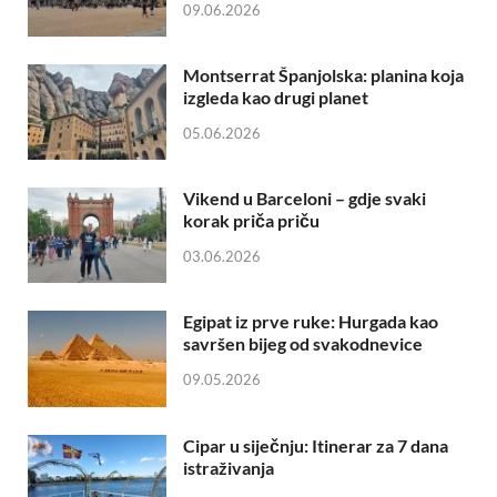
09.06.2026
Montserrat Španjolska: planina koja
izgleda kao drugi planet
05.06.2026
Vikend u Barceloni – gdje svaki
korak priča priču
03.06.2026
Egipat iz prve ruke: Hurgada kao
savršen bijeg od svakodnevice
09.05.2026
Cipar u siječnju: Itinerar za 7 dana
istraživanja