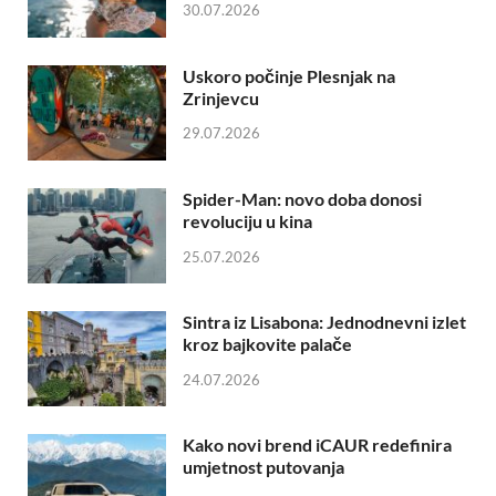
30.07.2026
Uskoro počinje Plesnjak na
Zrinjevcu
29.07.2026
Spider-Man: novo doba donosi
revoluciju u kina
25.07.2026
Sintra iz Lisabona: Jednodnevni izlet
kroz bajkovite palače
24.07.2026
Kako novi brend iCAUR redefinira
umjetnost putovanja