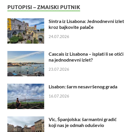
PUTOPISI – ZMAISKI PUTNIK
Sintra iz Lisabona: Jednodnevni izlet
kroz bajkovite palače
24.07.2026
Cascais iz Lisabona – isplati li se otići
na jednodnevni izlet?
23.07.2026
Lisabon: šarm nesavršenog grada
16.07.2026
Vic, Španjolska: šarmantni gradić
koji nas je odmah oduševio