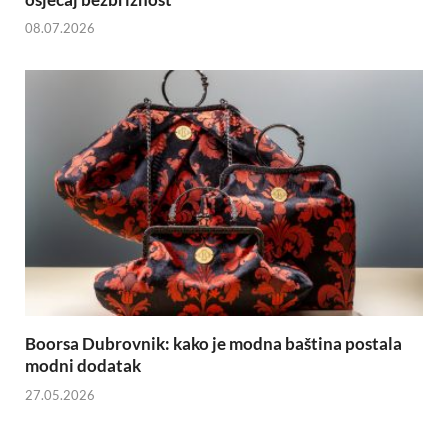
08.07.2026
Boorsa Dubrovnik: kako je modna baština postala
modni dodatak
27.05.2026