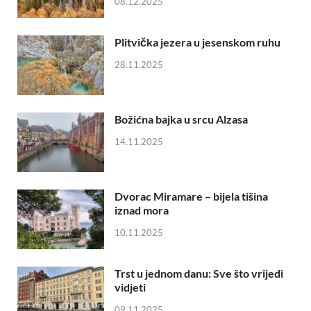
08.12.2025
Plitvička jezera u jesenskom ruhu
28.11.2025
Božićna bajka u srcu Alzasa
14.11.2025
Dvorac Miramare – bijela tišina
iznad mora
10.11.2025
Trst u jednom danu: Sve što vrijedi
vidjeti
09.11.2025