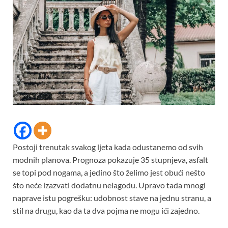
Postoji trenutak svakog ljeta kada odustanemo od svih
modnih planova. Prognoza pokazuje 35 stupnjeva, asfalt
se topi pod nogama, a jedino što želimo jest obući nešto
što neće izazvati dodatnu nelagodu. Upravo tada mnogi
naprave istu pogrešku: udobnost stave na jednu stranu, a
stil na drugu, kao da ta dva pojma ne mogu ići zajedno.