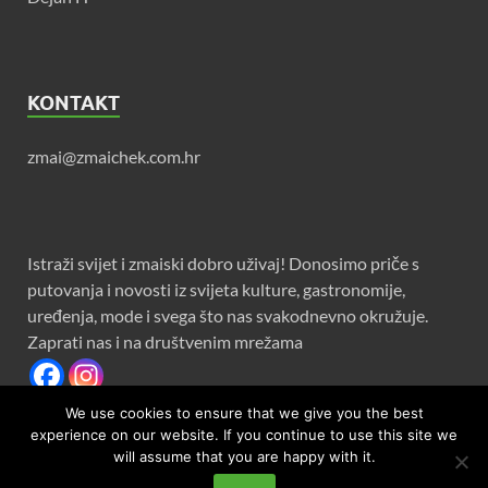
KONTAKT
zmai@zmaichek.com.hr
Istraži svijet i zmaiski dobro uživaj! Donosimo priče s
putovanja i novosti iz svijeta kulture, gastronomije,
uređenja, mode i svega što nas svakodnevno okružuje.
Zaprati nas i na društvenim mrežama
We use cookies to ensure that we give you the best
experience on our website. If you continue to use this site we
will assume that you are happy with it.
Copyright © 2026
Zmaichek
.