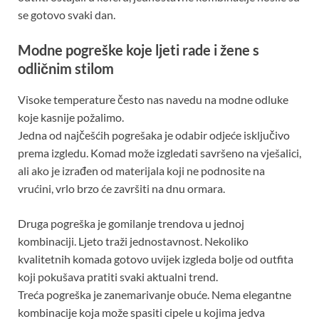
se gotovo svaki dan.
Modne pogreške koje ljeti rade i žene s
odličnim stilom
Visoke temperature često nas navedu na modne odluke
koje kasnije požalimo.
Jedna od najčešćih pogrešaka je odabir odjeće isključivo
prema izgledu. Komad može izgledati savršeno na vješalici,
ali ako je izrađen od materijala koji ne podnosite na
vrućini, vrlo brzo će završiti na dnu ormara.
Druga pogreška je gomilanje trendova u jednoj
kombinaciji. Ljeto traži jednostavnost. Nekoliko
kvalitetnih komada gotovo uvijek izgleda bolje od outfita
koji pokušava pratiti svaki aktualni trend.
Treća pogreška je zanemarivanje obuće. Nema elegantne
kombinacije koja može spasiti cipele u kojima jedva