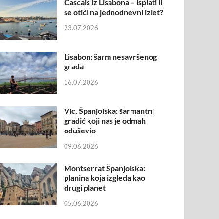
Cascais iz Lisabona – isplati li
se otići na jednodnevni izlet?
23.07.2026
Lisabon: šarm nesavršenog
grada
16.07.2026
Vic, Španjolska: šarmantni
gradić koji nas je odmah
oduševio
09.06.2026
Montserrat Španjolska:
planina koja izgleda kao
drugi planet
05.06.2026