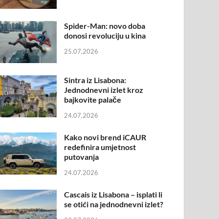
Spider-Man: novo doba
donosi revoluciju u kina
25.07.2026
Sintra iz Lisabona:
Jednodnevni izlet kroz
bajkovite palače
24.07.2026
Kako novi brend iCAUR
redefinira umjetnost
putovanja
24.07.2026
Cascais iz Lisabona – isplati li
se otići na jednodnevni izlet?