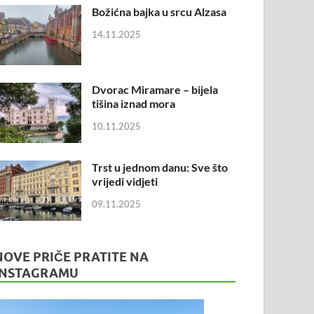
Božićna bajka u srcu Alzasa
14.11.2025
Dvorac Miramare – bijela
tišina iznad mora
10.11.2025
Trst u jednom danu: Sve što
vrijedi vidjeti
09.11.2025
NOVE PRIČE PRATITE NA
INSTAGRAMU