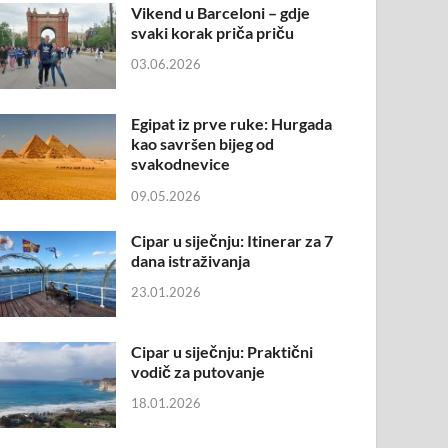
Vikend u Barceloni – gdje
svaki korak priča priču
03.06.2026
Egipat iz prve ruke: Hurgada
kao savršen bijeg od
svakodnevice
09.05.2026
Cipar u siječnju: Itinerar za 7
dana istraživanja
23.01.2026
Cipar u siječnju: Praktični
vodič za putovanje
18.01.2026