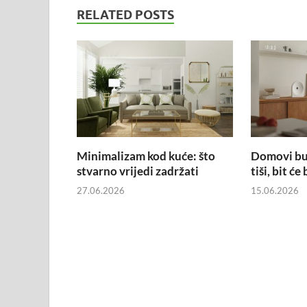
RELATED POSTS
Minimalizam kod kuće: što
Domovi bud
stvarno vrijedi zadržati
tiši, bit ć
27.06.2026
15.06.2026