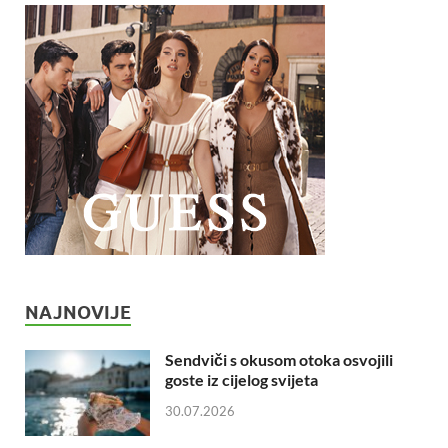
NAJNOVIJE
Sendviči s okusom otoka osvojili
goste iz cijelog svijeta
30.07.2026