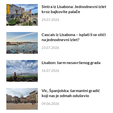
Sintra iz Lisabona: Jednodnevni izlet
kroz bajkovite palače
24.07.2026
Cascais iz Lisabona – isplati li se otići
na jednodnevni izlet?
23.07.2026
Lisabon: šarm nesavršenog grada
16.07.2026
Vic, Španjolska: šarmantni gradić
koji nas je odmah oduševio
09.06.2026