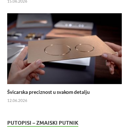
15.06.2026
Švicarska preciznost u svakom detalju
12.06.2026
PUTOPISI – ZMAISKI PUTNIK