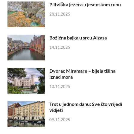
Plitvička jezera u jesenskom ruhu
28.11.2025
Božićna bajka u srcu Alzasa
14.11.2025
Dvorac Miramare – bijela tišina
iznad mora
10.11.2025
Trst u jednom danu: Sve što vrijedi
vidjeti
09.11.2025