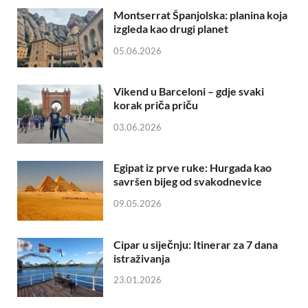
Montserrat Španjolska: planina koja
izgleda kao drugi planet
05.06.2026
Vikend u Barceloni – gdje svaki
korak priča priču
03.06.2026
Egipat iz prve ruke: Hurgada kao
savršen bijeg od svakodnevice
09.05.2026
Cipar u siječnju: Itinerar za 7 dana
istraživanja
23.01.2026