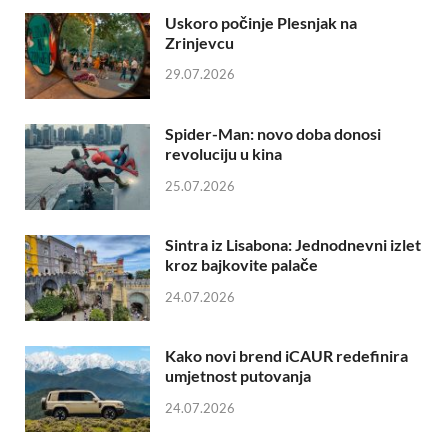
Uskoro počinje Plesnjak na
Zrinjevcu
29.07.2026
Spider-Man: novo doba donosi
revoluciju u kina
25.07.2026
Sintra iz Lisabona: Jednodnevni izlet
kroz bajkovite palače
24.07.2026
Kako novi brend iCAUR redefinira
umjetnost putovanja
24.07.2026