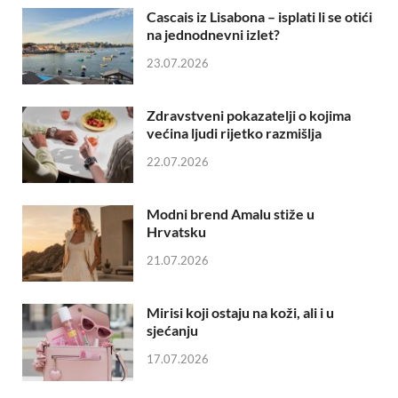
Cascais iz Lisabona – isplati li se otići
na jednodnevni izlet?
23.07.2026
Zdravstveni pokazatelji o kojima
većina ljudi rijetko razmišlja
22.07.2026
Modni brend Amalu stiže u
Hrvatsku
21.07.2026
Mirisi koji ostaju na koži, ali i u
sjećanju
17.07.2026