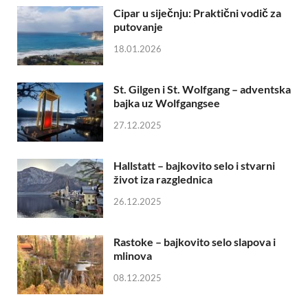
Cipar u siječnju: Praktični vodič za
putovanje
18.01.2026
St. Gilgen i St. Wolfgang – adventska
bajka uz Wolfgangsee
27.12.2025
Hallstatt – bajkovito selo i stvarni
život iza razglednica
26.12.2025
Rastoke – bajkovito selo slapova i
mlinova
08.12.2025