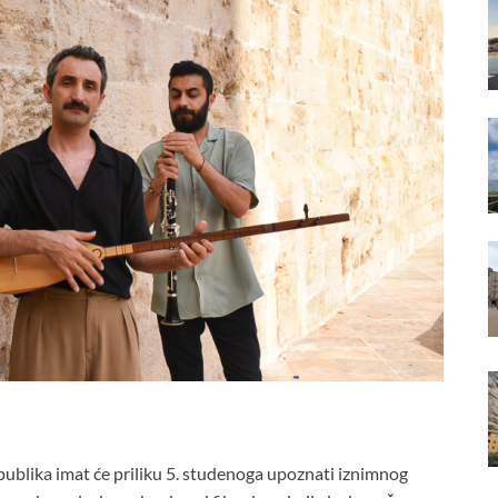
ublika imat će priliku 5. studenoga upoznati iznimnog