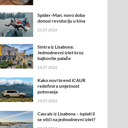
Spider-Man: novo doba
donosi revoluciju u kina
25.07.2026
Sintra iz Lisabona:
Jednodnevni izlet kroz
bajkovite palače
24.07.2026
Kako novi brend iCAUR
redefinira umjetnost
putovanja
24.07.2026
Cascais iz Lisabona – isplati li
se otići na jednodnevni izlet?