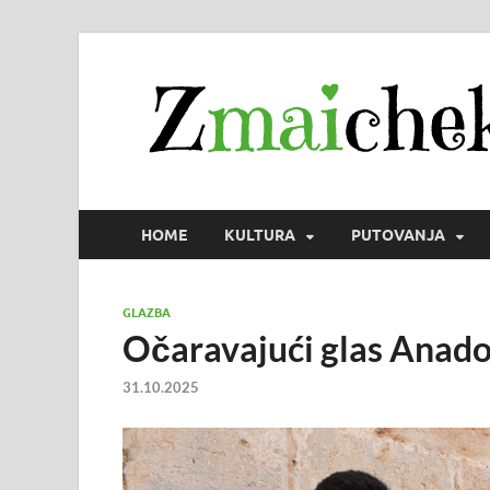
HOME
KULTURA
PUTOVANJA
GLAZBA
Očaravajući glas Anadol
31.10.2025