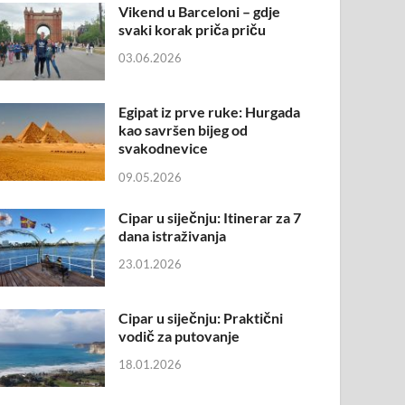
Vikend u Barceloni – gdje
svaki korak priča priču
03.06.2026
Egipat iz prve ruke: Hurgada
kao savršen bijeg od
svakodnevice
09.05.2026
Cipar u siječnju: Itinerar za 7
dana istraživanja
23.01.2026
Cipar u siječnju: Praktični
vodič za putovanje
18.01.2026