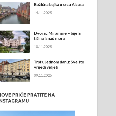
Božićna bajka u srcu Alzasa
14.11.2025
Dvorac Miramare – bijela
tišina iznad mora
10.11.2025
Trst u jednom danu: Sve što
vrijedi vidjeti
09.11.2025
NOVE PRIČE PRATITE NA
INSTAGRAMU