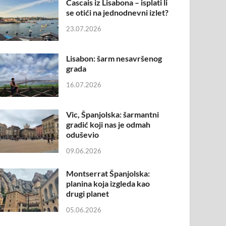
Cascais iz Lisabona – isplati li
se otići na jednodnevni izlet?
23.07.2026
Lisabon: šarm nesavršenog
grada
16.07.2026
Vic, Španjolska: šarmantni
gradić koji nas je odmah
oduševio
09.06.2026
Montserrat Španjolska:
planina koja izgleda kao
drugi planet
05.06.2026