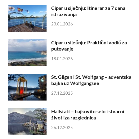
Cipar u siječnju: Itinerar za 7 dana
istraživanja
23.01.2026
Cipar u siječnju: Praktični vodič za
putovanje
18.01.2026
St. Gilgen i St. Wolfgang – adventska
bajka uz Wolfgangsee
27.12.2025
Hallstatt – bajkovito selo i stvarni
život iza razglednica
26.12.2025