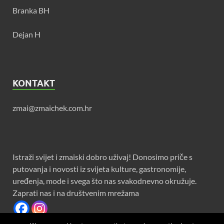
Branka BH
Dejan H
KONTAKT
zmai@zmaichek.com.hr
Istraži svijet i zmaiski dobro uživaj! Donosimo priče s
putovanja i novosti iz svijeta kulture, gastronomije,
uređenja, mode i svega što nas svakodnevno okružuje.
Zaprati nas i na društvenim mrežama