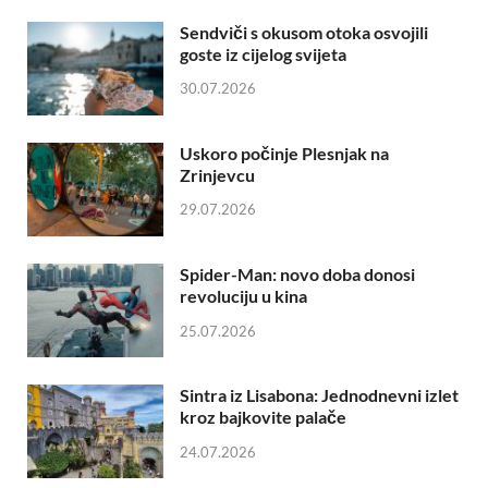
Sendviči s okusom otoka osvojili
goste iz cijelog svijeta
30.07.2026
Uskoro počinje Plesnjak na
Zrinjevcu
29.07.2026
Spider-Man: novo doba donosi
revoluciju u kina
25.07.2026
Sintra iz Lisabona: Jednodnevni izlet
kroz bajkovite palače
24.07.2026