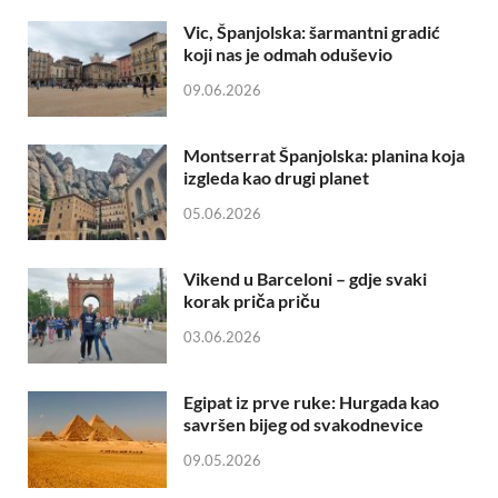
Vic, Španjolska: šarmantni gradić
koji nas je odmah oduševio
09.06.2026
Montserrat Španjolska: planina koja
izgleda kao drugi planet
05.06.2026
Vikend u Barceloni – gdje svaki
korak priča priču
03.06.2026
Egipat iz prve ruke: Hurgada kao
savršen bijeg od svakodnevice
09.05.2026