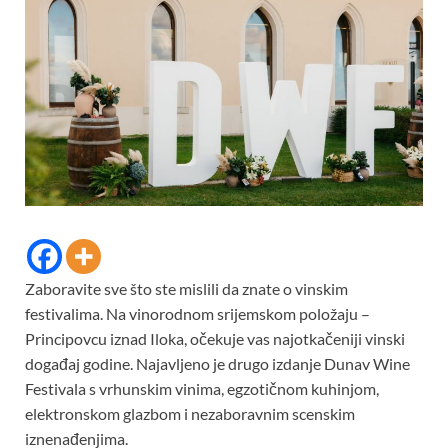
Zaboravite sve što ste mislili da znate o vinskim
festivalima. Na vinorodnom srijemskom položaju –
Principovcu iznad Iloka, očekuje vas najotkačeniji vinski
događaj godine. Najavljeno je drugo izdanje Dunav Wine
Festivala s vrhunskim vinima, egzotičnom kuhinjom,
elektronskom glazbom i nezaboravnim scenskim
iznenađenjima.