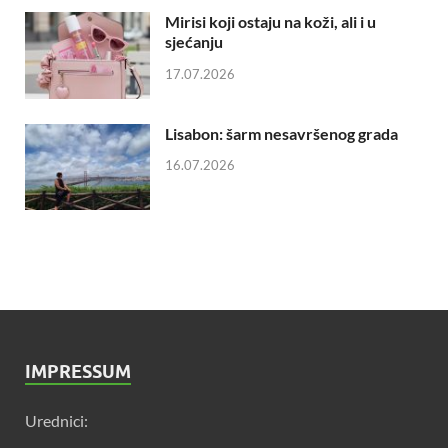
Mirisi koji ostaju na koži, ali i u
sjećanju
17.07.2026
Lisabon: šarm nesavršenog grada
16.07.2026
IMPRESSUM
Urednici: