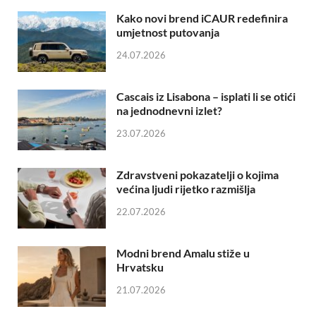
Kako novi brend iCAUR redefinira
umjetnost putovanja
24.07.2026
Cascais iz Lisabona – isplati li se otići
na jednodnevni izlet?
23.07.2026
Zdravstveni pokazatelji o kojima
većina ljudi rijetko razmišlja
22.07.2026
Modni brend Amalu stiže u
Hrvatsku
21.07.2026