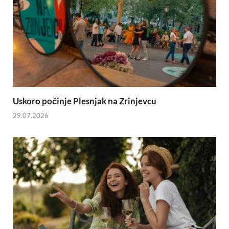
Uskoro počinje Plesnjak na Zrinjevcu
29.07.2026