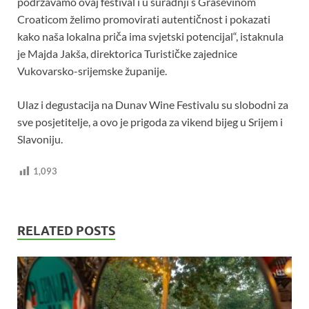
podržavamo ovaj festival i u suradnji s Graševinom
Croaticom želimo promovirati autentičnost i pokazati
kako naša lokalna priča ima svjetski potencijal“, istaknula
je Majda Jakša, direktorica Turističke zajednice
Vukovarsko-srijemske županije.
Ulaz i degustacija na Dunav Wine Festivalu su slobodni za
sve posjetitelje, a ovo je prigoda za vikend bijeg u Srijem i
Slavoniju.
1,093
RELATED POSTS