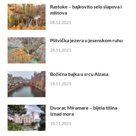
Rastoke – bajkovito selo slapova i
mlinova
08.12.2025
Plitvička jezera u jesenskom ruhu
28.11.2025
Božićna bajka u srcu Alzasa
14.11.2025
Dvorac Miramare – bijela tišina
iznad mora
10.11.2025