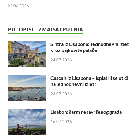
24.06.2026
PUTOPISI – ZMAISKI PUTNIK
Sintra iz Lisabona: Jednodnevni izlet
kroz bajkovite palače
24.07.2026
Cascais iz Lisabona – isplati li se otići
na jednodnevni izlet?
23.07.2026
Lisabon: šarm nesavršenog grada
16.07.2026