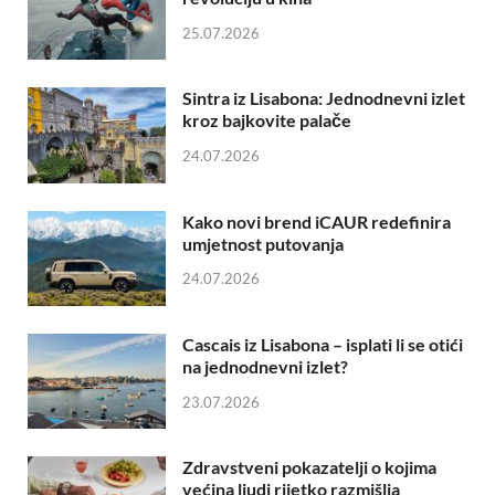
25.07.2026
Sintra iz Lisabona: Jednodnevni izlet
kroz bajkovite palače
24.07.2026
Kako novi brend iCAUR redefinira
umjetnost putovanja
24.07.2026
Cascais iz Lisabona – isplati li se otići
na jednodnevni izlet?
23.07.2026
Zdravstveni pokazatelji o kojima
većina ljudi rijetko razmišlja