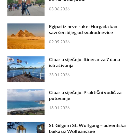
03.06.2026
Egipat iz prve ruke: Hurgada kao
savršen bijeg od svakodnevice
09.05.2026
Cipar u siječnju: Itinerar za 7 dana
istraživanja
23.01.2026
Cipar u siječnju: Praktični vodič za
putovanje
18.01.2026
St. Gilgen i St. Wolfgang – adventska
bajka uz Wolfgangsee