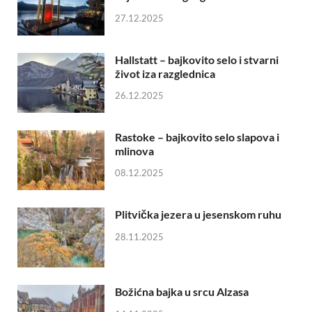
27.12.2025
Hallstatt – bajkovito selo i stvarni
život iza razglednica
26.12.2025
Rastoke – bajkovito selo slapova i
mlinova
08.12.2025
Plitvička jezera u jesenskom ruhu
28.11.2025
Božićna bajka u srcu Alzasa