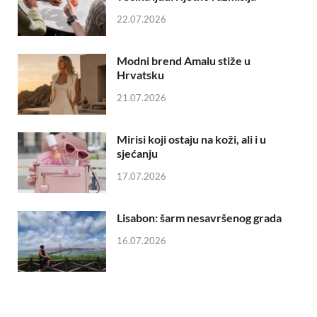
22.07.2026
Modni brend Amalu stiže u
Hrvatsku
21.07.2026
Mirisi koji ostaju na koži, ali i u
sjećanju
17.07.2026
Lisabon: šarm nesavršenog grada
16.07.2026