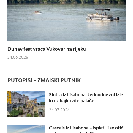
Dunav fest vraća Vukovar na rijeku
24.06.2026
PUTOPISI – ZMAISKI PUTNIK
Sintra iz Lisabona: Jednodnevni izlet
kroz bajkovite palače
24.07.2026
Cascais iz Lisabona – isplati li se otići