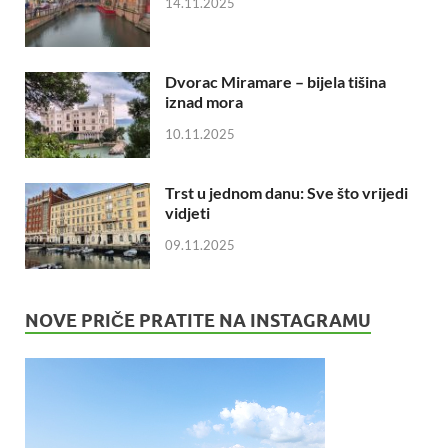
14.11.2025
Dvorac Miramare – bijela tišina
iznad mora
10.11.2025
Trst u jednom danu: Sve što vrijedi
vidjeti
09.11.2025
NOVE PRIČE PRATITE NA INSTAGRAMU