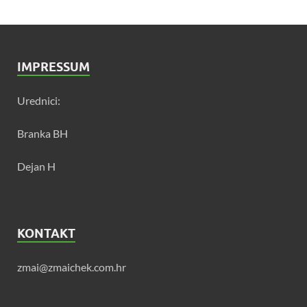
IMPRESSUM
Urednici:
Branka BH
Dejan H
KONTAKT
zmai@zmaichek.com.hr