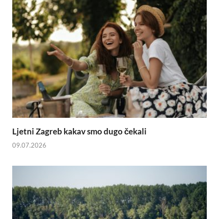
Ljetni Zagreb kakav smo dugo čekali
09.07.2026