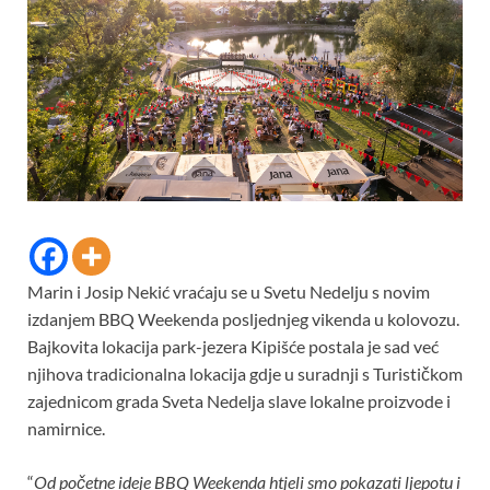
Marin i Josip Nekić vraćaju se u Svetu Nedelju s novim
izdanjem BBQ Weekenda posljednjeg vikenda u kolovozu.
Bajkovita lokacija park-jezera Kipišće postala je sad već
njihova tradicionalna lokacija gdje u suradnji s Turističkom
zajednicom grada Sveta Nedelja slave lokalne proizvode i
namirnice.
“
Od početne ideje BBQ Weekenda htjeli smo pokazati ljepotu i