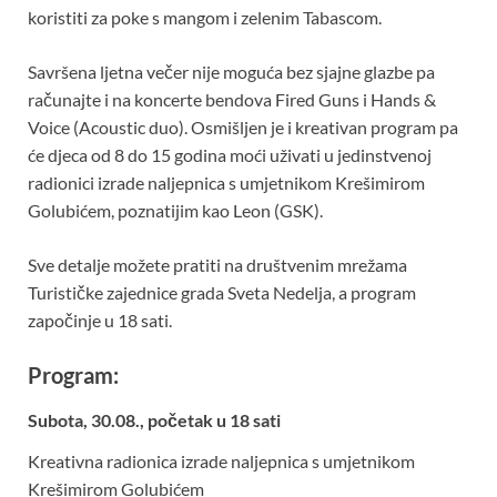
koristiti za poke s mangom i zelenim Tabascom.
Savršena ljetna večer nije moguća bez sjajne glazbe pa
računajte i na koncerte bendova Fired Guns i Hands &
Voice (Acoustic duo). Osmišljen je i kreativan program pa
će djeca od 8 do 15 godina moći uživati u jedinstvenoj
radionici izrade naljepnica s umjetnikom Krešimirom
Golubićem, poznatijim kao Leon (GSK).
Sve detalje možete pratiti na društvenim mrežama
Turističke zajednice grada Sveta Nedelja, a program
započinje u 18 sati.
Program:
Subota, 30.08., početak u 18 sati
Kreativna radionica izrade naljepnica s umjetnikom
Krešimirom Golubićem