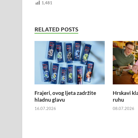
1,481
RELATED POSTS
Frajeri, ovog ljeta zadržite
Hrskavi kl
hladnu glavu
ruhu
16.07.2026
08.07.2026