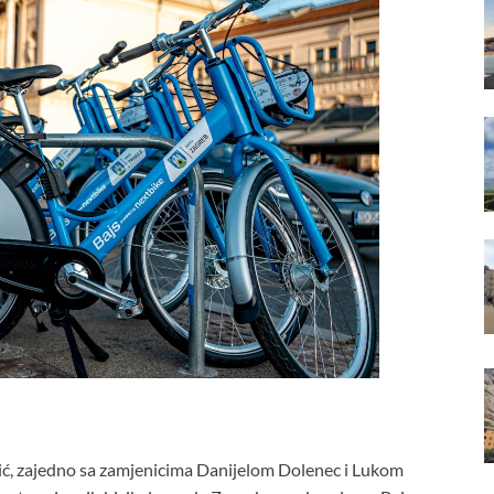
ć, zajedno sa zamjenicima Danijelom Dolenec i Lukom