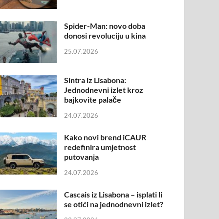
Spider-Man: novo doba
donosi revoluciju u kina
25.07.2026
Sintra iz Lisabona:
Jednodnevni izlet kroz
bajkovite palače
24.07.2026
Kako novi brend iCAUR
redefinira umjetnost
putovanja
24.07.2026
Cascais iz Lisabona – isplati li
se otići na jednodnevni izlet?