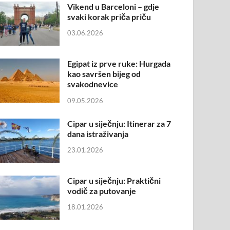
Vikend u Barceloni – gdje
svaki korak priča priču
03.06.2026
Egipat iz prve ruke: Hurgada
kao savršen bijeg od
svakodnevice
09.05.2026
Cipar u siječnju: Itinerar za 7
dana istraživanja
23.01.2026
Cipar u siječnju: Praktični
vodič za putovanje
18.01.2026