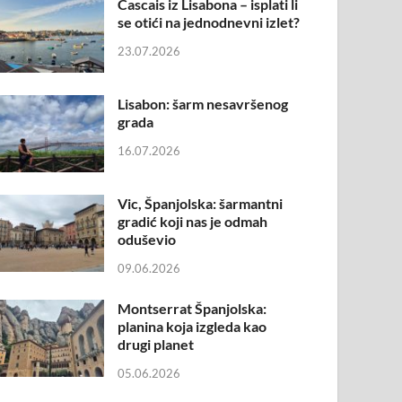
Cascais iz Lisabona – isplati li
se otići na jednodnevni izlet?
23.07.2026
Lisabon: šarm nesavršenog
grada
16.07.2026
Vic, Španjolska: šarmantni
gradić koji nas je odmah
oduševio
09.06.2026
Montserrat Španjolska:
planina koja izgleda kao
drugi planet
05.06.2026