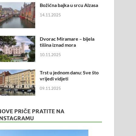
Božićna bajka u srcu Alzasa
14.11.2025
Dvorac Miramare – bijela
tišina iznad mora
10.11.2025
Trst u jednom danu: Sve što
vrijedi vidjeti
09.11.2025
NOVE PRIČE PRATITE NA
INSTAGRAMU