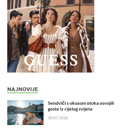
NAJNOVIJE
Sendviči s okusom otoka osvojili
goste iz cijelog svijeta
30.07.2026