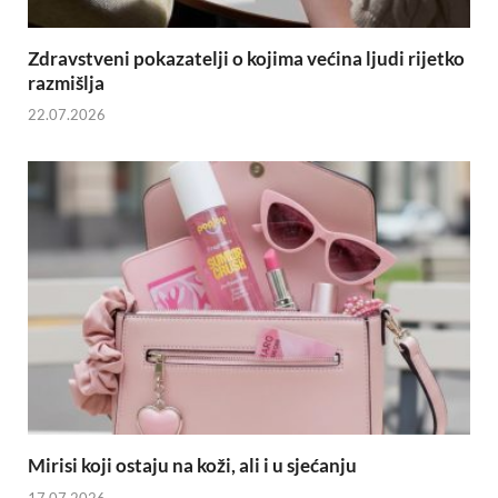
Zdravstveni pokazatelji o kojima većina ljudi rijetko
razmišlja
22.07.2026
Mirisi koji ostaju na koži, ali i u sjećanju
17.07.2026