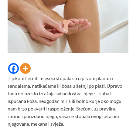
Tijekom ljetnih mjeseci stopala su u prvom planu: u
sandalama, natikačama ili bosa u šetnji po plaži. Upravo
tada dolaze do izražaja svi nedostaci njege – suha i
ispucana koža, neugodan miris ili bolno kurje oko mogu
nam brzo pokvariti raspoloženje. Srećom, uz pravilnu
rutinu i pouzdanu njegu, vaša će stopala ovog ljeta biti
njegovana, mekana i svježa.