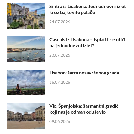
Sintra iz Lisabona: Jednodnevni izlet
kroz bajkovite palače
24.07.2026
Cascais iz Lisabona – isplati li se otići
na jednodnevni izlet?
23.07.2026
Lisabon: šarm nesavršenog grada
16.07.2026
Vic, Španjolska: šarmantni gradić
koji nas je odmah oduševio
09.06.2026