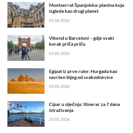
Montserrat Španjolska: planina koja
izgleda kao drugi planet
05.06.2026
Vikend u Barceloni – gdje svaki
korak priča priču
03.06.2026
Egipat iz prve ruke: Hurgada kao
savršen bijeg od svakodnevice
09.05.2026
Cipar u siječnju: Itinerar za 7 dana
istraživanja
23.01.2026