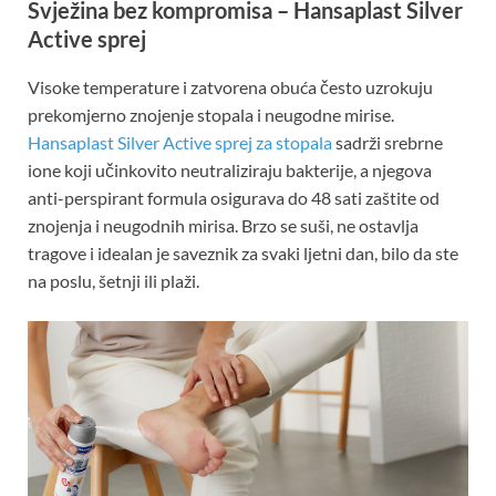
Svježina bez kompromisa – Hansaplast Silver
Active sprej
Visoke temperature i zatvorena obuća često uzrokuju
prekomjerno znojenje stopala i neugodne mirise.
Hansaplast Silver Active sprej za stopala
sadrži srebrne
ione koji učinkovito neutraliziraju bakterije, a njegova
anti-perspirant formula osigurava do 48 sati zaštite od
znojenja i neugodnih mirisa. Brzo se suši, ne ostavlja
tragove i idealan je saveznik za svaki ljetni dan, bilo da ste
na poslu, šetnji ili plaži.