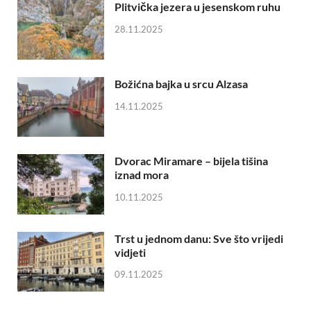
Plitvička jezera u jesenskom ruhu
28.11.2025
Božićna bajka u srcu Alzasa
14.11.2025
Dvorac Miramare – bijela tišina
iznad mora
10.11.2025
Trst u jednom danu: Sve što vrijedi
vidjeti
09.11.2025