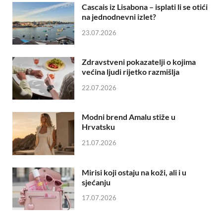
Cascais iz Lisabona – isplati li se otići
na jednodnevni izlet?
23.07.2026
Zdravstveni pokazatelji o kojima
većina ljudi rijetko razmišlja
22.07.2026
Modni brend Amalu stiže u
Hrvatsku
21.07.2026
Mirisi koji ostaju na koži, ali i u
sjećanju
17.07.2026