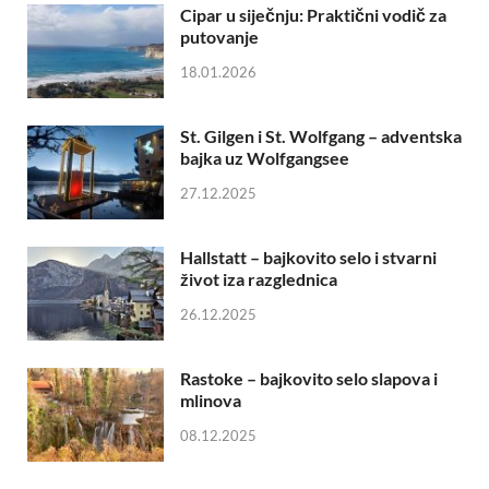
Cipar u siječnju: Praktični vodič za
putovanje
18.01.2026
St. Gilgen i St. Wolfgang – adventska
bajka uz Wolfgangsee
27.12.2025
Hallstatt – bajkovito selo i stvarni
život iza razglednica
26.12.2025
Rastoke – bajkovito selo slapova i
mlinova
08.12.2025