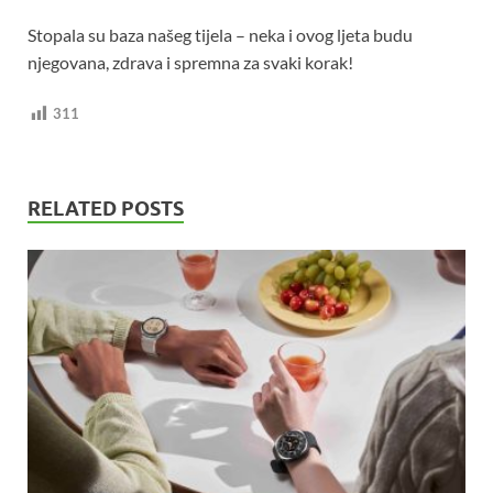
Stopala su baza našeg tijela – neka i ovog ljeta budu
njegovana, zdrava i spremna za svaki korak!
311
RELATED POSTS