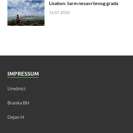
Lisabon: šarm nesavršenog grada
16.07.2026
IMPRESSUM
Urednici:
Branka BH
Dejan H