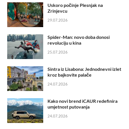
Uskoro počinje Plesnjak na
Zrinjevcu
29.07.2026
Spider-Man: novo doba donosi
revoluciju u kina
25.07.2026
Sintra iz Lisabona: Jednodnevni izlet
kroz bajkovite palače
24.07.2026
Kako novi brend iCAUR redefinira
umjetnost putovanja
24.07.2026