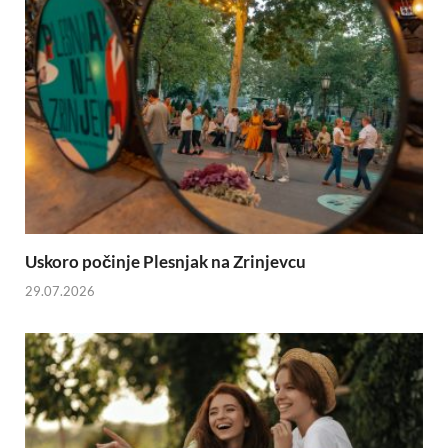
Uskoro počinje Plesnjak na Zrinjevcu
29.07.2026