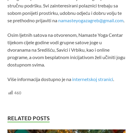
stručnu podršku. Svi zainteresirani polaznici trebaju sa
sobom ponijeti prostirku, udobnu odjeću i dobru volju te
se prethodno prijaviti na
namasteyogazagreb@gmail.com
.
Osim ljetnih satova na otvorenom, Namaste Yoga Centar
tijekom cijele godine vodi grupne satove joge u
dvoranama na Središću, Savici i Vrbiku, kao i online
programe, a ovom besplatnom inicijativom želi učiniti jogu
dostupnom svima.
Više informacija dostupno je na
internetskoj stranici
.
460
RELATED POSTS