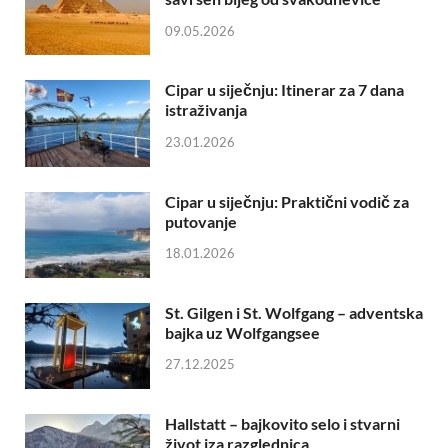
09.05.2026
Cipar u siječnju: Itinerar za 7 dana
istraživanja
23.01.2026
Cipar u siječnju: Praktični vodič za
putovanje
18.01.2026
St. Gilgen i St. Wolfgang – adventska
bajka uz Wolfgangsee
27.12.2025
Hallstatt – bajkovito selo i stvarni
život iza razglednica