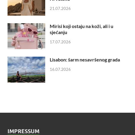
21.07.2026
Mirisi koji ostaju na koži, ali i u
sjećanju
17.07.2026
Lisabon: šarm nesavršenog grada
16.07.2026
IMPRESSUM