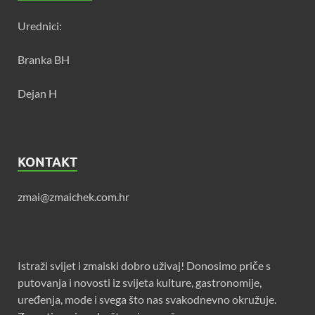
Urednici:
Branka BH
Dejan H
KONTAKT
zmai@zmaichek.com.hr
Istraži svijet i zmaiski dobro uživaj! Donosimo priče s
putovanja i novosti iz svijeta kulture, gastronomije,
uređenja, mode i svega što nas svakodnevno okružuje.