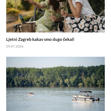
Ljetni Zagreb kakav smo dugo čekali
09.07.2026