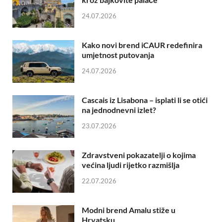
24.07.2026
Kako novi brend iCAUR redefinira
umjetnost putovanja
24.07.2026
Cascais iz Lisabona – isplati li se otići
na jednodnevni izlet?
23.07.2026
Zdravstveni pokazatelji o kojima
većina ljudi rijetko razmišlja
22.07.2026
Modni brend Amalu stiže u
Hrvatsku