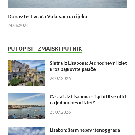
Dunav fest vraća Vukovar na rijeku
24.06.2026
PUTOPISI – ZMAISKI PUTNIK
Sintra iz Lisabona: Jednodnevni izlet
kroz bajkovite palače
24.07.2026
Cascais iz Lisabona – isplati li se otići
na jednodnevni izlet?
23.07.2026
Lisabon: šarm nesavršenog grada