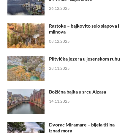
26.12.2025
Rastoke – bajkovito selo slapova i
mlinova
08.12.2025
Plitvička jezera u jesenskom ruhu
28.11.2025
Božićna bajka u srcu Alzasa
14.11.2025
Dvorac Miramare – bijela tišina
iznad mora