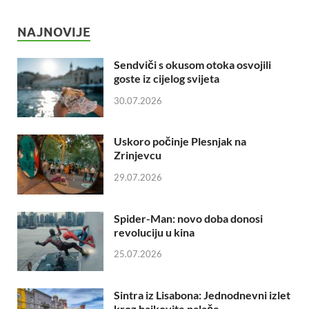
NAJNOVIJE
Sendviči s okusom otoka osvojili
goste iz cijelog svijeta
30.07.2026
Uskoro počinje Plesnjak na
Zrinjevcu
29.07.2026
Spider-Man: novo doba donosi
revoluciju u kina
25.07.2026
Sintra iz Lisabona: Jednodnevni izlet
kroz bajkovite palače