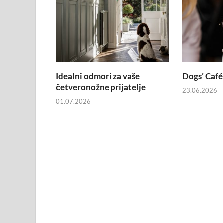
Idealni odmori za vaše
Dogs’ Café 
četveronožne prijatelje
23.06.2026
01.07.2026