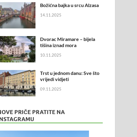
Božićna bajka u srcu Alzasa
14.11.2025
Dvorac Miramare – bijela
tišina iznad mora
10.11.2025
Trst u jednom danu: Sve što
vrijedi vidjeti
09.11.2025
NOVE PRIČE PRATITE NA
INSTAGRAMU