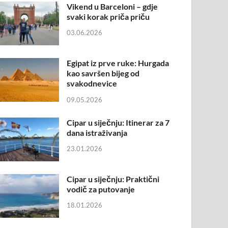
Vikend u Barceloni – gdje
svaki korak priča priču
03.06.2026
Egipat iz prve ruke: Hurgada
kao savršen bijeg od
svakodnevice
09.05.2026
Cipar u siječnju: Itinerar za 7
dana istraživanja
23.01.2026
Cipar u siječnju: Praktični
vodič za putovanje
18.01.2026