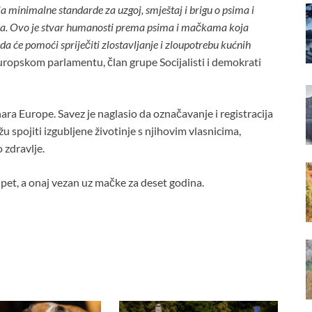
minimalne standarde za uzgoj, smještaj i brigu o psima i
ima. Ovo je stvar humanosti prema psima i mačkama koja
 će pomoći spriječiti zlostavljanje i zloupotrebu kućnih
Europskom parlamentu, član grupe Socijalisti i demokrati
ara Europe. Savez je naglasio da označavanje i registracija
 spojiti izgubljene životinje s njihovim vlasnicima,
 zdravlje.
 pet, a onaj vezan uz mačke za deset godina.