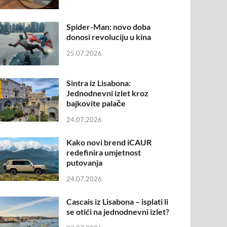
Spider-Man: novo doba
donosi revoluciju u kina
25.07.2026
Sintra iz Lisabona:
Jednodnevni izlet kroz
bajkovite palače
24.07.2026
Kako novi brend iCAUR
redefinira umjetnost
putovanja
24.07.2026
Cascais iz Lisabona – isplati li
se otići na jednodnevni izlet?