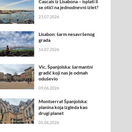
Cascais iz Lisabona – isplati li
se otići na jednodnevni izlet?
23.07.2026
Lisabon: šarm nesavršenog
grada
16.07.2026
Vic, Španjolska: šarmantni
gradić koji nas je odmah
oduševio
09.06.2026
Montserrat Španjolska:
planina koja izgleda kao
drugi planet
05.06.2026