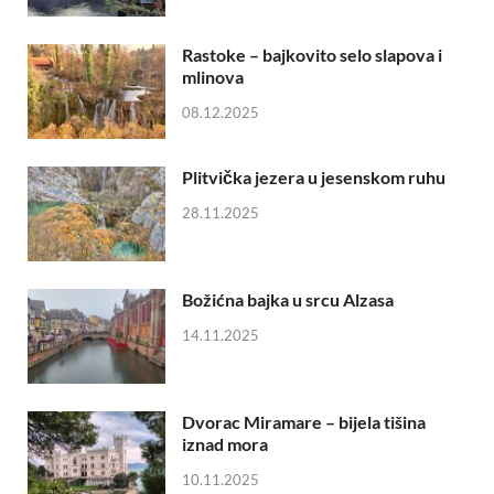
Rastoke – bajkovito selo slapova i
mlinova
08.12.2025
Plitvička jezera u jesenskom ruhu
28.11.2025
Božićna bajka u srcu Alzasa
14.11.2025
Dvorac Miramare – bijela tišina
iznad mora
10.11.2025