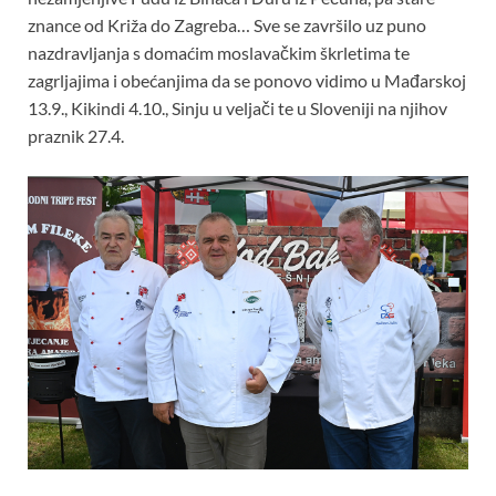
znance od Križa do Zagreba… Sve se završilo uz puno
nazdravljanja s domaćim moslavačkim škrletima te
zagrljajima i obećanjima da se ponovo vidimo u Mađarskoj
13.9., Kikindi 4.10., Sinju u veljači te u Sloveniji na njihov
praznik 27.4.