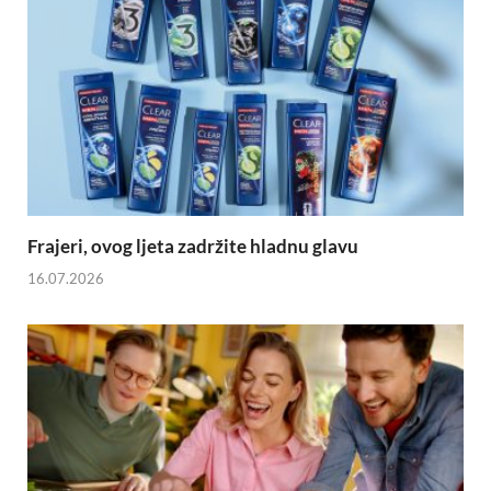
Frajeri, ovog ljeta zadržite hladnu glavu
16.07.2026