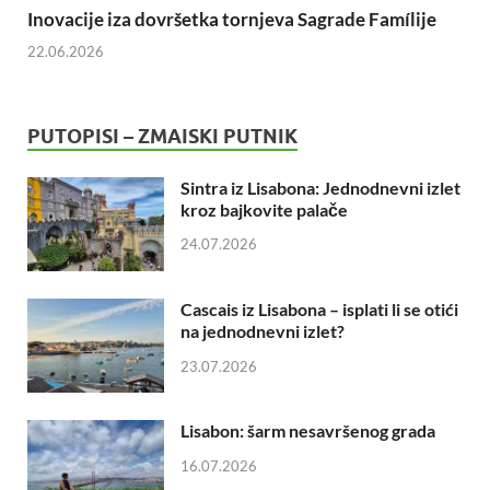
Inovacije iza dovršetka tornjeva Sagrade Famílije
22.06.2026
PUTOPISI – ZMAISKI PUTNIK
Sintra iz Lisabona: Jednodnevni izlet
kroz bajkovite palače
24.07.2026
Cascais iz Lisabona – isplati li se otići
na jednodnevni izlet?
23.07.2026
Lisabon: šarm nesavršenog grada
16.07.2026