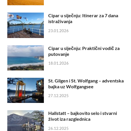
Cipar u siječnju: Itinerar za 7 dana
istraživanja
23.01.2026
Cipar u siječnju: Praktični vodič za
putovanje
18.01.2026
St. Gilgen i St. Wolfgang – adventska
bajka uz Wolfgangsee
27.12.2025
Hallstatt – bajkovito selo i stvarni
život iza razglednica
26.12.2025