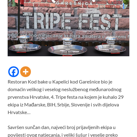
Restoran Kod bake u Kapelici kod Garešnice bio je
domaćin velikog i veselog neslužbenog međunarodnog
prvenstva Hrvatske, 4. Tripe festa na kojem je kuhalo 29
ekipa iz Mađarske, BIH, Srbije, Slovenije i svih dijelova
Hrvatske…
Savršen sunčan dan, najveći broj prijavljenih ekipa u
povijesti ovog natjecanja, i veliki šušur i veselje preko