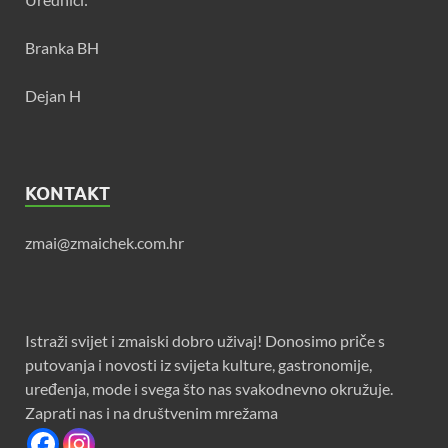
Branka BH
Dejan H
KONTAKT
zmai@zmaichek.com.hr
Istraži svijet i zmaiski dobro uživaj! Donosimo priče s
putovanja i novosti iz svijeta kulture, gastronomije,
uređenja, mode i svega što nas svakodnevno okružuje.
Zaprati nas i na društvenim mrežama