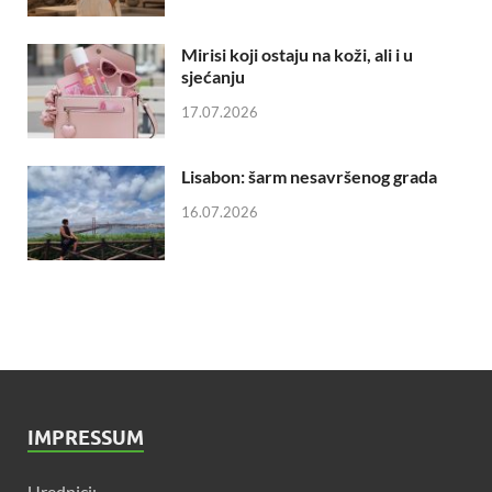
Mirisi koji ostaju na koži, ali i u
sjećanju
17.07.2026
Lisabon: šarm nesavršenog grada
16.07.2026
IMPRESSUM
Urednici: