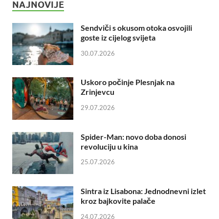
NAJNOVIJE
Sendviči s okusom otoka osvojili
goste iz cijelog svijeta
30.07.2026
Uskoro počinje Plesnjak na
Zrinjevcu
29.07.2026
Spider-Man: novo doba donosi
revoluciju u kina
25.07.2026
Sintra iz Lisabona: Jednodnevni izlet
kroz bajkovite palače
24.07.2026