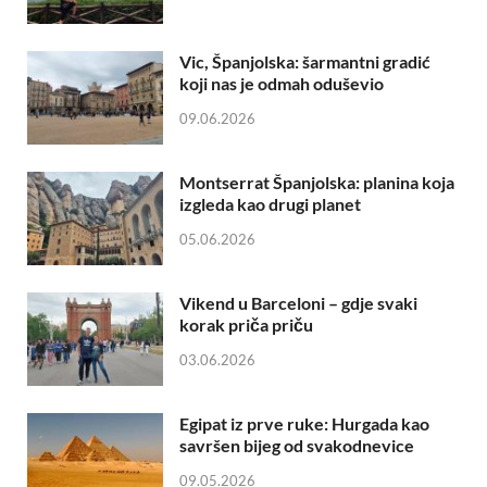
Vic, Španjolska: šarmantni gradić
koji nas je odmah oduševio
09.06.2026
Montserrat Španjolska: planina koja
izgleda kao drugi planet
05.06.2026
Vikend u Barceloni – gdje svaki
korak priča priču
03.06.2026
Egipat iz prve ruke: Hurgada kao
savršen bijeg od svakodnevice
09.05.2026