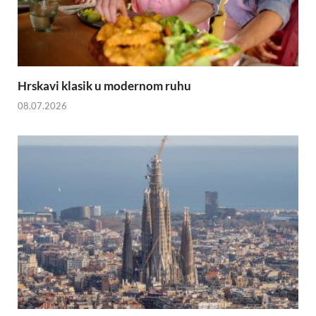
Hrskavi klasik u modernom ruhu
08.07.2026