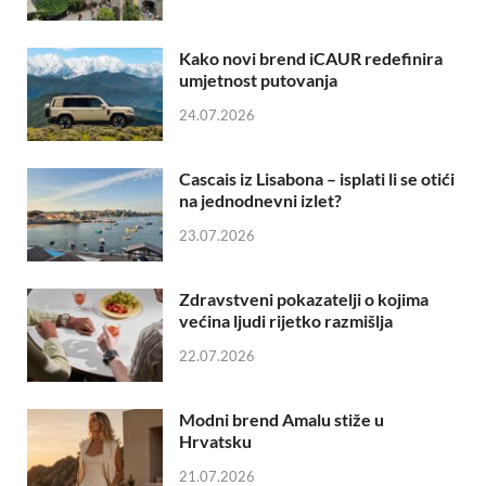
Kako novi brend iCAUR redefinira
umjetnost putovanja
24.07.2026
Cascais iz Lisabona – isplati li se otići
na jednodnevni izlet?
23.07.2026
Zdravstveni pokazatelji o kojima
većina ljudi rijetko razmišlja
22.07.2026
Modni brend Amalu stiže u
Hrvatsku
21.07.2026