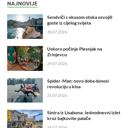
NAJNOVIJE
Sendviči s okusom otoka osvojili
goste iz cijelog svijeta
30.07.2026
Uskoro počinje Plesnjak na
Zrinjevcu
29.07.2026
Spider-Man: novo doba donosi
revoluciju u kina
25.07.2026
Sintra iz Lisabona: Jednodnevni izlet
kroz bajkovite palače
24.07.2026