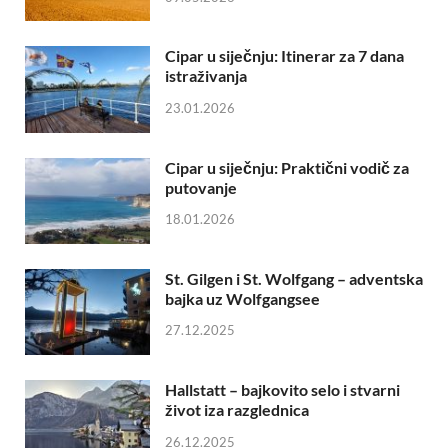
Cipar u siječnju: Itinerar za 7 dana
istraživanja
23.01.2026
Cipar u siječnju: Praktični vodič za
putovanje
18.01.2026
St. Gilgen i St. Wolfgang – adventska
bajka uz Wolfgangsee
27.12.2025
Hallstatt – bajkovito selo i stvarni
život iza razglednica
26.12.2025