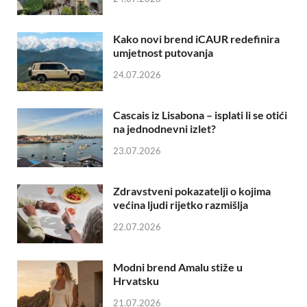
Kako novi brend iCAUR redefinira
umjetnost putovanja
24.07.2026
Cascais iz Lisabona – isplati li se otići
na jednodnevni izlet?
23.07.2026
Zdravstveni pokazatelji o kojima
većina ljudi rijetko razmišlja
22.07.2026
Modni brend Amalu stiže u
Hrvatsku
21.07.2026