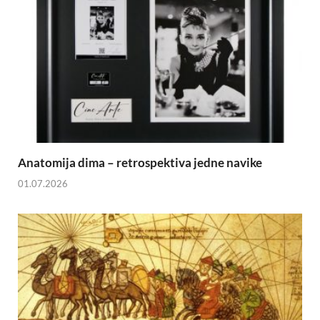
Anatomija dima – retrospektiva jedne navike
01.07.2026