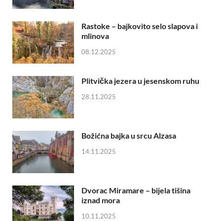
Rastoke – bajkovito selo slapova i
mlinova
08.12.2025
Plitvička jezera u jesenskom ruhu
28.11.2025
Božićna bajka u srcu Alzasa
14.11.2025
Dvorac Miramare – bijela tišina
iznad mora
10.11.2025