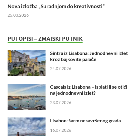
Nova izložba „Suradnjom do kreativnosti“
25.03.2026
PUTOPISI – ZMAISKI PUTNIK
Sintra iz Lisabona: Jednodnevni izlet
kroz bajkovite palače
24.07.2026
Cascais iz Lisabona – isplati li se otići
na jednodnevni izlet?
23.07.2026
Lisabon: šarm nesavršenog grada
16.07.2026