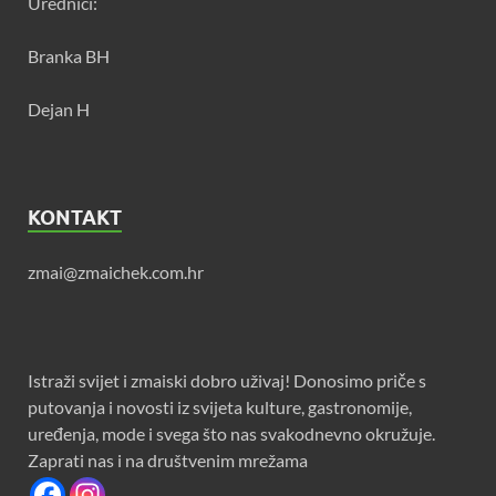
Urednici:
Branka BH
Dejan H
KONTAKT
zmai@zmaichek.com.hr
Istraži svijet i zmaiski dobro uživaj! Donosimo priče s
putovanja i novosti iz svijeta kulture, gastronomije,
uređenja, mode i svega što nas svakodnevno okružuje.
Zaprati nas i na društvenim mrežama