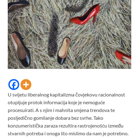
U svijetu liberalnog kapitalizma čovjekovu racionalnost
otupljuje protok informacija koje je nemoguće
procesuirati. A s njim i mahnita smjena trendova te
posljedično gomilanje dobara bez svrhe. Tako
konzumeristička zaraza rezultira rastrojenošću između
stvarnih potreba i onoga što mislimo da nam je potrebno.