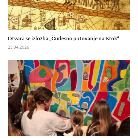
Otvara se izložba „Čudesno putovanje na Istok“
23.04.2026