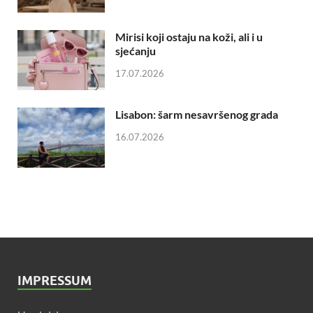
Mirisi koji ostaju na koži, ali i u
sjećanju
17.07.2026
Lisabon: šarm nesavršenog grada
16.07.2026
IMPRESSUM