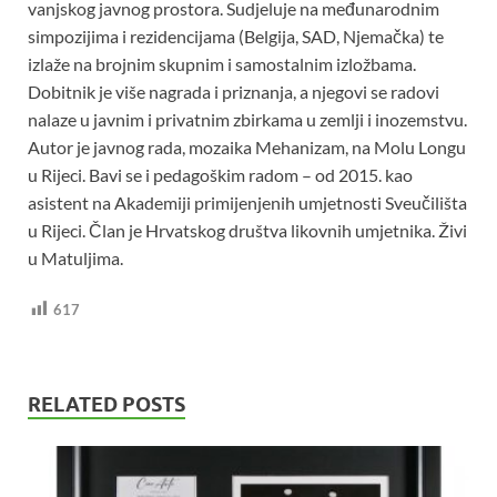
vanjskog javnog prostora. Sudjeluje na međunarodnim
simpozijima i rezidencijama (Belgija, SAD, Njemačka) te
izlaže na brojnim skupnim i samostalnim izložbama.
Dobitnik je više nagrada i priznanja, a njegovi se radovi
nalaze u javnim i privatnim zbirkama u zemlji i inozemstvu.
Autor je javnog rada, mozaika Mehanizam, na Molu Longu
u Rijeci. Bavi se i pedagoškim radom – od 2015. kao
asistent na Akademiji primijenjenih umjetnosti Sveučilišta
u Rijeci. Član je Hrvatskog društva likovnih umjetnika. Živi
u Matuljima.
617
RELATED POSTS