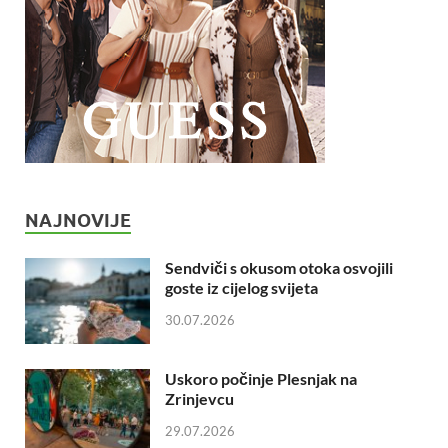
NAJNOVIJE
Sendviči s okusom otoka osvojili
goste iz cijelog svijeta
30.07.2026
Uskoro počinje Plesnjak na
Zrinjevcu
29.07.2026