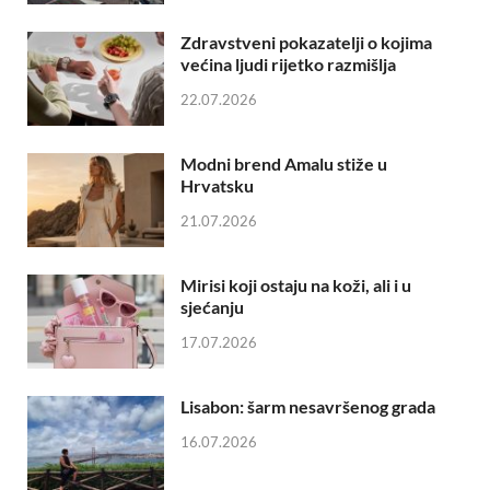
Zdravstveni pokazatelji o kojima
većina ljudi rijetko razmišlja
22.07.2026
Modni brend Amalu stiže u
Hrvatsku
21.07.2026
Mirisi koji ostaju na koži, ali i u
sjećanju
17.07.2026
Lisabon: šarm nesavršenog grada
16.07.2026