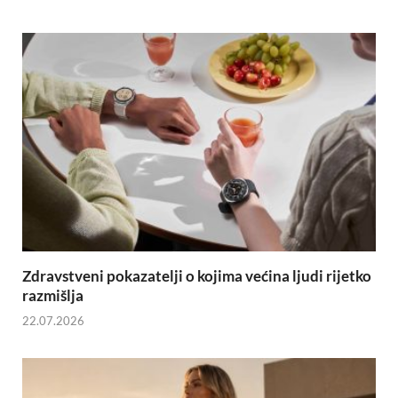
Zdravstveni pokazatelji o kojima većina ljudi rijetko
razmišlja
22.07.2026