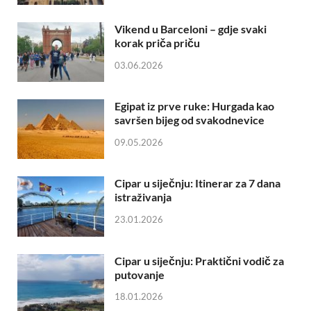
Vikend u Barceloni – gdje svaki
korak priča priču
03.06.2026
Egipat iz prve ruke: Hurgada kao
savršen bijeg od svakodnevice
09.05.2026
Cipar u siječnju: Itinerar za 7 dana
istraživanja
23.01.2026
Cipar u siječnju: Praktični vodič za
putovanje
18.01.2026