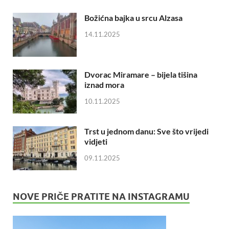
Božićna bajka u srcu Alzasa
14.11.2025
Dvorac Miramare – bijela tišina
iznad mora
10.11.2025
Trst u jednom danu: Sve što vrijedi
vidjeti
09.11.2025
NOVE PRIČE PRATITE NA INSTAGRAMU