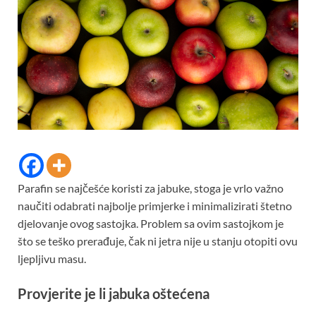
Parafin se najčešće koristi za jabuke, stoga je vrlo važno
naučiti odabrati najbolje primjerke i minimalizirati štetno
djelovanje ovog sastojka. Problem sa ovim sastojkom je
što se teško prerađuje, čak ni jetra nije u stanju otopiti ovu
ljepljivu masu.
Provjerite je li jabuka oštećena