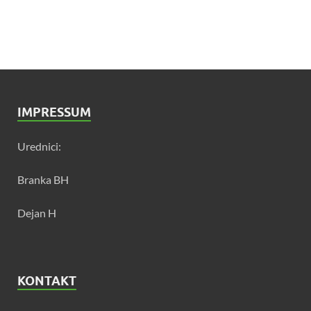
IMPRESSUM
Urednici:
Branka BH
Dejan H
KONTAKT