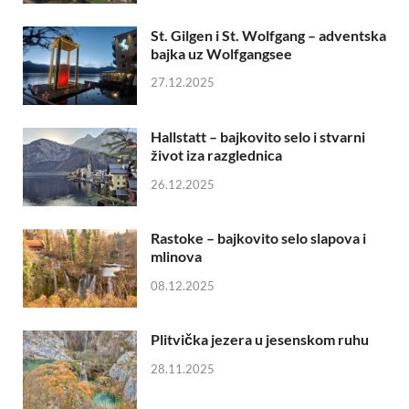
St. Gilgen i St. Wolfgang – adventska
bajka uz Wolfgangsee
27.12.2025
Hallstatt – bajkovito selo i stvarni
život iza razglednica
26.12.2025
Rastoke – bajkovito selo slapova i
mlinova
08.12.2025
Plitvička jezera u jesenskom ruhu
28.11.2025