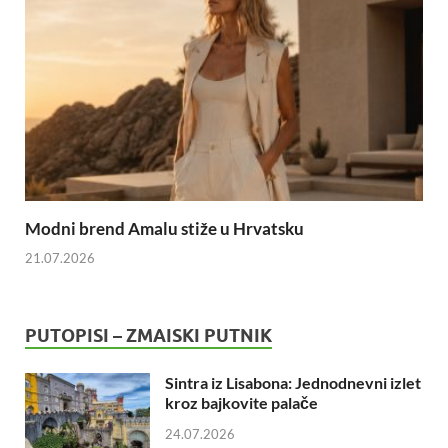
Modni brend Amalu stiže u Hrvatsku
21.07.2026
PUTOPISI – ZMAISKI PUTNIK
Sintra iz Lisabona: Jednodnevni izlet
kroz bajkovite palače
24.07.2026