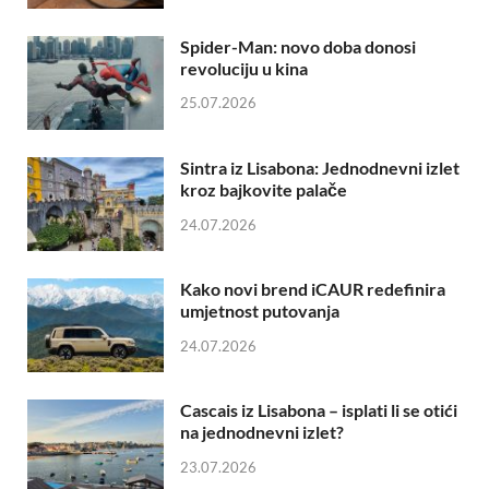
Spider-Man: novo doba donosi
revoluciju u kina
25.07.2026
Sintra iz Lisabona: Jednodnevni izlet
kroz bajkovite palače
24.07.2026
Kako novi brend iCAUR redefinira
umjetnost putovanja
24.07.2026
Cascais iz Lisabona – isplati li se otići
na jednodnevni izlet?
23.07.2026