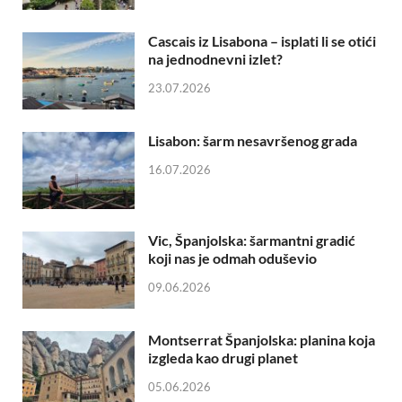
Cascais iz Lisabona – isplati li se otići
na jednodnevni izlet?
23.07.2026
Lisabon: šarm nesavršenog grada
16.07.2026
Vic, Španjolska: šarmantni gradić
koji nas je odmah oduševio
09.06.2026
Montserrat Španjolska: planina koja
izgleda kao drugi planet
05.06.2026