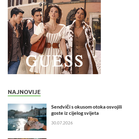
NAJNOVIJE
Sendviči s okusom otoka osvojili
goste iz cijelog svijeta
30.07.2026