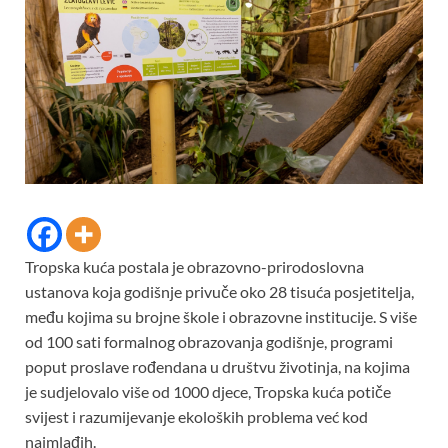
Tropska kuća postala je obrazovno-prirodoslovna
ustanova koja godišnje privuče oko 28 tisuća posjetitelja,
među kojima su brojne škole i obrazovne institucije. S više
od 100 sati formalnog obrazovanja godišnje, programi
poput proslave rođendana u društvu životinja, na kojima
je sudjelovalo više od 1000 djece, Tropska kuća potiče
svijest i razumijevanje ekoloških problema već kod
najmlađih.