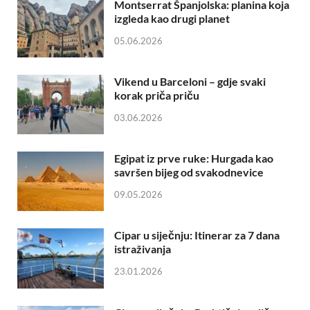
Montserrat Španjolska: planina koja
izgleda kao drugi planet
05.06.2026
Vikend u Barceloni – gdje svaki
korak priča priču
03.06.2026
Egipat iz prve ruke: Hurgada kao
savršen bijeg od svakodnevice
09.05.2026
Cipar u siječnju: Itinerar za 7 dana
istraživanja
23.01.2026