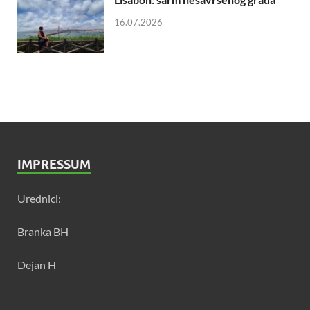
16.07.2026
IMPRESSUM
Urednici:
Branka BH
Dejan H