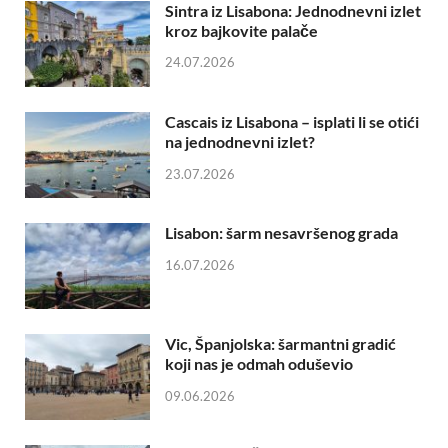
Sintra iz Lisabona: Jednodnevni izlet
kroz bajkovite palače
24.07.2026
Cascais iz Lisabona – isplati li se otići
na jednodnevni izlet?
23.07.2026
Lisabon: šarm nesavršenog grada
16.07.2026
Vic, Španjolska: šarmantni gradić
koji nas je odmah oduševio
09.06.2026