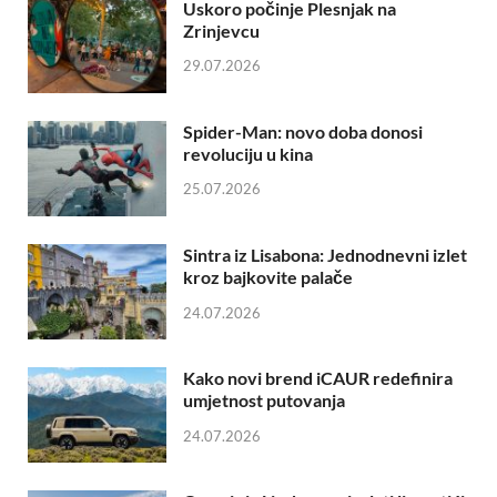
Uskoro počinje Plesnjak na
Zrinjevcu
29.07.2026
Spider-Man: novo doba donosi
revoluciju u kina
25.07.2026
Sintra iz Lisabona: Jednodnevni izlet
kroz bajkovite palače
24.07.2026
Kako novi brend iCAUR redefinira
umjetnost putovanja
24.07.2026