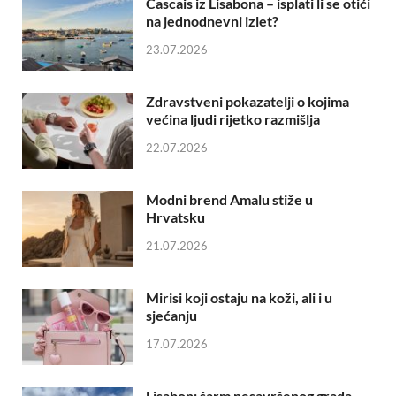
Cascais iz Lisabona – isplati li se otići
na jednodnevni izlet?
23.07.2026
Zdravstveni pokazatelji o kojima
većina ljudi rijetko razmišlja
22.07.2026
Modni brend Amalu stiže u
Hrvatsku
21.07.2026
Mirisi koji ostaju na koži, ali i u
sjećanju
17.07.2026
Lisabon: šarm nesavršenog grada