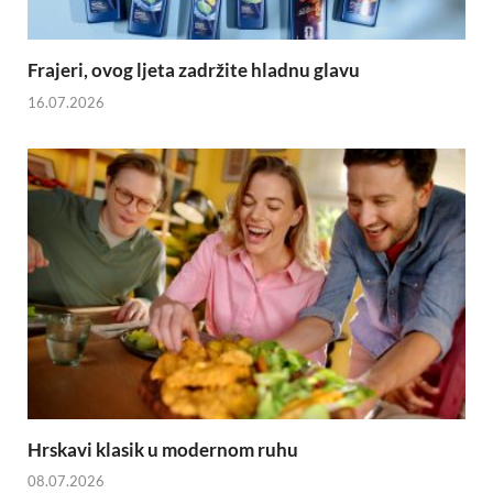
Frajeri, ovog ljeta zadržite hladnu glavu
16.07.2026
Hrskavi klasik u modernom ruhu
08.07.2026