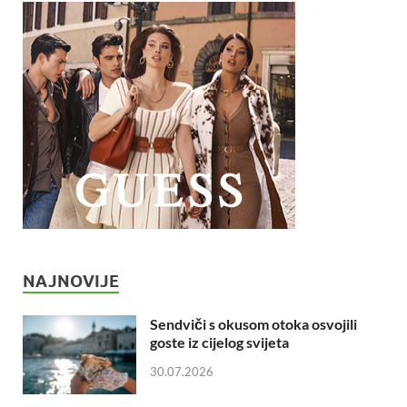
NAJNOVIJE
Sendviči s okusom otoka osvojili
goste iz cijelog svijeta
30.07.2026