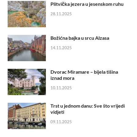
Plitvička jezera u jesenskom ruhu
28.11.2025
Božićna bajka u srcu Alzasa
14.11.2025
Dvorac Miramare – bijela tišina
iznad mora
10.11.2025
Trst u jednom danu: Sve što vrijedi
vidjeti
09.11.2025