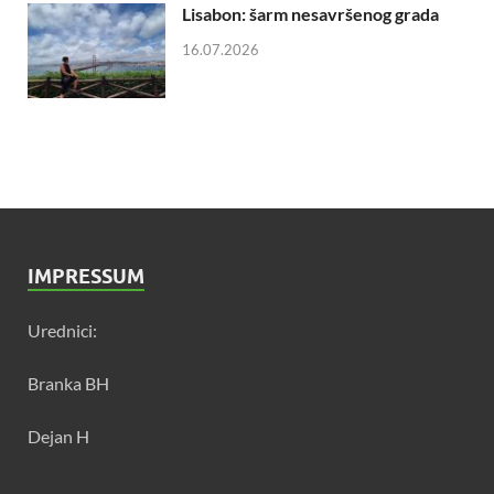
Lisabon: šarm nesavršenog grada
16.07.2026
IMPRESSUM
Urednici:
Branka BH
Dejan H