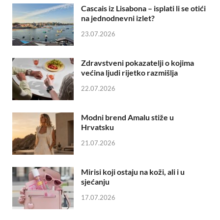
Cascais iz Lisabona – isplati li se otići
na jednodnevni izlet?
23.07.2026
Zdravstveni pokazatelji o kojima
većina ljudi rijetko razmišlja
22.07.2026
Modni brend Amalu stiže u
Hrvatsku
21.07.2026
Mirisi koji ostaju na koži, ali i u
sjećanju
17.07.2026