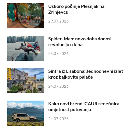
Uskoro počinje Plesnjak na
Zrinjevcu
29.07.2026
Spider-Man: novo doba donosi
revoluciju u kina
25.07.2026
Sintra iz Lisabona: Jednodnevni izlet
kroz bajkovite palače
24.07.2026
Kako novi brend iCAUR redefinira
umjetnost putovanja
24.07.2026