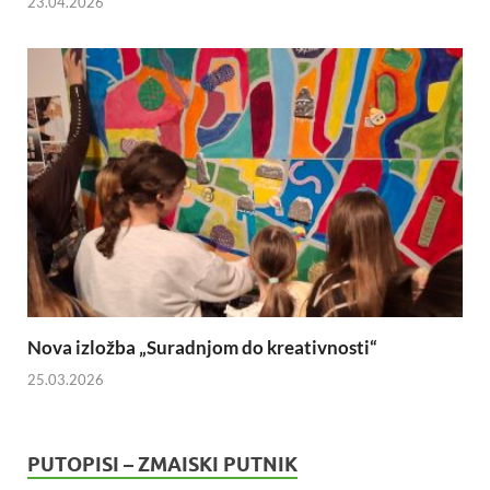
23.04.2026
Nova izložba „Suradnjom do kreativnosti“
25.03.2026
PUTOPISI – ZMAISKI PUTNIK