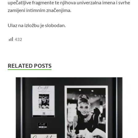
upečatljive fragmente te njihova univerzalna imena i svrhe
zamijeni intimnim značenjima.
Ulaz na izložbu je slobodan.
432
RELATED POSTS