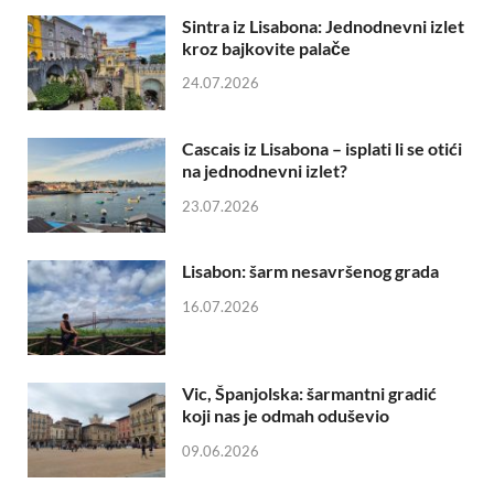
Sintra iz Lisabona: Jednodnevni izlet
kroz bajkovite palače
24.07.2026
Cascais iz Lisabona – isplati li se otići
na jednodnevni izlet?
23.07.2026
Lisabon: šarm nesavršenog grada
16.07.2026
Vic, Španjolska: šarmantni gradić
koji nas je odmah oduševio
09.06.2026