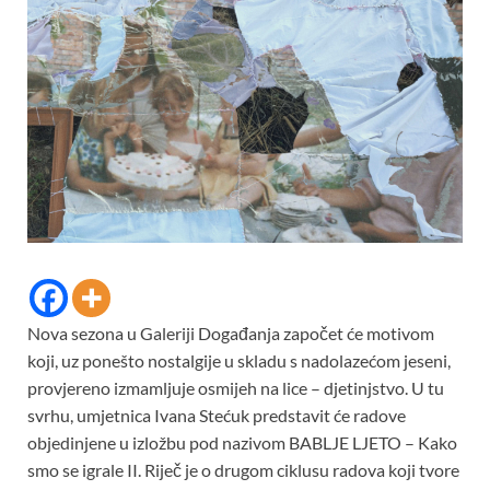
Nova sezona u Galeriji Događanja započet će motivom
koji, uz ponešto nostalgije u skladu s nadolazećom jeseni,
provjereno izmamljuje osmijeh na lice – djetinjstvo. U tu
svrhu, umjetnica Ivana Stećuk predstavit će radove
objedinjene u izložbu pod nazivom BABLJE LJETO – Kako
smo se igrale II. Riječ je o drugom ciklusu radova koji tvore