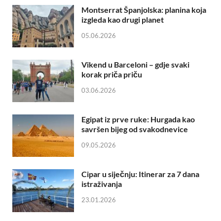
Montserrat Španjolska: planina koja
izgleda kao drugi planet
05.06.2026
Vikend u Barceloni – gdje svaki
korak priča priču
03.06.2026
Egipat iz prve ruke: Hurgada kao
savršen bijeg od svakodnevice
09.05.2026
Cipar u siječnju: Itinerar za 7 dana
istraživanja
23.01.2026