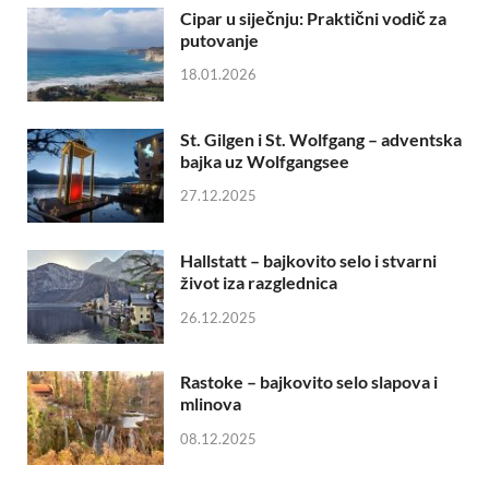
Cipar u siječnju: Praktični vodič za
putovanje
18.01.2026
St. Gilgen i St. Wolfgang – adventska
bajka uz Wolfgangsee
27.12.2025
Hallstatt – bajkovito selo i stvarni
život iza razglednica
26.12.2025
Rastoke – bajkovito selo slapova i
mlinova
08.12.2025