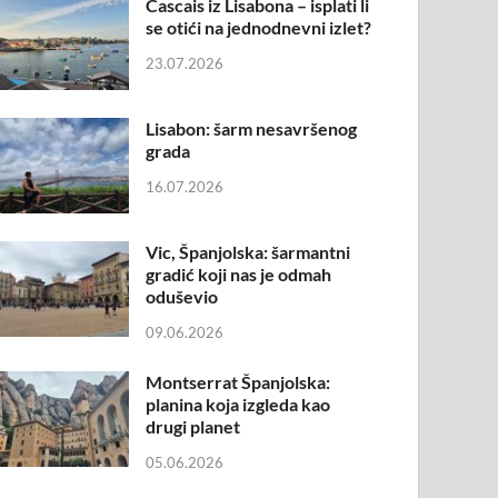
Cascais iz Lisabona – isplati li
se otići na jednodnevni izlet?
23.07.2026
Lisabon: šarm nesavršenog
grada
16.07.2026
Vic, Španjolska: šarmantni
gradić koji nas je odmah
oduševio
09.06.2026
Montserrat Španjolska:
planina koja izgleda kao
drugi planet
05.06.2026