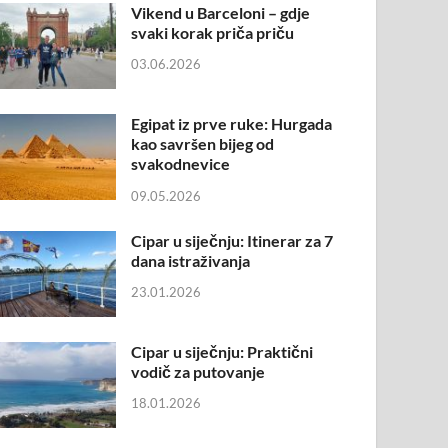
Vikend u Barceloni – gdje
svaki korak priča priču
03.06.2026
Egipat iz prve ruke: Hurgada
kao savršen bijeg od
svakodnevice
09.05.2026
Cipar u siječnju: Itinerar za 7
dana istraživanja
23.01.2026
Cipar u siječnju: Praktični
vodič za putovanje
18.01.2026