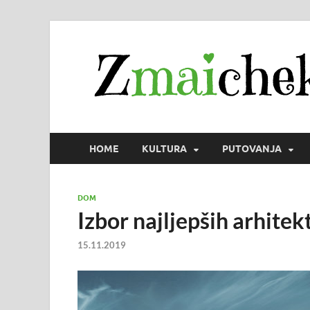
HOME
KULTURA
PUTOVANJA
DOM
Izbor najljepših arhitek
15.11.2019