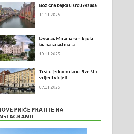
Božićna bajka u srcu Alzasa
14.11.2025
Dvorac Miramare – bijela
tišina iznad mora
10.11.2025
Trst u jednom danu: Sve što
vrijedi vidjeti
09.11.2025
NOVE PRIČE PRATITE NA
INSTAGRAMU