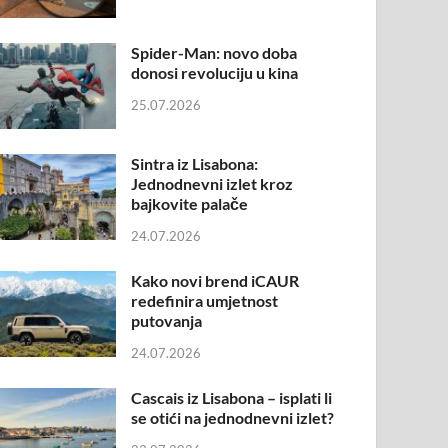
Spider-Man: novo doba
donosi revoluciju u kina
25.07.2026
Sintra iz Lisabona:
Jednodnevni izlet kroz
bajkovite palače
24.07.2026
Kako novi brend iCAUR
redefinira umjetnost
putovanja
24.07.2026
Cascais iz Lisabona – isplati li
se otići na jednodnevni izlet?