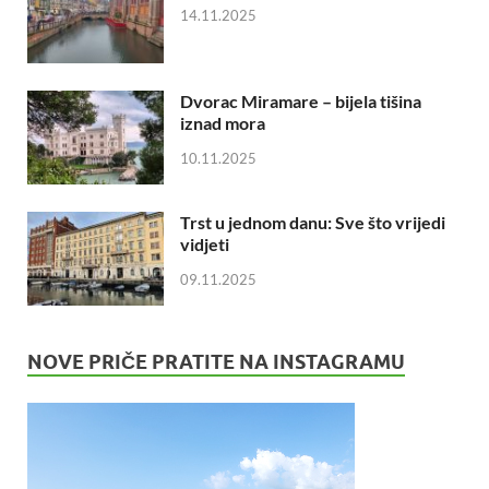
14.11.2025
Dvorac Miramare – bijela tišina
iznad mora
10.11.2025
Trst u jednom danu: Sve što vrijedi
vidjeti
09.11.2025
NOVE PRIČE PRATITE NA INSTAGRAMU