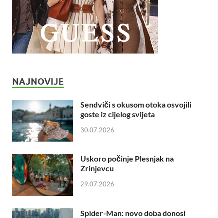
NAJNOVIJE
Sendviči s okusom otoka osvojili
goste iz cijelog svijeta
30.07.2026
Uskoro počinje Plesnjak na
Zrinjevcu
29.07.2026
Spider-Man: novo doba donosi