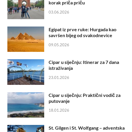
korak priča priču
03.06.2026
Egipat iz prve ruke: Hurgada kao
savršen bijeg od svakodnevice
09.05.2026
Cipar u siječnju: Itinerar za 7 dana
istraživanja
23.01.2026
Cipar u siječnju: Praktični vodič za
putovanje
18.01.2026
St. Gilgen i St. Wolfgang – adventska