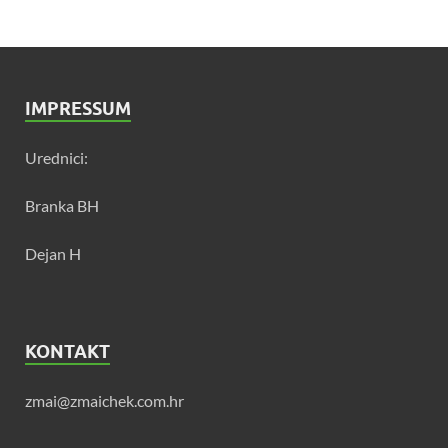
IMPRESSUM
Urednici:
Branka BH
Dejan H
KONTAKT
zmai@zmaichek.com.hr