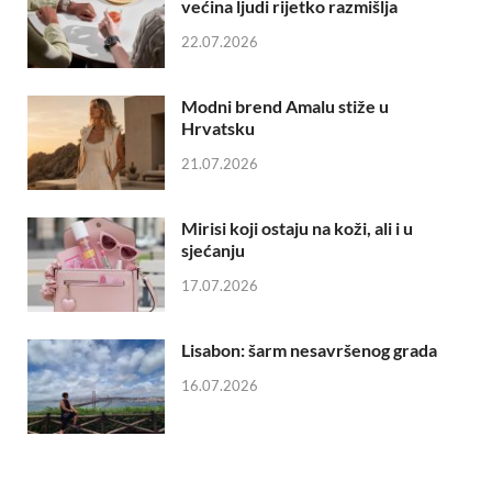
većina ljudi rijetko razmišlja
22.07.2026
Modni brend Amalu stiže u
Hrvatsku
21.07.2026
Mirisi koji ostaju na koži, ali i u
sjećanju
17.07.2026
Lisabon: šarm nesavršenog grada
16.07.2026