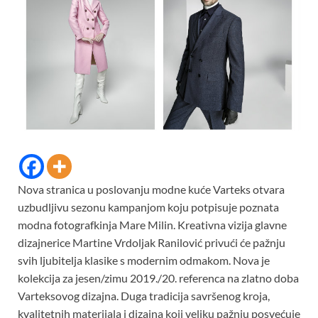
Nova stranica u poslovanju modne kuće Varteks otvara
uzbudljivu sezonu kampanjom koju potpisuje poznata
modna fotografkinja Mare Milin. Kreativna vizija glavne
dizajnerice Martine Vrdoljak Ranilović privući će pažnju
svih ljubitelja klasike s modernim odmakom. Nova je
kolekcija za jesen/zimu 2019./20. referenca na zlatno doba
Varteksovog dizajna. Duga tradicija savršenog kroja,
kvalitetnih materijala i dizajna koji veliku pažnju posvećuje