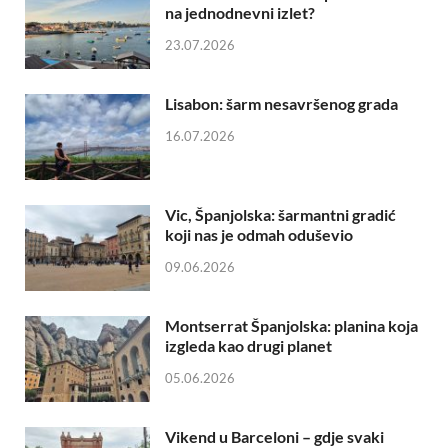
na jednodnevni izlet?
23.07.2026
Lisabon: šarm nesavršenog grada
16.07.2026
Vic, Španjolska: šarmantni gradić
koji nas je odmah oduševio
09.06.2026
Montserrat Španjolska: planina koja
izgleda kao drugi planet
05.06.2026
Vikend u Barceloni – gdje svaki