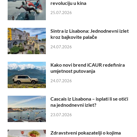
revoluciju u kina
25.07.2026
Sintra iz Lisabona: Jednodnevni izlet
kroz bajkovite palače
24.07.2026
Kako novi brend iCAUR redefinira
umjetnost putovanja
24.07.2026
Cascais iz Lisabona – isplati li se otići
na jednodnevni izlet?
23.07.2026
Zdravstveni pokazatelji o kojima