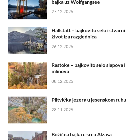
bajka uz Wolfgangsee
27.12.2025
Hallstatt – bajkovito selo i stvarni
život iza razglednica
26.12.2025
Rastoke – bajkovito selo slapova i
mlinova
08.12.2025
Plitvička jezera u jesenskom ruhu
28.11.2025
Božićna bajka u srcu Alzasa