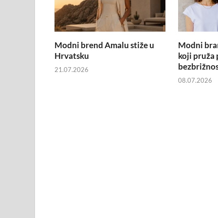
Modni brend Amalu stiže u
Modni bra
Hrvatsku
koji pruža
bezbrižno
21.07.2026
08.07.2026