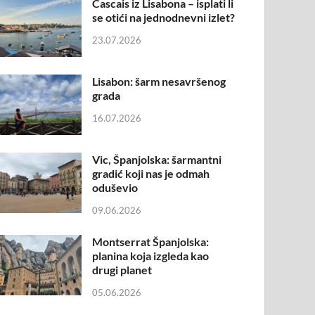
Cascais iz Lisabona – isplati li
se otići na jednodnevni izlet?
23.07.2026
Lisabon: šarm nesavršenog
grada
16.07.2026
Vic, Španjolska: šarmantni
gradić koji nas je odmah
oduševio
09.06.2026
Montserrat Španjolska:
planina koja izgleda kao
drugi planet
05.06.2026