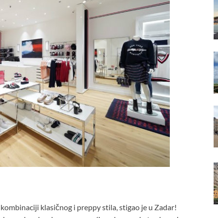
mbinaciji klasičnog i preppy stila, stigao je u Zadar!