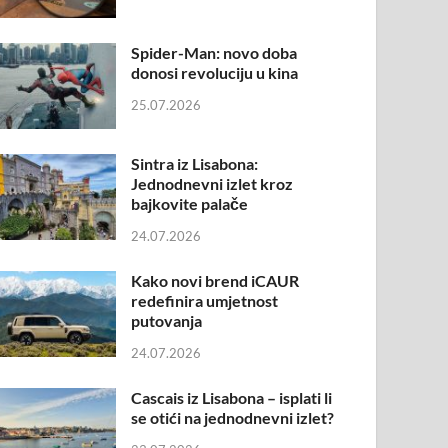
Spider-Man: novo doba
donosi revoluciju u kina
25.07.2026
Sintra iz Lisabona:
Jednodnevni izlet kroz
bajkovite palače
24.07.2026
Kako novi brend iCAUR
redefinira umjetnost
putovanja
24.07.2026
Cascais iz Lisabona – isplati li
se otići na jednodnevni izlet?