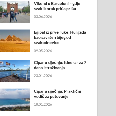
Vikend u Barceloni – gdje
svaki korak priča priču
03.06.2026
Egipat iz prve ruke: Hurgada
kao savršen bijeg od
svakodnevice
09.05.2026
Cipar u siječnju: Itinerar za 7
dana istraživanja
23.01.2026
Cipar u siječnju: Praktični
vodič za putovanje
18.01.2026