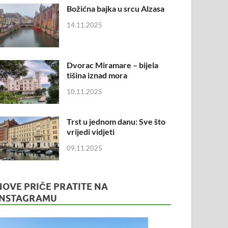
Božićna bajka u srcu Alzasa
14.11.2025
Dvorac Miramare – bijela
tišina iznad mora
10.11.2025
Trst u jednom danu: Sve što
vrijedi vidjeti
09.11.2025
NOVE PRIČE PRATITE NA
INSTAGRAMU