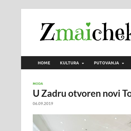
HOME
KULTURA
PUTOVANJA
MODA
U Zadru otvoren novi T
06.09.2019