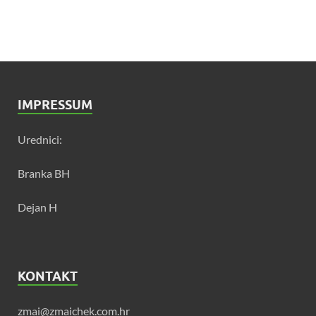
IMPRESSUM
Urednici:
Branka BH
Dejan H
KONTAKT
zmai@zmaichek.com.hr