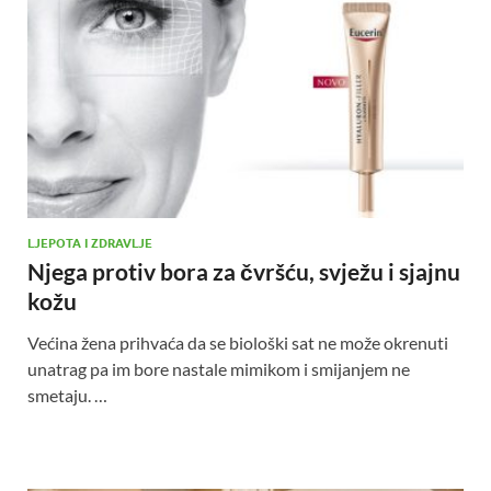
LJEPOTA I ZDRAVLJE
Njega protiv bora za čvršću, svježu i sjajnu
kožu
Većina žena prihvaća da se biološki sat ne može okrenuti
unatrag pa im bore nastale mimikom i smijanjem ne
smetaju. …