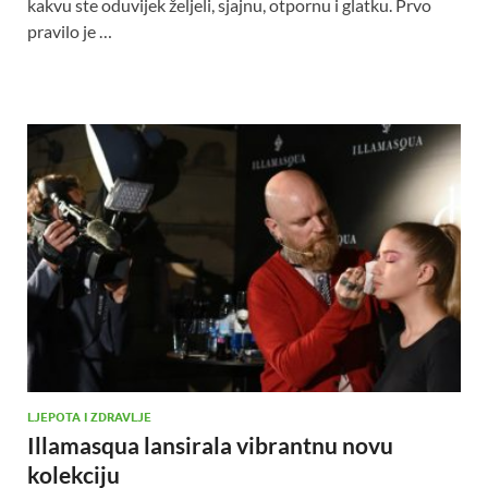
kakvu ste oduvijek željeli, sjajnu, otpornu i glatku. Prvo
pravilo je …
LJEPOTA I ZDRAVLJE
Illamasqua lansirala vibrantnu novu
kolekciju