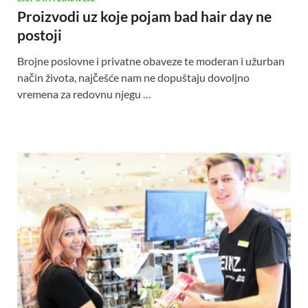
Proizvodi uz koje pojam bad hair day ne
postoji
Brojne poslovne i privatne obaveze te moderan i užurban
način života, najčešće nam ne dopuštaju dovoljno
vremena za redovnu njegu …