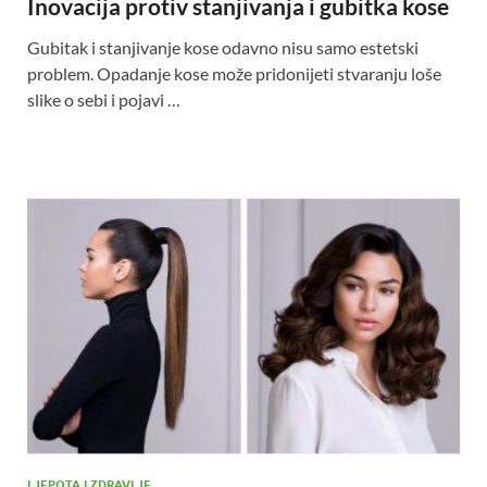
Inovacija protiv stanjivanja i gubitka kose
Gubitak i stanjivanje kose odavno nisu samo estetski
problem. Opadanje kose može pridonijeti stvaranju loše
slike o sebi i pojavi …
LJEPOTA I ZDRAVLJE