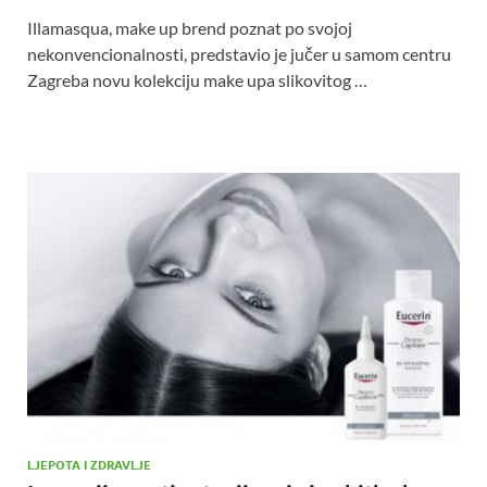
Illamasqua, make up brend poznat po svojoj
nekonvencionalnosti, predstavio je jučer u samom centru
Zagreba novu kolekciju make upa slikovitog …
LJEPOTA I ZDRAVLJE