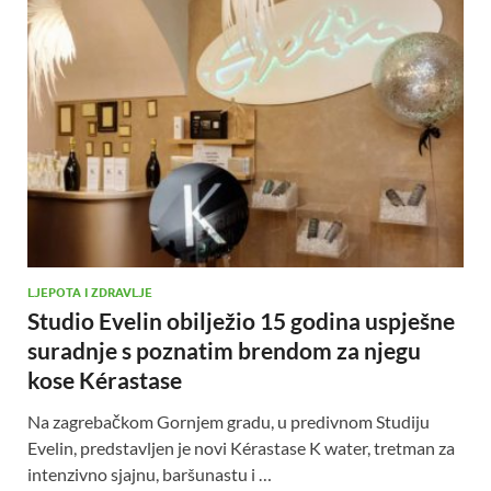
LJEPOTA I ZDRAVLJE
Studio Evelin obilježio 15 godina uspješne
suradnje s poznatim brendom za njegu
kose Kérastase
Na zagrebačkom Gornjem gradu, u predivnom Studiju
Evelin, predstavljen je novi Kérastase K water, tretman za
intenzivno sjajnu, baršunastu i …