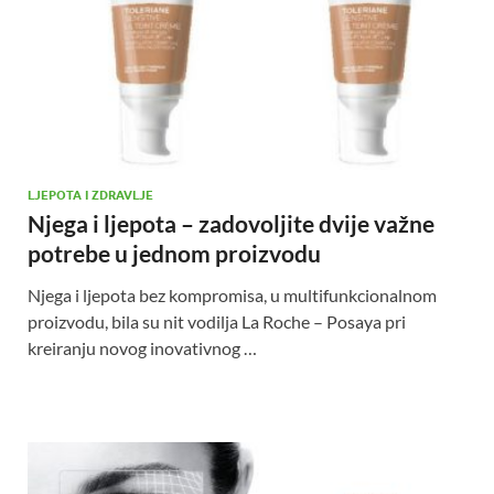
LJEPOTA I ZDRAVLJE
Njega i ljepota – zadovoljite dvije važne
potrebe u jednom proizvodu
Njega i ljepota bez kompromisa, u multifunkcionalnom
proizvodu, bila su nit vodilja La Roche – Posaya pri
kreiranju novog inovativnog …