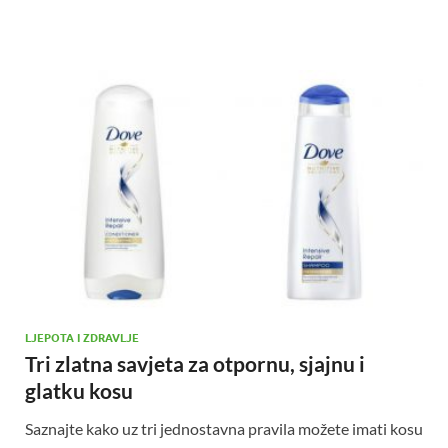
LJEPOTA I ZDRAVLJE
Tri zlatna savjeta za otpornu, sjajnu i
glatku kosu
Saznajte kako uz tri jednostavna pravila možete imati kosu