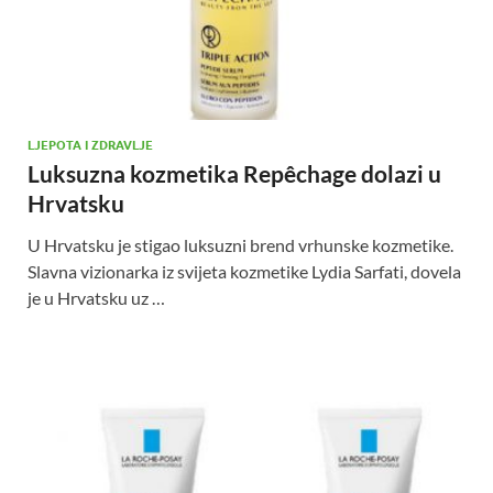
LJEPOTA I ZDRAVLJE
Luksuzna kozmetika Repêchage dolazi u
Hrvatsku
U Hrvatsku je stigao luksuzni brend vrhunske kozmetike.
Slavna vizionarka iz svijeta kozmetike Lydia Sarfati, dovela
je u Hrvatsku uz …