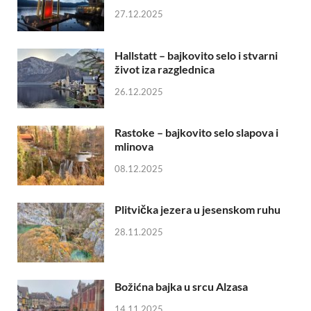
27.12.2025
Hallstatt – bajkovito selo i stvarni
život iza razglednica
26.12.2025
Rastoke – bajkovito selo slapova i
mlinova
08.12.2025
Plitvička jezera u jesenskom ruhu
28.11.2025
Božićna bajka u srcu Alzasa
14.11.2025