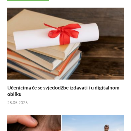
Učenicima će se svjedodžbe izdavati i u digitalnom
obliku
28.05.2026