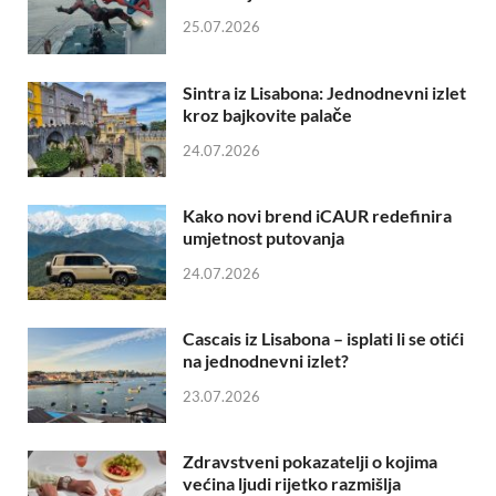
25.07.2026
Sintra iz Lisabona: Jednodnevni izlet
kroz bajkovite palače
24.07.2026
Kako novi brend iCAUR redefinira
umjetnost putovanja
24.07.2026
Cascais iz Lisabona – isplati li se otići
na jednodnevni izlet?
23.07.2026
Zdravstveni pokazatelji o kojima
većina ljudi rijetko razmišlja