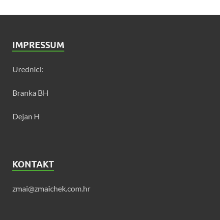
IMPRESSUM
Urednici:
Branka BH
Dejan H
KONTAKT
zmai@zmaichek.com.hr