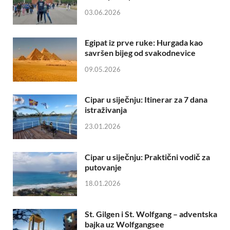
03.06.2026
Egipat iz prve ruke: Hurgada kao
savršen bijeg od svakodnevice
09.05.2026
Cipar u siječnju: Itinerar za 7 dana
istraživanja
23.01.2026
Cipar u siječnju: Praktični vodič za
putovanje
18.01.2026
St. Gilgen i St. Wolfgang – adventska
bajka uz Wolfgangsee