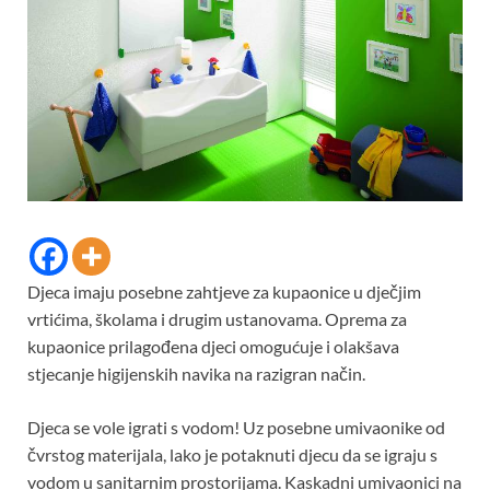
Djeca imaju posebne zahtjeve za kupaonice u dječjim
vrtićima, školama i drugim ustanovama. Oprema za
kupaonice prilagođena djeci omogućuje i olakšava
stjecanje higijenskih navika na razigran način.
Djeca se vole igrati s vodom! Uz posebne umivaonike od
čvrstog materijala, lako je potaknuti djecu da se igraju s
vodom u sanitarnim prostorijama. Kaskadni umivaonici na