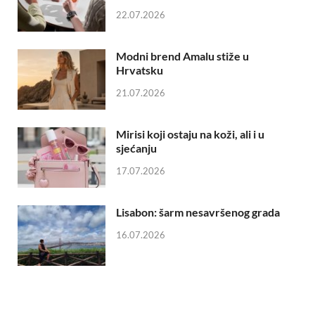
22.07.2026
Modni brend Amalu stiže u
Hrvatsku
21.07.2026
Mirisi koji ostaju na koži, ali i u
sjećanju
17.07.2026
Lisabon: šarm nesavršenog grada
16.07.2026