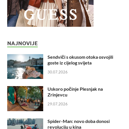
NAJNOVIJE
Sendviči s okusom otoka osvojili
goste iz cijelog svijeta
30.07.2026
Uskoro počinje Plesnjak na
Zrinjevcu
29.07.2026
Spider-Man: novo doba donosi
revoluciju u kina