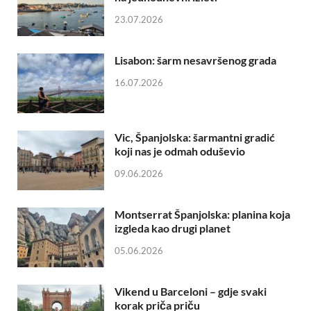
23.07.2026
Lisabon: šarm nesavršenog grada
16.07.2026
Vic, Španjolska: šarmantni gradić
koji nas je odmah oduševio
09.06.2026
Montserrat Španjolska: planina koja
izgleda kao drugi planet
05.06.2026
Vikend u Barceloni – gdje svaki
korak priča priču