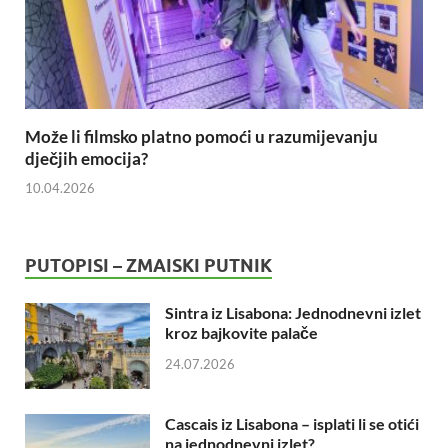
Može li filmsko platno pomoći u razumijevanju
dječjih emocija?
10.04.2026
PUTOPISI – ZMAISKI PUTNIK
Sintra iz Lisabona: Jednodnevni izlet
kroz bajkovite palače
24.07.2026
Cascais iz Lisabona – isplati li se otići
na jednodnevni izlet?