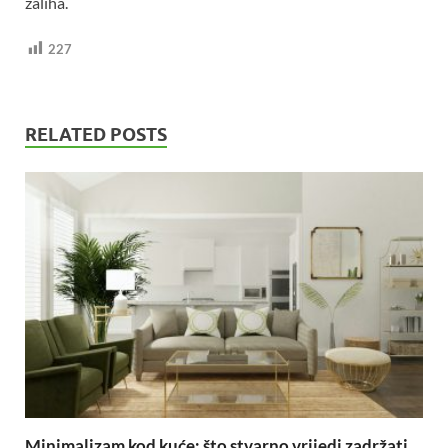
zaliha.
227
RELATED POSTS
Minimalizam kod kuće: što stvarno vrijedi zadržati