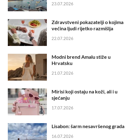
23.07.2026
Zdravstveni pokazatelji o kojima
većina ljudi rijetko razmišlja
22.07.2026
Modni brend Amalu stiže u
Hrvatsku
21.07.2026
Mirisi koji ostaju na koži, ali i u
sjećanju
17.07.2026
Lisabon: šarm nesavršenog grada
16.07.2026