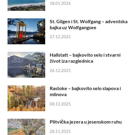
18.01.2026
St. Gilgen i St. Wolfgang – adventska
bajka uz Wolfgangsee
27.12.2025
Hallstatt – bajkovito selo i stvarni
život iza razglednica
26.12.2025
Rastoke – bajkovito selo slapova i
mlinova
08.12.2025
Plitvička jezera u jesenskom ruhu
28.11.2025