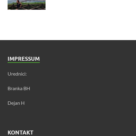
IMPRESSUM
Urednici:
Branka BH
Dejan H
KONTAKT