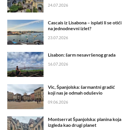
24.07.2026
Cascais iz Lisabona – isplati li se otići
na jednodnevni izlet?
23.07.2026
Lisabon: šarm nesavršenog grada
16.07.2026
Vic, Španjolska: šarmantni gradić
koji nas je odmah oduševio
09.06.2026
Montserrat Španjolska: planina koja
izgleda kao drugi planet