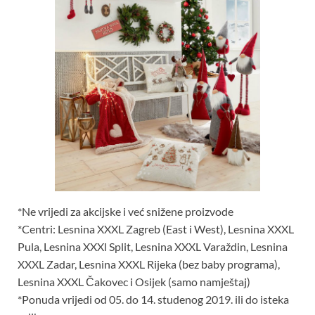
*Ne vrijedi za akcijske i već snižene proizvode
*Centri: Lesnina XXXL Zagreb (East i West), Lesnina XXXL
Pula, Lesnina XXXl Split, Lesnina XXXL Varaždin, Lesnina
XXXL Zadar, Lesnina XXXL Rijeka (bez baby programa),
Lesnina XXXL Čakovec i Osijek (samo namještaj)
*Ponuda vrijedi od 05. do 14. studenog 2019. ili do isteka