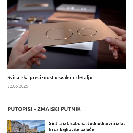
Švicarska preciznost u svakom detalju
12.06.2026
PUTOPISI – ZMAISKI PUTNIK
Sintra iz Lisabona: Jednodnevni izlet
kroz bajkovite palače