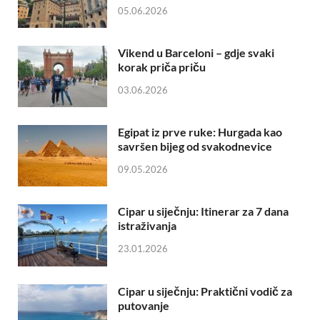
05.06.2026
Vikend u Barceloni – gdje svaki
korak priča priču
03.06.2026
Egipat iz prve ruke: Hurgada kao
savršen bijeg od svakodnevice
09.05.2026
Cipar u siječnju: Itinerar za 7 dana
istraživanja
23.01.2026
Cipar u siječnju: Praktični vodič za
putovanje