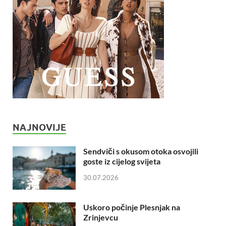
NAJNOVIJE
Sendviči s okusom otoka osvojili
goste iz cijelog svijeta
30.07.2026
Uskoro počinje Plesnjak na
Zrinjevcu