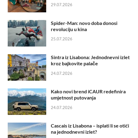
29.07.2026
Spider-Man: novo doba donosi
revoluciju u kina
25.07.2026
Sintra iz Lisabona: Jednodnevni izlet
kroz bajkovite palače
24.07.2026
Kako novi brend iCAUR redefinira
umjetnost putovanja
24.07.2026
Cascais iz Lisabona – isplati li se otići
na jednodnevni izlet?