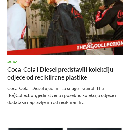
MODA
Coca-Cola i Diesel predstavili kolekciju
odjeće od reciklirane plastike
Coca-Cola i Diesel ujedinili su snage i kreirali The
(Re)Collection, jedinstvenu i posebnu kolekciju odjeće i
dodataka napravljenih od recikliranih …