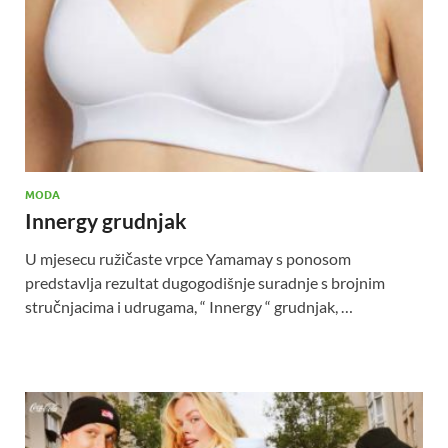
MODA
Innergy grudnjak
U mjesecu ružičaste vrpce Yamamay s ponosom
predstavlja rezultat dugogodišnje suradnje s brojnim
stručnjacima i udrugama, “ Innergy “ grudnjak, …