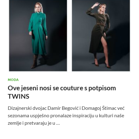
MODA
Ove jeseni nosi se couture s potpisom
TWINS
Dizajnerski dvojac Damir Begović i Domagoj Štimac već
sezonama uspješno pronalaze inspiraciju u kulturi naše
zemlje i pretvaraju je u …