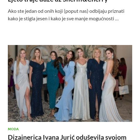
Ako ste jedan od onih koji (poput nas) odbijaju priznati
kako je stigla jesen i kako je sve manje mogućnosti …
MODA
Dizajnerica Ivana Jurić oduševila svojom