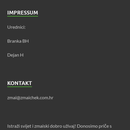
IMPRESSUM
Urednici:
Branka BH
Dejan H
KONTAKT
zmai@zmaichek.com.hr
Istraži svijet i zmaiski dobro uživaj! Donosimo priče s