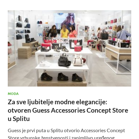
MODA
Za sve ljubitelje modne elegancije:
otvoren Guess Accessories Concept Store
u Splitu
Guess je prvi puta u Splitu otvorio Accessories Concept
Store vrhunske ženstvenosti i zanimljivo uređenog