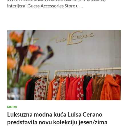
interijera! Guess Accessories Store u …
MODA
Luksuzna modna kuća Luisa Cerano
predstavila novu kolekciju jesen/zima