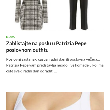
MODA
Zablistajte na poslu u Patrizia Pepe
poslovnom outfitu
Poslovni sastanak, casual radni dan ili poslovna večera…
Patrizia Pepe vam predstavlja neodoljive komade u kojima
ćete svaki radni dan odraditi …