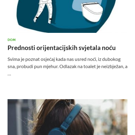
DOM
Prednosti orijentacijskih svjetala noću
Svima je poznat osjećaj kada nas usred noći, iz dubokog
sna, probudi pun mjehur. Odlazak na toalet je neizbježan, a
…