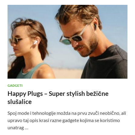
GADGETI
Happy Plugs – Super stylish bežične
slušalice
Spoj mode i tehnologije možda na prvu zvuči neobično, ali
upravo taj opis krasi razne gadgete kojima se koristimo
unatrag …