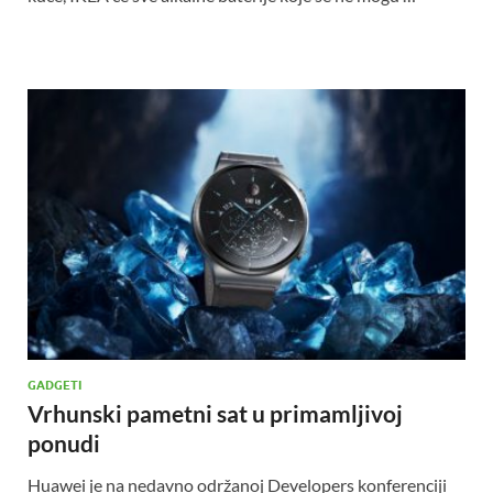
GADGETI
Vrhunski pametni sat u primamljivoj
ponudi
Huawei je na nedavno održanoj Developers konferenciji