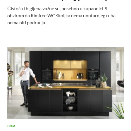
Čistoća i higijena važne su, posebno u kupaonici. S
obzirom da Rimfree WC školjka nema unutarnjeg ruba,
nema niti područja …
DOM