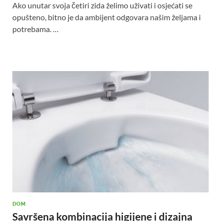
Ako unutar svoja četiri zida želimo uživati i osjećati se
opušteno, bitno je da ambijent odgovara našim željama i
potrebama. …
DOM
Savršena kombinacija higijene i dizajna