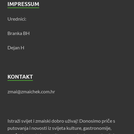
IMPRESSUM
Urednici:
Branka BH
Dejan H
KONTAKT
zmai@zmaichek.com.hr
Istraži svijet i zmaiski dobro uživaj! Donosimo priče s
putovanja i novosti iz svijeta kulture, gastronomije,