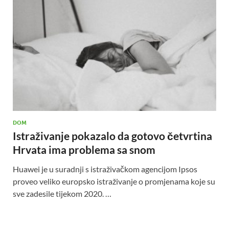
DOM
Istraživanje pokazalo da gotovo četvrtina
Hrvata ima problema sa snom
Huawei je u suradnji s istraživačkom agencijom Ipsos
proveo veliko europsko istraživanje o promjenama koje su
sve zadesile tijekom 2020. …