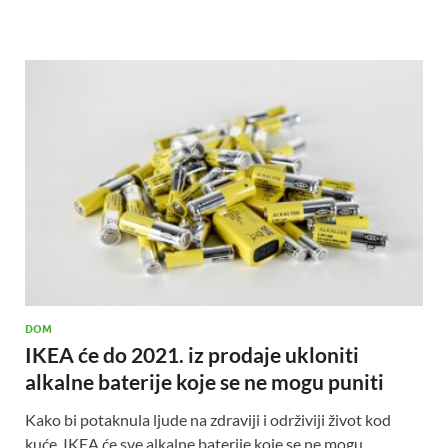
DOM
IKEA će do 2021. iz prodaje ukloniti
alkalne baterije koje se ne mogu puniti
Kako bi potaknula ljude na zdraviji i održiviji život kod
kuće, IKEA će sve alkalne baterije koje se ne mogu …